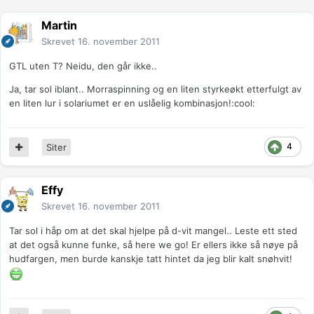
Martin
Skrevet
16. november 2011
GTL uten T? Neidu, den går ikke..
Ja, tar sol iblant.. Morraspinning og en liten styrkeøkt etterfulgt av
en liten lur i solariumet er en uslåelig kombinasjon!:cool:
4
Siter
Effy
Skrevet
16. november 2011
Tar sol i håp om at det skal hjelpe på d-vit mangel.. Leste ett sted
at det også kunne funke, så here we go! Er ellers ikke så nøye på
hudfargen, men burde kanskje tatt hintet da jeg blir kalt snøhvit!