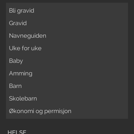
Bli gravid
Gravid
Navneguiden
Uke for uke
Baby
Amming
Barn
Skolebarn
Økonomi og permisjon
HELSE