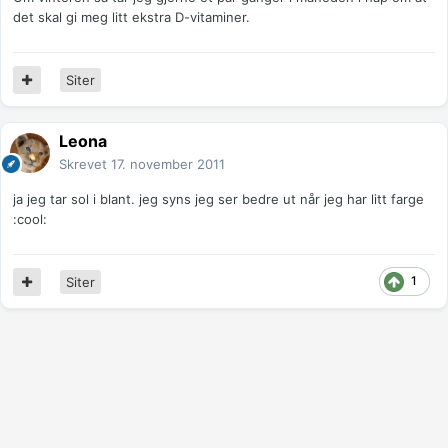
det skal gi meg litt ekstra D-vitaminer.
Siter
Leona
Skrevet
17. november 2011
ja jeg tar sol i blant. jeg syns jeg ser bedre ut når jeg har litt farge
:cool:
1
Siter