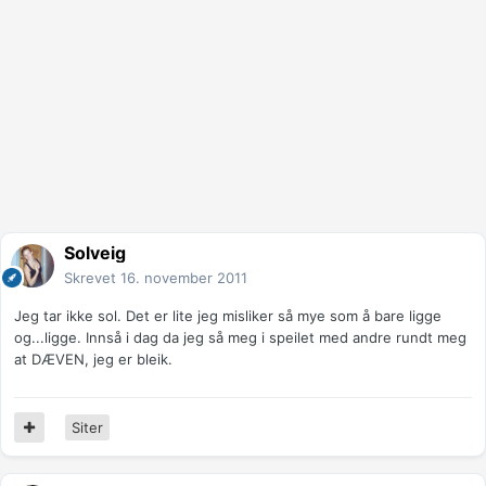
Solveig
Skrevet
16. november 2011
Jeg tar ikke sol. Det er lite jeg misliker så mye som å bare ligge
og...ligge. Innså i dag da jeg så meg i speilet med andre rundt meg
at DÆVEN, jeg er bleik.
Siter