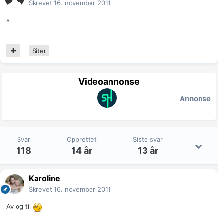
Skrevet
16. november 2011
s
Siter
Videoannonse
Annonse
Svar
Opprettet
Siste svar
118
14 år
13 år
Karoline
Skrevet
16. november 2011
Av og til