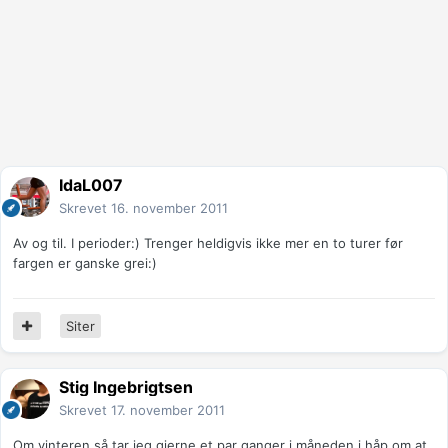
IdaL007
Skrevet
16. november 2011
Av og til. I perioder:) Trenger heldigvis ikke mer en to turer før
fargen er ganske grei:)
Siter
Stig Ingebrigtsen
Skrevet
17. november 2011
Om vinteren så tar jeg gjerne et par ganger i måneden i håp om at