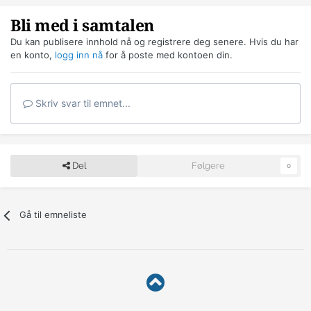
Bli med i samtalen
Du kan publisere innhold nå og registrere deg senere. Hvis du har
en konto,
logg inn nå
for å poste med kontoen din.
Skriv svar til emnet...
Del
Følgere
0
Gå til emneliste