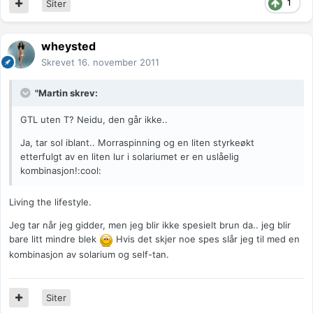
1
Siter
wheysted
Skrevet
16. november 2011
"Martin skrev:
GTL uten T? Neidu, den går ikke..
Ja, tar sol iblant.. Morraspinning og en liten styrkeøkt
etterfulgt av en liten lur i solariumet er en uslåelig
kombinasjon!:cool:
Living the lifestyle.
Jeg tar når jeg gidder, men jeg blir ikke spesielt brun da.. jeg blir
bare litt mindre blek
Hvis det skjer noe spes slår jeg til med en
kombinasjon av solarium og self-tan.
Siter