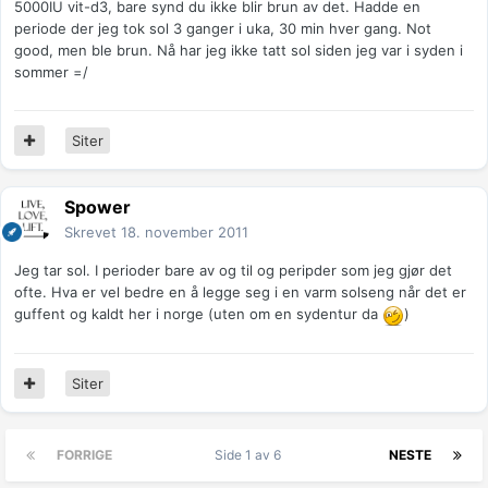
5000IU vit-d3, bare synd du ikke blir brun av det. Hadde en
periode der jeg tok sol 3 ganger i uka, 30 min hver gang. Not
good, men ble brun. Nå har jeg ikke tatt sol siden jeg var i syden i
sommer =/
Siter
Spower
Skrevet
18. november 2011
Jeg tar sol. I perioder bare av og til og peripder som jeg gjør det
ofte. Hva er vel bedre en å legge seg i en varm solseng når det er
guffent og kaldt her i norge (uten om en sydentur da
)
Siter
FORRIGE
Side 1 av 6
NESTE