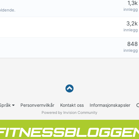
1,3k
innlegg
oldende.
3,2k
innlegg
848
innlegg
Språk
Personvernvilkår
Kontakt oss
Informasjonskapsler
Powered by Invision Community