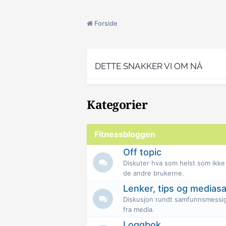
Forside
DETTE SNAKKER VI OM NÅ
Kategorier
Fitnessbloggen
Off topic
Diskuter hva som helst som ikke h
de andre brukerne.
Lenker, tips og medias
Diskusjon rundt samfunnsmessig
fra media.
Loggbok