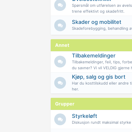
Spørsmål om utførelsen av øvelse
trene effektivt og skadefritt.
Skader og mobilitet
Skadeforebygging, behandling av
Annet
Tilbakemeldinger
Tilbakemeldinger, feil, tips, fo
du savner? Vi vil VELDIG gjerne 
Kjøp, salg og gis bort
Har du kosttilskudd eller andre t
her.
Grupper
Styrkeløft
Diskusjon rundt maksimal styrke