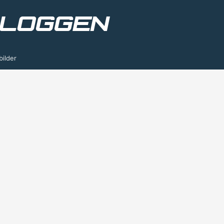
bilder