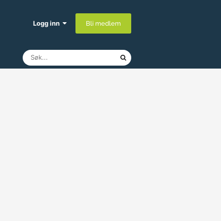
Logg inn
Bli medlem