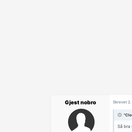
Gjest nobro
Skrevet
2.
"Clo
Så bra