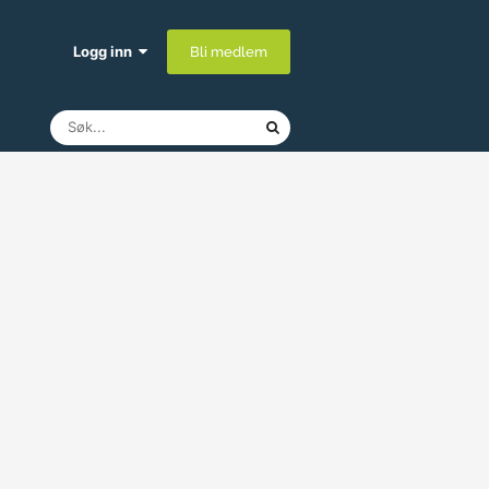
Logg inn
Bli medlem