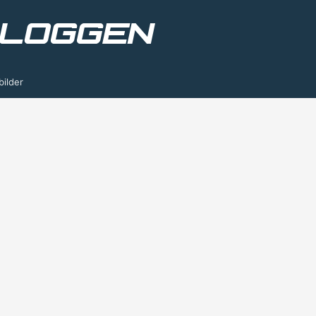
bilder