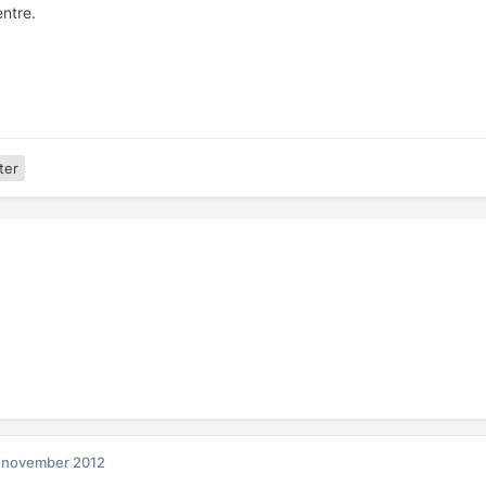
entre.
ter
 november 2012