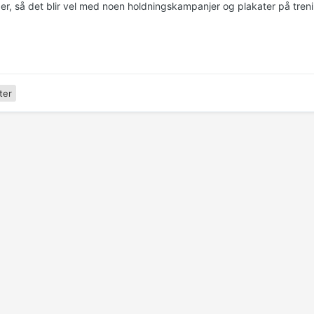
r, så det blir vel med noen holdningskampanjer og plakater på tren
ter