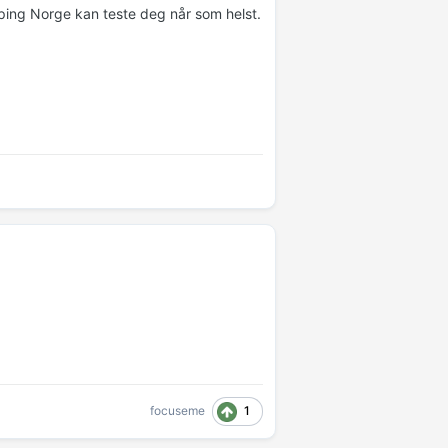
ping Norge kan teste deg når som helst.
1
focuseme