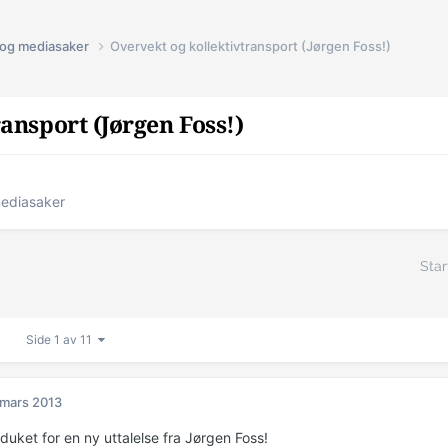
s og mediasaker
Overvekt og kollektivtransport (Jørgen Foss!)
ansport (Jørgen Foss!)
mediasaker
Star
Side 1 av 11
 mars 2013
duket for en ny uttalelse fra Jørgen Foss!