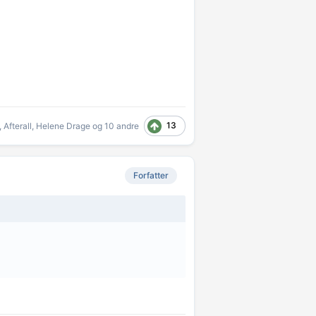
13
,
Afterall
,
Helene Drage
og
10 andre
Forfatter