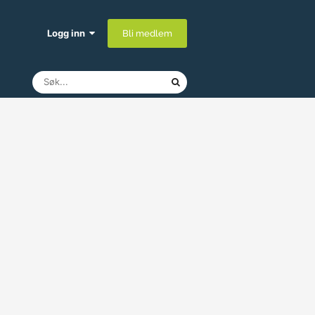
Logg inn
Bli medlem