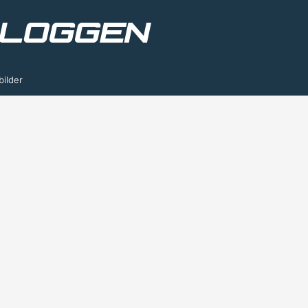
bilder