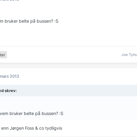
m bruker belte på bussen? :S
Joe Tylis
ter
 mars 2013
yd skrev:
vem bruker belte på bussen? :S
e enn Jørgen Foss & co tydligvis