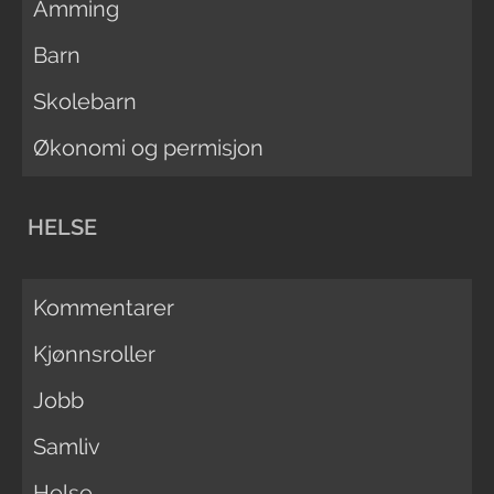
Amming
Barn
Skolebarn
Økonomi og permisjon
HELSE
Kommentarer
Kjønnsroller
Jobb
Samliv
Helse