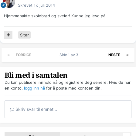
Skrevet
17. juli 2014
Hjemmebakte skolebrød og sveler! Kunne jeg levd på.
Siter
FORRIGE
Side 1 av 3
NESTE
Bli med i samtalen
Du kan publisere innhold nå og registrere deg senere. Hvis du har
en konto,
logg inn nå
for å poste med kontoen din.
Skriv svar til emnet...