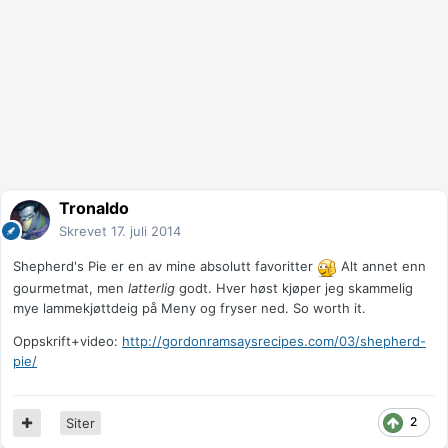
Tronaldo
Skrevet
17. juli 2014
Shepherd's Pie er en av mine absolutt favoritter
Alt annet enn
gourmetmat, men
latterlig
godt. Hver høst kjøper jeg skammelig
mye lammekjøttdeig på Meny og fryser ned. So worth it.
Oppskrift+video:
http://gordonramsaysrecipes.com/03/shepherd-
pie/
2
Siter