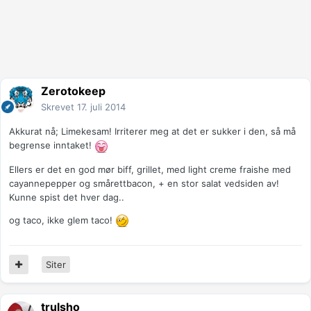
Zerotokeep
Skrevet
17. juli 2014
Akkurat nå; Limekesam! Irriterer meg at det er sukker i den, så må
begrense inntaket!
Ellers er det en god mør biff, grillet, med light creme fraishe med
cayannepepper og smårettbacon, + en stor salat vedsiden av!
Kunne spist det hver dag..
og taco, ikke glem taco!
Siter
trulsho