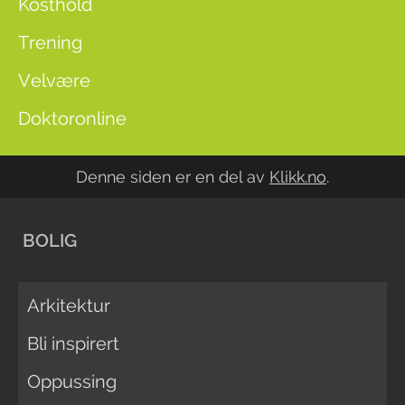
Kosthold
Trening
Velvære
Doktoronline
Denne siden er en del av
Klikk.no
.
BOLIG
Arkitektur
Bli inspirert
Oppussing