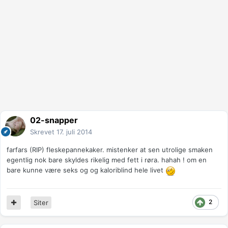
02-snapper
Skrevet
17. juli 2014
farfars (RIP) fleskepannekaker. mistenker at sen utrolige smaken
egentlig nok bare skyldes rikelig med fett i røra. hahah ! om en
bare kunne være seks og og kaloriblind hele livet
2
Siter