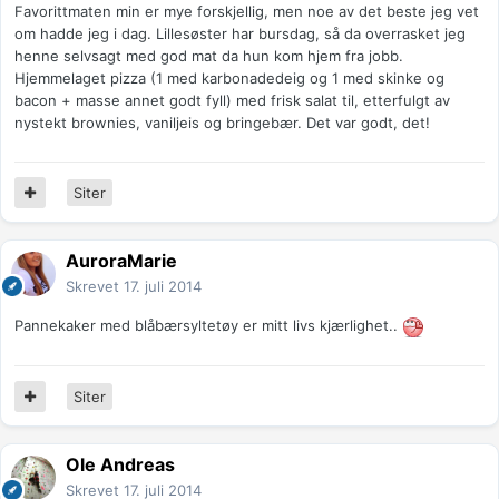
Favorittmaten min er mye forskjellig, men noe av det beste jeg vet
om hadde jeg i dag. Lillesøster har bursdag, så da overrasket jeg
henne selvsagt med god mat da hun kom hjem fra jobb.
Hjemmelaget pizza (1 med karbonadedeig og 1 med skinke og
bacon + masse annet godt fyll) med frisk salat til, etterfulgt av
nystekt brownies, vaniljeis og bringebær. Det var godt, det!
Siter
AuroraMarie
Skrevet
17. juli 2014
Pannekaker med blåbærsyltetøy er mitt livs kjærlighet..
Siter
Ole Andreas
Skrevet
17. juli 2014