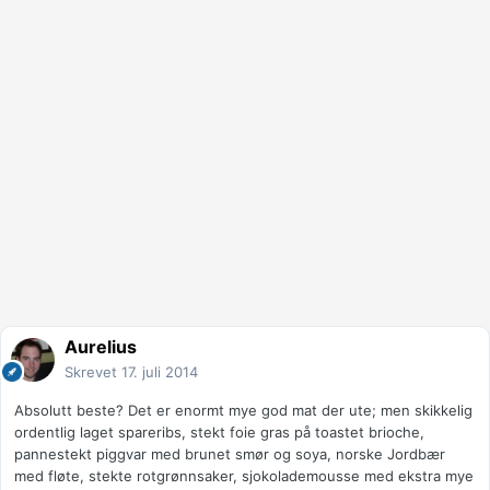
Aurelius
Skrevet
17. juli 2014
Absolutt beste? Det er enormt mye god mat der ute; men skikkelig
ordentlig laget spareribs, stekt foie gras på toastet brioche,
pannestekt piggvar med brunet smør og soya, norske Jordbær
med fløte, stekte rotgrønnsaker, sjokolademousse med ekstra mye