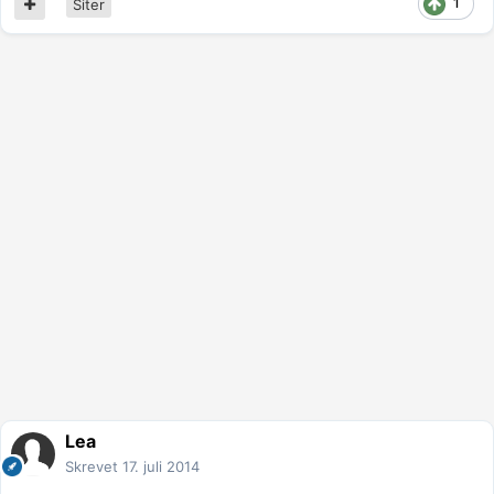
1
Siter
Lea
Skrevet
17. juli 2014