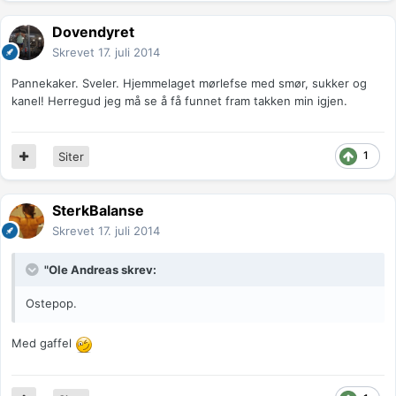
Dovendyret
Skrevet
17. juli 2014
Pannekaker. Sveler. Hjemmelaget mørlefse med smør, sukker og
kanel! Herregud jeg må se å få funnet fram takken min igjen.
1
Siter
SterkBalanse
Skrevet
17. juli 2014
"Ole Andreas skrev:
Ostepop.
Med gaffel