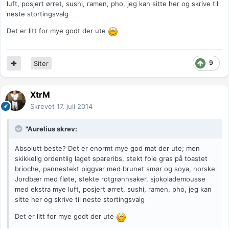
luft, posjert ørret, sushi, ramen, pho, jeg kan sitte her og skrive til
neste stortingsvalg
Det er litt for mye godt der ute
9
Siter
XtrM
Skrevet
17. juli 2014
"Aurelius skrev:
Absolutt beste? Det er enormt mye god mat der ute; men
skikkelig ordentlig laget spareribs, stekt foie gras på toastet
brioche, pannestekt piggvar med brunet smør og soya, norske
Jordbær med fløte, stekte rotgrønnsaker, sjokolademousse
med ekstra mye luft, posjert ørret, sushi, ramen, pho, jeg kan
sitte her og skrive til neste stortingsvalg
Det er litt for mye godt der ute