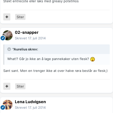
Stekt entrecote eller laks med greasy potetmos
Siter
02-snapper
Skrevet
17. juli 2014
"Aurelius skrev:
What!? Går jo ikke an å lage pannekaker uten flesk?
Sant sant. Men en trenger ikke at over halve røra består av flesk;)
Siter
Lena Ludvigsen
Skrevet
17. juli 2014