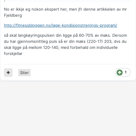
No er ikkje eg nokon ekspert her, men jfr denne artikkelen av mr
Fjeldberg
http://fitnessbloggen.no/lage-kondisjonstrenings-program/
så skal langkøyringspulsen din ligge på 60-70% av maks. Dersom
du har gjennomsnittleg puls så er din maks (220-17) 203, dvs du
skal ligge på mellom 120-140, med forbehald om individuelle
forskjellar
1
Siter