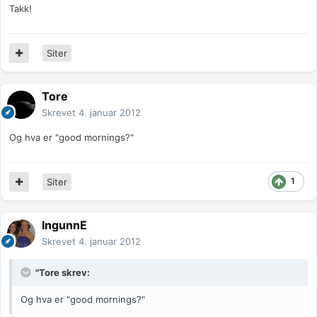
Takk!
Siter
Tore
Skrevet
4. januar 2012
Og hva er "good mornings?"
1
Siter
IngunnE
Skrevet
4. januar 2012
"Tore skrev:
Og hva er "good mornings?"