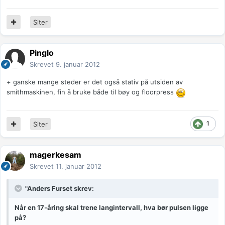
Siter
Pinglo
Skrevet
9. januar 2012
+ ganske mange steder er det også stativ på utsiden av
smithmaskinen, fin å bruke både til bøy og floorpress
1
Siter
magerkesam
Skrevet
11. januar 2012
"Anders Furset skrev:
Når en 17-åring skal trene langintervall, hva bør pulsen ligge
på?