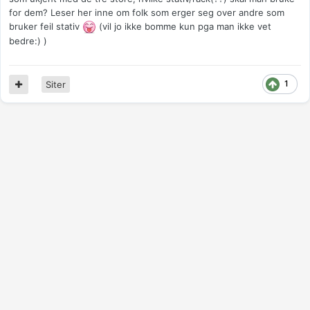
for dem? Leser her inne om folk som erger seg over andre som
bruker feil stativ
(vil jo ikke bomme kun pga man ikke vet
bedre:) )
1
Siter