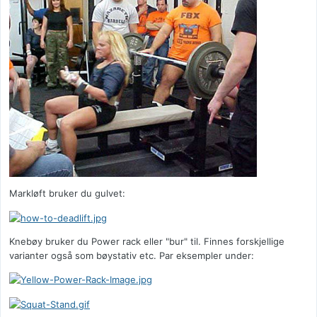
Markløft bruker du gulvet:
Knebøy bruker du Power rack eller "bur" til. Finnes forskjellige
varianter også som bøystativ etc. Par eksempler under: