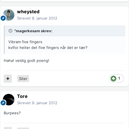
wheysted
Skrevet
8. januar 2012
"magerkesam skrev:
Vibram five fingers
kvifor heiter det five fingers når det er tær?
Haha! veldig godt poeng!
1
Siter
Tore
Skrevet
9. januar 2012
Burpees?