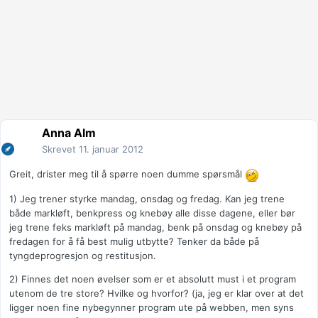
Anna Alm
Skrevet
11. januar 2012
Greit, drister meg til å spørre noen dumme spørsmål
1) Jeg trener styrke mandag, onsdag og fredag. Kan jeg trene
både markløft, benkpress og knebøy alle disse dagene, eller bør
jeg trene feks markløft på mandag, benk på onsdag og knebøy på
fredagen for å få best mulig utbytte? Tenker da både på
tyngdeprogresjon og restitusjon.
2) Finnes det noen øvelser som er et absolutt must i et program
utenom de tre store? Hvilke og hvorfor? (ja, jeg er klar over at det
ligger noen fine nybegynner program ute på webben, men syns