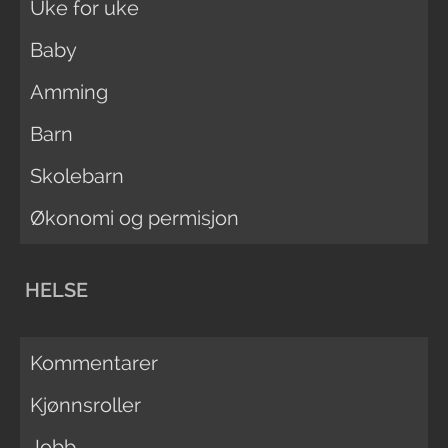
Uke for uke
Baby
Amming
Barn
Skolebarn
Økonomi og permisjon
HELSE
Kommentarer
Kjønnsroller
Jobb