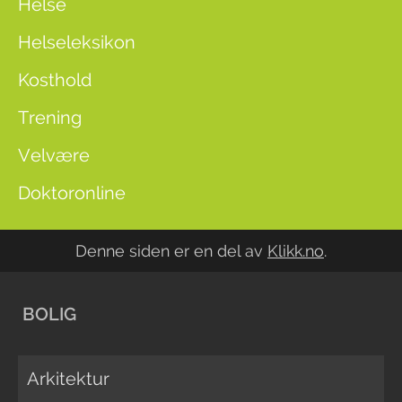
Helse
Helseleksikon
Kosthold
Trening
Velvære
Doktoronline
Denne siden er en del av
Klikk.no
.
BOLIG
Arkitektur