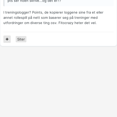
pts ser noen skrive...og det er??
I treningslogger? Points, de kopierer loggene sine fra et eller
annet rollespill på nett som baserer seg på treninger med
utfordringer om diverse ting osv. Fitocrazy heter det vel.
Siter