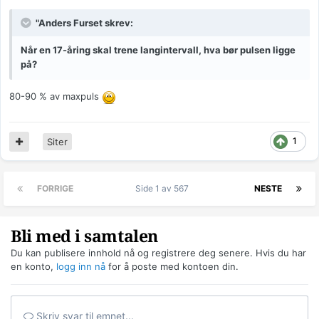
"Anders Furset skrev:
Når en 17-åring skal trene langintervall, hva bør pulsen ligge
på?
80-90 % av maxpuls
1
Siter
FORRIGE
Side 1 av 567
NESTE
Bli med i samtalen
Du kan publisere innhold nå og registrere deg senere. Hvis du har
en konto,
logg inn nå
for å poste med kontoen din.
Skriv svar til emnet...