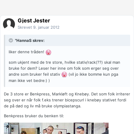
Gjest Jester
Skrevet
9. januar 2012
"HannaS skrev:
liker denne tråden!
som ukjent med de tre store, hvilke stativ/rack(??) skal man
bruke for dem? Leser her inne om folk som erger seg over
andre som bruker feil stativ
(vil jo ikke bomme kun pga
man ikke vet bedre:) )
De 3 store er Benkpress, Markløft og Knebøy. Det som folk irriterer
seg over er når folk f.eks trener bicepscurl i knebøy stativet fordi
de på død og liv må bruke olympiastanga.
Benkpress bruker du benken til: