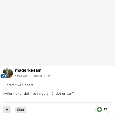
magerkesam
Skrevet
8. januar 2012
Vibram five fingers
kvifor heiter det five fingers når det er tær?
12
Siter