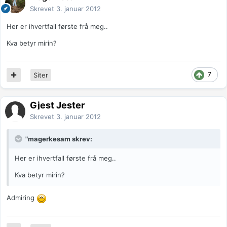
Skrevet
3. januar 2012
Her er ihvertfall første frå meg..
Kva betyr mirin?
7
Siter
Gjest Jester
Skrevet
3. januar 2012
"magerkesam skrev:
Her er ihvertfall første frå meg..
Kva betyr mirin?
Admiring