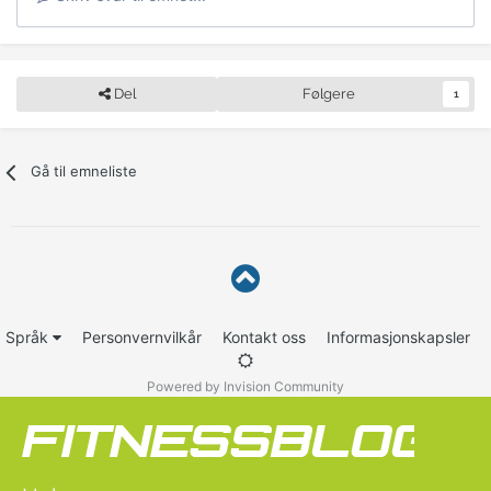
Del
Følgere
1
Gå til emneliste
Språk
Personvernvilkår
Kontakt oss
Informasjonskapsler
Powered by Invision Community