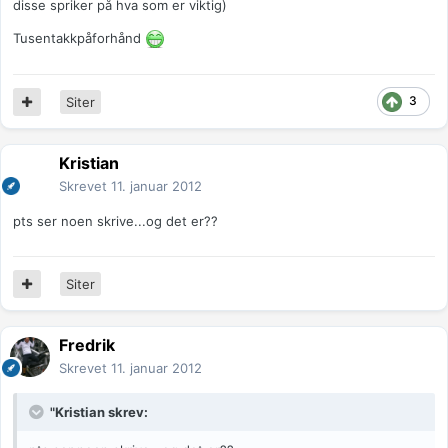
disse spriker på hva som er viktig)
Tusentakkpåforhånd
3
Siter
Kristian
Skrevet
11. januar 2012
pts ser noen skrive...og det er??
Siter
Fredrik
Skrevet
11. januar 2012
"Kristian skrev: