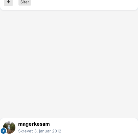
Siter
magerkesam
Skrevet
3. januar 2012