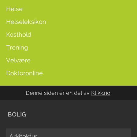
Helse
Helseleksikon
Kosthold
Trening
Velvære
Doktoronline
Denne siden er en del av
Klikk.no
.
BOLIG
Arkitektur