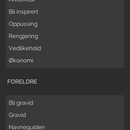
Bli inspirert
Oppussing
Rengjøring
Vedlikehold
Økonomi
FORELDRE
Bli gravid
Gravid
Navneguiden