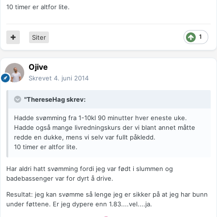
10 timer er altfor lite.
1
Siter
Ojive
Skrevet
4. juni 2014
"ThereseHag skrev:
Hadde svømming fra 1-10kl 90 minutter hver eneste uke.
Hadde også mange livredningskurs der vi blant annet måtte
redde en dukke, mens vi selv var fullt påkledd.
10 timer er altfor lite.
Har aldri hatt svømming fordi jeg var født i slummen og
badebassenger var for dyrt å drive.
Resultat: jeg kan svømme så lenge jeg er sikker på at jeg har bunn
under føttene. Er jeg dypere enn 1.83....vel....ja.