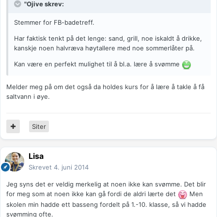
"Ojive skrev:
Stemmer for FB-badetreff.
Har faktisk tenkt på det lenge: sand, grill, noe iskaldt å drikke,
kanskje noen halvræva høytallere med noe sommerlåter på.
Kan være en perfekt mulighet til å bl.a. lære å svømme
Melder meg på om det også da holdes kurs for å lære å takle å få
saltvann i øye.
Siter
Lisa
Skrevet
4. juni 2014
Jeg syns det er veldig merkelig at noen ikke kan svømme. Det blir
for meg som at noen ikke kan gå fordi de aldri lærte det
Men
skolen min hadde ett basseng fordelt på 1.-10. klasse, så vi hadde
svømming ofte.