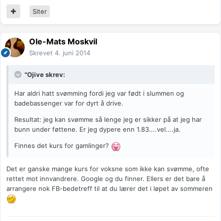
Siter
Ole-Mats Moskvil
Skrevet
4. juni 2014
"Ojive skrev:
Har aldri hatt svømming fordi jeg var født i slummen og
badebassenger var for dyrt å drive.
Resultat: jeg kan svømme så lenge jeg er sikker på at jeg har
bunn under føttene. Er jeg dypere enn 1.83....vel....ja.
Finnes det kurs for gamlinger?
Det er ganske mange kurs for voksne som ikke kan svømme, ofte
rettet mot innvandrere. Google og du finner. Ellers er det bare å
arrangere nok FB-bedetreff til at du lærer det i løpet av sommeren