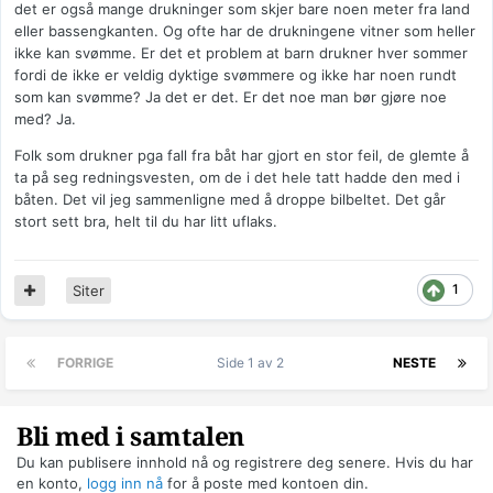
det er også mange drukninger som skjer bare noen meter fra land
eller bassengkanten. Og ofte har de drukningene vitner som heller
ikke kan svømme. Er det et problem at barn drukner hver sommer
fordi de ikke er veldig dyktige svømmere og ikke har noen rundt
som kan svømme? Ja det er det. Er det noe man bør gjøre noe
med? Ja.
Folk som drukner pga fall fra båt har gjort en stor feil, de glemte å
ta på seg redningsvesten, om de i det hele tatt hadde den med i
båten. Det vil jeg sammenligne med å droppe bilbeltet. Det går
stort sett bra, helt til du har litt uflaks.
1
Siter
FORRIGE
Side 1 av 2
NESTE
Bli med i samtalen
Du kan publisere innhold nå og registrere deg senere. Hvis du har
en konto,
logg inn nå
for å poste med kontoen din.