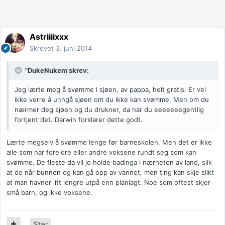
Astriiiixxx
Skrevet
3. juni 2014
"DukeNukem skrev:
Jeg lærte meg å svømme i sjøen, av pappa, helt gratis. Er vel
ikke verre å unngå sjøen om du ikke kan svømme. Men om du
nærmer deg sjøen og du drukner, da har du eeeeeeegentlig
fortjent det. Darwin forklarer dette godt.
Lærte megselv å svømme lenge før barneskolen. Men det er ikke
alle som har foreldre eller andre voksene rundt seg som kan
svømme. De fleste da vil jo holde badinga i nærheten av land, slik
at de når bunnen og kan gå opp av vannet, men ting kan skje slikt
at man havner litt lengre utpå enn planlagt. Noe som oftest skjer
små barn, og ikke voksene.
Siter