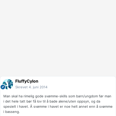
FluffyCylon
Skrevet
4. juni 2014
Man skal ha rimelig gode svømme-skills som barn/ungdom før man
i det hele tatt bør få lov til å bade alene/uten oppsyn, og da
spesielt i havet. Å svømme i havet er noe helt annet enn å svømme
i basseng.