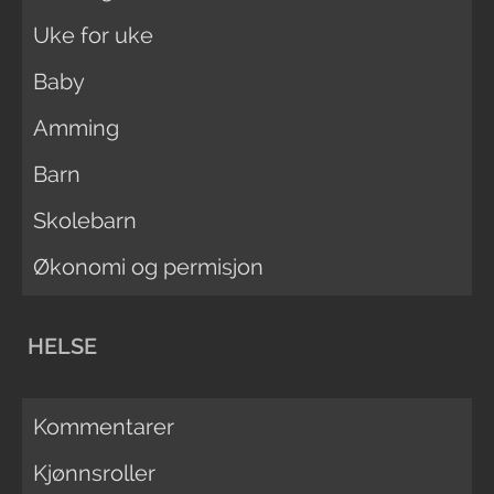
Uke for uke
Baby
Amming
Barn
Skolebarn
Økonomi og permisjon
HELSE
Kommentarer
Kjønnsroller