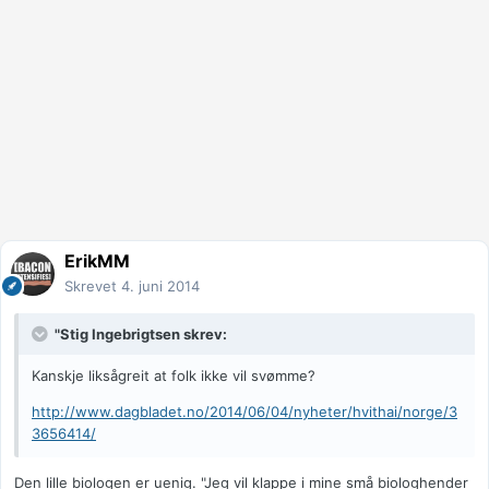
ErikMM
Skrevet
4. juni 2014
"Stig Ingebrigtsen skrev:
Kanskje liksågreit at folk ikke vil svømme?
http://www.dagbladet.no/2014/06/04/nyheter/hvithai/norge/3
3656414/
Den lille biologen er uenig. "Jeg vil klappe i mine små biologhender