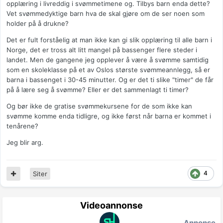
opplæring i livreddig i svømmetimene og. Tilbys barn enda dette?
Vet svømmedyktige barn hva de skal gjøre om de ser noen som
holder på å drukne?
Det er fult forståelig at man ikke kan gi slik opplæring til alle barn i
Norge, det er tross alt litt mangel på bassenger flere steder i
landet. Men de gangene jeg opplever å være å svømme samtidig
som en skoleklasse på et av Oslos største svømmeannlegg, så er
barna i bassenget i 30-45 minutter. Og er det ti slike "timer" de får
på å lære seg å svømme? Eller er det sammenlagt ti timer?
Og bør ikke de gratise svømmekursene for de som ikke kan
svømme komme enda tidligre, og ikke først når barna er kommet i
tenårene?
Jeg blir arg.
4
Siter
Videoannonse
Annonse