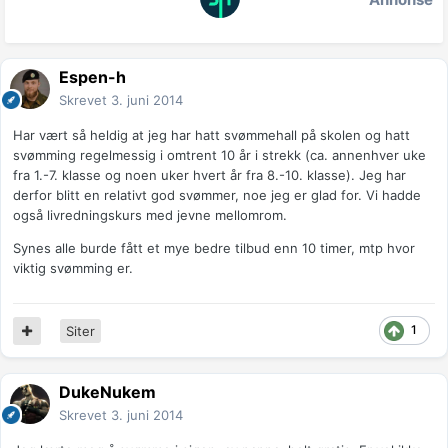
Espen-h
Skrevet
3. juni 2014
Har vært så heldig at jeg har hatt svømmehall på skolen og hatt
svømming regelmessig i omtrent 10 år i strekk (ca. annenhver uke
fra 1.-7. klasse og noen uker hvert år fra 8.-10. klasse). Jeg har
derfor blitt en relativt god svømmer, noe jeg er glad for. Vi hadde
også livredningskurs med jevne mellomrom.
Synes alle burde fått et mye bedre tilbud enn 10 timer, mtp hvor
viktig svømming er.
1
Siter
DukeNukem
Skrevet
3. juni 2014