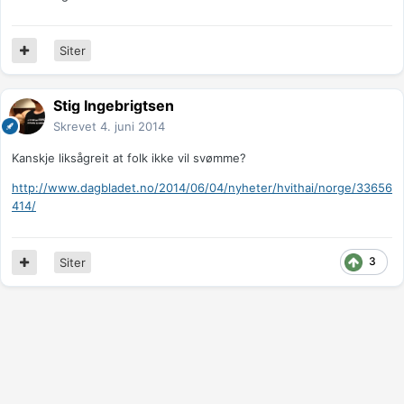
Siter
Stig Ingebrigtsen
Skrevet
4. juni 2014
Kanskje liksågreit at folk ikke vil svømme?
http://www.dagbladet.no/2014/06/04/nyheter/hvithai/norge/33656
414/
3
Siter