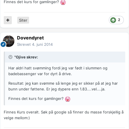
Finnes det kurs for gamlinger?
2
Siter
Dovendyret
Skrevet
4. juni 2014
"Ojive skrev:
Har aldri hatt svømming fordi jeg var født i slummen og
badebassenger var for dyrt å drive.
Resultat: jeg kan svømme så lenge jeg er sikker på at jeg har
bunn under føttene. Er jeg dypere enn 1.83....vel....ja.
Finnes det kurs for gamlinger?
Finnes Kurs overalt. Søk på google så finner du masse forskjellig å
velge mellom:)