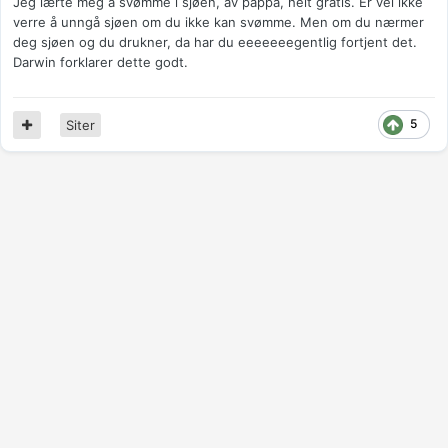
Jeg lærte meg å svømme i sjøen, av pappa, helt gratis. Er vel ikke
verre å unngå sjøen om du ikke kan svømme. Men om du nærmer
deg sjøen og du drukner, da har du eeeeeeegentlig fortjent det.
Darwin forklarer dette godt.
5
Siter