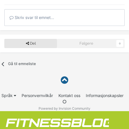
Skriv svar til emnet...
Del
Følgere
0
Gå til emneliste
Språk
Personvernvilkår
Kontakt oss
Informasjonskapsler
Powered by Invision Community