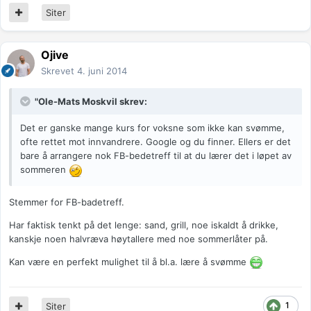
Siter
Ojive
Skrevet
4. juni 2014
"Ole-Mats Moskvil skrev:
Det er ganske mange kurs for voksne som ikke kan svømme,
ofte rettet mot innvandrere. Google og du finner. Ellers er det
bare å arrangere nok FB-bedetreff til at du lærer det i løpet av
sommeren
Stemmer for FB-badetreff.
Har faktisk tenkt på det lenge: sand, grill, noe iskaldt å drikke,
kanskje noen halvræva høytallere med noe sommerlåter på.
Kan være en perfekt mulighet til å bl.a. lære å svømme
1
Siter