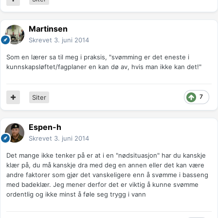
Martinsen
Skrevet
3. juni 2014
Som en lærer sa til meg i praksis, "svømming er det eneste i
kunnskapsløftet/fagplaner en kan dø av, hvis man ikke kan det!"
7
Siter
Espen-h
Skrevet
3. juni 2014
Det mange ikke tenker på er at i en "nødsituasjon" har du kanskje
klær på, du må kanskje dra med deg en annen eller det kan være
andre faktorer som gjør det vanskeligere enn å svømme i basseng
med badeklær. Jeg mener derfor det er viktig å kunne svømme
ordentlig og ikke minst å føle seg trygg i vann