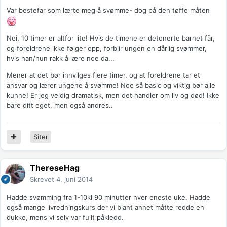
Var bestefar som lærte meg å svømme- dog på den tøffe måten
Nei, 10 timer er altfor lite! Hvis de timene er detonerte barnet får,
og foreldrene ikke følger opp, forblir ungen en dårlig svømmer,
hvis han/hun rakk å lære noe da...
Mener at det bør innvilges flere timer, og at foreldrene tar et
ansvar og lærer ungene å svømme! Noe så basic og viktig bør alle
kunne! Er jeg veldig dramatisk, men det handler om liv og død! Ikke
bare ditt eget, men også andres..
Siter
ThereseHag
Skrevet
4. juni 2014
Hadde svømming fra 1-10kl 90 minutter hver eneste uke. Hadde
også mange livredningskurs der vi blant annet måtte redde en
dukke, mens vi selv var fullt påkledd.