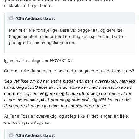
spektakulært mye bedre.
"Ole Andreas skrev:
Men vi er alle forskjellige. Dere var begge feit, og dere ble
begge mobbet, men det er flere ting som spiller inn. Derfor
poengterte han antagelsene dine.
Igjen; hvilke antagelser NØYAKTIG?
Og presterte du og overse hele dette segmentet av det jeg skrev?
"Jeg vet ikke om du har andre plager enn bare overvekten, men jeg
kan si deg at JEG lider av noe som ikke kan medisineres, ikke kan
opereres, og som vil gjøre meg til noe uforståelig og fremmed for
andre mennesker på et grunnleggende nivå. Og slikt kommer det
til og være til dagen jeg dør. Jeg har akseptert dette.
"
At Terje Foss er overvektig, og at jeg ikke er det lenger, er. ikke.
en. fuckings. antagelse.
"Ole Andreas skrev: