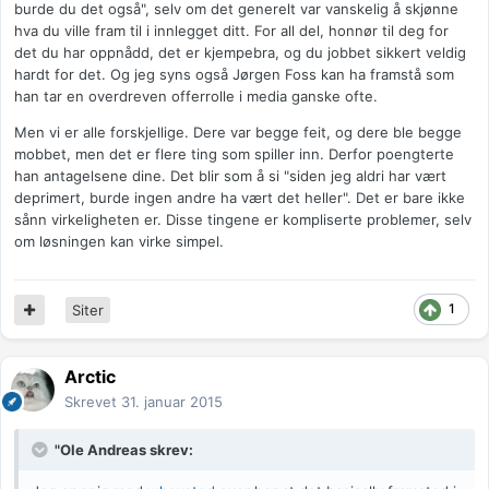
burde du det også", selv om det generelt var vanskelig å skjønne
hva du ville fram til i innlegget ditt. For all del, honnør til deg for
det du har oppnådd, det er kjempebra, og du jobbet sikkert veldig
hardt for det. Og jeg syns også Jørgen Foss kan ha framstå som
han tar en overdreven offerrolle i media ganske ofte.
Men vi er alle forskjellige. Dere var begge feit, og dere ble begge
mobbet, men det er flere ting som spiller inn. Derfor poengterte
han antagelsene dine. Det blir som å si "siden jeg aldri har vært
deprimert, burde ingen andre ha vært det heller". Det er bare ikke
sånn virkeligheten er. Disse tingene er kompliserte problemer, selv
om løsningen kan virke simpel.
1
Siter
Arctic
Skrevet
31. januar 2015
"Ole Andreas skrev: