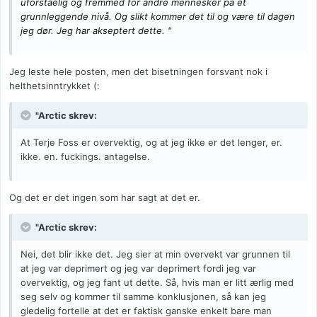
uforståelig og fremmed for andre mennesker på et
grunnleggende nivå. Og slikt kommer det til og være til dagen
jeg dør. Jeg har akseptert dette.
"
Jeg leste hele posten, men det bisetningen forsvant nok i
helthetsinntrykket (:
"Arctic skrev:
At Terje Foss er overvektig, og at jeg ikke er det lenger, er.
ikke. en. fuckings. antagelse.
Og det er det ingen som har sagt at det er.
"Arctic skrev:
Nei, det blir ikke det. Jeg sier at min overvekt var grunnen til
at jeg var deprimert og jeg var deprimert fordi jeg var
overvektig, og jeg fant ut dette. Så, hvis man er litt ærlig med
seg selv og kommer til samme konklusjonen, så kan jeg
gledelig fortelle at det er faktisk ganske enkelt bare man