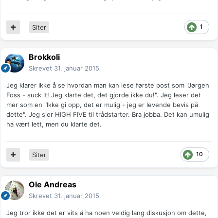
1
Siter
Brokkoli
Skrevet
31. januar 2015
Jeg klarer ikke å se hvordan man kan lese første post som "Jørgen
Foss - suck it! Jeg klarte det, det gjorde ikke du!". Jeg leser det
mer som en "Ikke gi opp, det er mulig - jeg er levende bevis på
dette". Jeg sier HIGH FIVE til trådstarter. Bra jobba. Det kan umulig
ha vært lett, men du klarte det.
10
Siter
Ole Andreas
Skrevet
31. januar 2015
Jeg tror ikke det er vits å ha noen veldig lang diskusjon om dette,