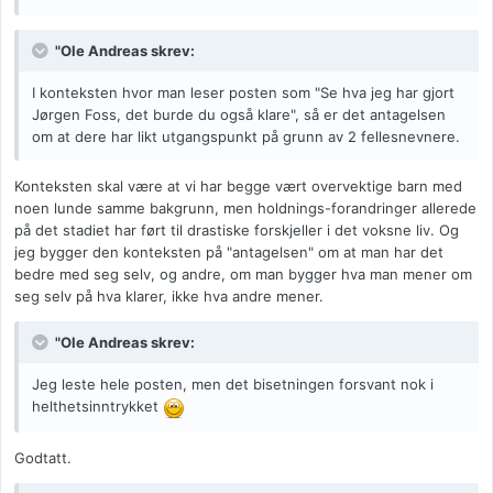
"Ole Andreas skrev:
I konteksten hvor man leser posten som "Se hva jeg har gjort
Jørgen Foss, det burde du også klare", så er det antagelsen
om at dere har likt utgangspunkt på grunn av 2 fellesnevnere.
Konteksten skal være at vi har begge vært overvektige barn med
noen lunde samme bakgrunn, men holdnings-forandringer allerede
på det stadiet har ført til drastiske forskjeller i det voksne liv. Og
jeg bygger den konteksten på "antagelsen" om at man har det
bedre med seg selv, og andre, om man bygger hva man mener om
seg selv på hva klarer, ikke hva andre mener.
"Ole Andreas skrev:
Jeg leste hele posten, men det bisetningen forsvant nok i
helthetsinntrykket
Godtatt.