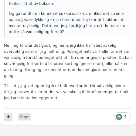
tenker litt ut av boksen.
Og gå rundt i en konstant sukker\salt-rus er ikke det samme
som og være lykkelig - man bare undertrykker det faktum at
man er ulykkelig. Dette vet jeg, fordi jeg har vært der selv - er
dette så vanskelig og forstå?
Nei, jeg forstår det godt, og mens jeg ikke har vært sykelig
overvektig selv, er jeg helt enig. Poenget mitt var heller at det var
vanskelig å forstå poenget ditt ut i fra den originale posten. Du kan
selvfølgelig fortsette å bli provosert og ignorere det, eller så kan
du ta deg til deg og se om det er noe du kan gjøre bedre neste
gang.
Til slutt; jeg vet egentlig ikke helt hvorfor du blir så veldig sinna.
Alt jeg prøver å si er at det var vanskelig å forstå poenget ditt når
jeg først leste innlegget ditt.
4
Siter