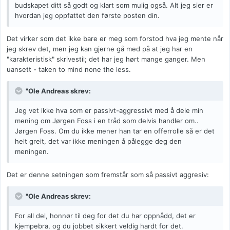
budskapet ditt så godt og klart som mulig også. Alt jeg sier er
hvordan jeg oppfattet den første posten din.
Det virker som det ikke bare er meg som forstod hva jeg mente når
jeg skrev det, men jeg kan gjerne gå med på at jeg har en
"karakteristisk" skrivestil; det har jeg hørt mange ganger. Men
uansett - taken to mind none the less.
"Ole Andreas skrev:
Jeg vet ikke hva som er passivt-aggressivt med å dele min
mening om Jørgen Foss i en tråd som delvis handler om..
Jørgen Foss. Om du ikke mener han tar en offerrolle så er det
helt greit, det var ikke meningen å pålegge deg den
meningen.
Det er denne setningen som fremstår som så passivt aggresiv:
"Ole Andreas skrev:
For all del, honnør til deg for det du har oppnådd, det er
kjempebra, og du jobbet sikkert veldig hardt for det.