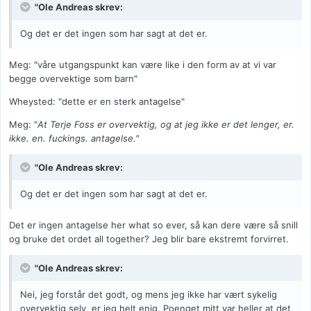
"Ole Andreas skrev:
Og det er det ingen som har sagt at det er.
Meg: "våre utgangspunkt kan være like i den form av at vi var
begge overvektige som barn"
Wheysted: "dette er en sterk antagelse"
Meg: "
At Terje Foss er overvektig, og at jeg ikke er det lenger, er.
ikke. en. fuckings. antagelse."
"Ole Andreas skrev:
Og det er det ingen som har sagt at det er.
Det er ingen antagelse her what so ever, så kan dere være så snill
og bruke det ordet all together? Jeg blir bare ekstremt forvirret.
"Ole Andreas skrev:
Nei, jeg forstår det godt, og mens jeg ikke har vært sykelig
overvektig selv, er jeg helt enig. Poenget mitt var heller at det