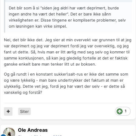
Det blir som å si "siden jeg aldri har vært deprimert, burde
ingen andre ha vært det heller". Det er bare ikke sånn
virkeligheten er. Disse tingene er kompliserte problemer, selv
om løsningen kan virke simpel.
Nei, det blir ikke det. Jeg sier at min overvekt var grunnen til at jeg
var deprimert og jeg var deprimert fordi jeg var overvektig, og jeg
fant ut dette. Så, hvis man er litt ærlig med seg selv og kommer til
samme konklusjonen, så kan jeg gledelig fortelle at det er faktisk
ganske enkelt bare man tenker litt ut av boksen.
Og gå rundt i en konstant sukker\salt-rus er ikke det samme som
og være lykkelig - man bare undertrykker det faktum at man er
ulykkelig. Dette vet jeg, fordi jeg har vært der selv - er dette så
vanskelig og forstå?
1
Siter
Ole Andreas