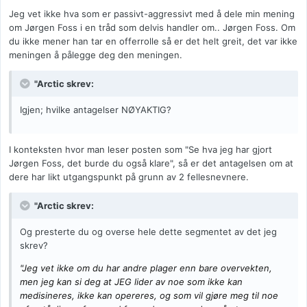
Jeg vet ikke hva som er passivt-aggressivt med å dele min mening
om Jørgen Foss i en tråd som delvis handler om.. Jørgen Foss. Om
du ikke mener han tar en offerrolle så er det helt greit, det var ikke
meningen å pålegge deg den meningen.
"Arctic skrev:
Igjen; hvilke antagelser NØYAKTIG?
I konteksten hvor man leser posten som "Se hva jeg har gjort
Jørgen Foss, det burde du også klare", så er det antagelsen om at
dere har likt utgangspunkt på grunn av 2 fellesnevnere.
"Arctic skrev:
Og presterte du og overse hele dette segmentet av det jeg
skrev?
"Jeg vet ikke om du har andre plager enn bare overvekten,
men jeg kan si deg at JEG lider av noe som ikke kan
medisineres, ikke kan opereres, og som vil gjøre meg til noe