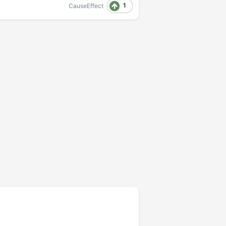
1
CauseEffect