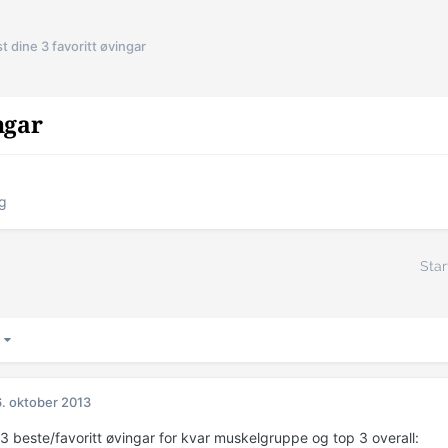
t dine 3 favoritt øvingar
ngar
ng
Star
3
. oktober 2013
 3 beste/favoritt øvingar for kvar muskelgruppe og top 3 overall: