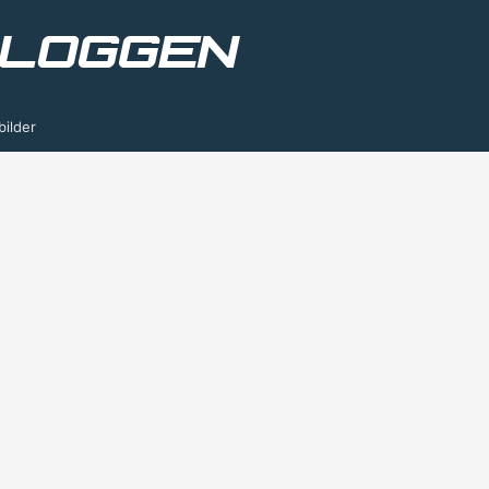
bilder