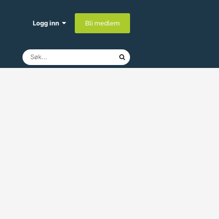
Logg inn
Bli medlem