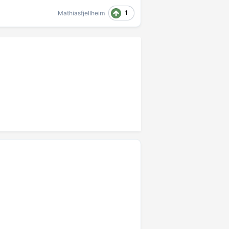
1
Mathiasfjellheim