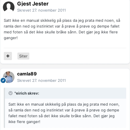
Gjest Jester
Skrevet
27. november 2011
Satt ikke en manual skikkelig på plass da jeg prata med noen, så
ramla den ned og instinktet var å prøve å prøve og dempe fallet
med foten så det ikke skulle bråke sånn. Det gjør jeg ikke flere
ganger!
Siter
camla89
Skrevet
27. november 2011
"eirich skrev:
Satt ikke en manual skikkelig på plass da jeg prata med noen,
så ramla den ned og instinktet var å prøve å prøve og dempe
fallet med foten så det ikke skulle bråke sånn. Det gjør jeg
ikke flere ganger!