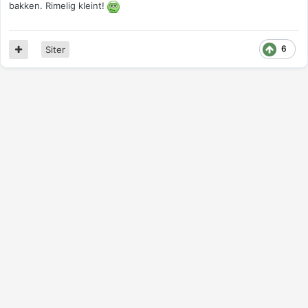
bakken. Rimelig kleint!
6
Siter