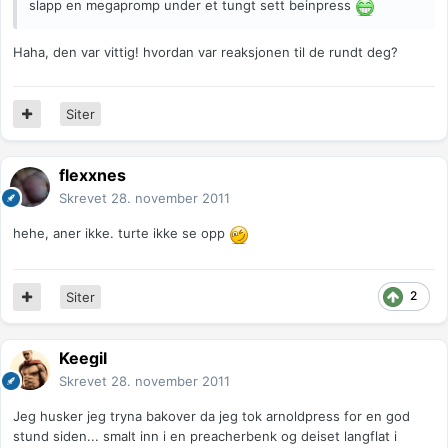
slapp en megapromp under et tungt sett beinpress
Haha, den var vittig! hvordan var reaksjonen til de rundt deg?
Siter
flexxnes
Skrevet
28. november 2011
hehe, aner ikke. turte ikke se opp
2
Siter
Keegil
Skrevet
28. november 2011
Jeg husker jeg tryna bakover da jeg tok arnoldpress for en god
stund siden... smalt inn i en preacherbenk og deiset langflat i