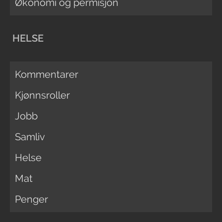
Økonomi og permisjon
HELSE
Kommentarer
Kjønnsroller
Jobb
Samliv
Helse
Mat
Penger