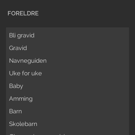
FORELDRE
Bli gravid
Gravid
Navneguiden
Uke for uke
Baby
Amming
Barn
Skolebarn