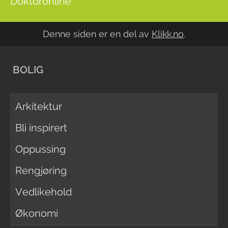
Doktoronline
Denne siden er en del av
Klikk.no
.
BOLIG
Arkitektur
Bli inspirert
Oppussing
Rengjøring
Vedlikehold
Økonomi