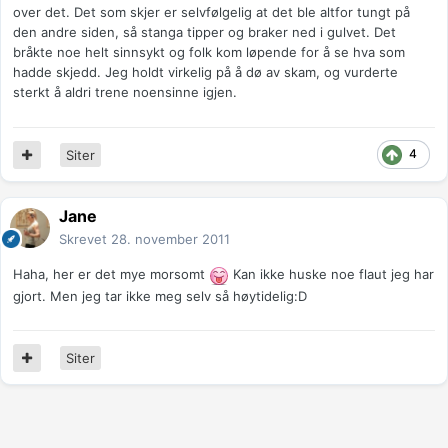
over det. Det som skjer er selvfølgelig at det ble altfor tungt på
den andre siden, så stanga tipper og braker ned i gulvet. Det
bråkte noe helt sinnsykt og folk kom løpende for å se hva som
hadde skjedd. Jeg holdt virkelig på å dø av skam, og vurderte
sterkt å aldri trene noensinne igjen.
4
Siter
Jane
Skrevet
28. november 2011
Haha, her er det mye morsomt
Kan ikke huske noe flaut jeg har
gjort. Men jeg tar ikke meg selv så høytidelig:D
Siter