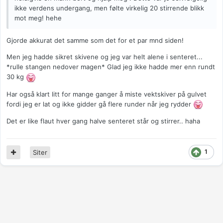
ikke verdens undergang, men følte virkelig 20 stirrende blikk
mot meg! hehe
Gjorde akkurat det samme som det for et par mnd siden!
Men jeg hadde sikret skivene og jeg var helt alene i senteret...
*rulle stangen nedover magen* Glad jeg ikke hadde mer enn rundt
30 kg
Har også klart litt for mange ganger å miste vektskiver på gulvet
fordi jeg er lat og ikke gidder gå flere runder når jeg rydder
Det er like flaut hver gang halve senteret står og stirrer.. haha
1
Siter