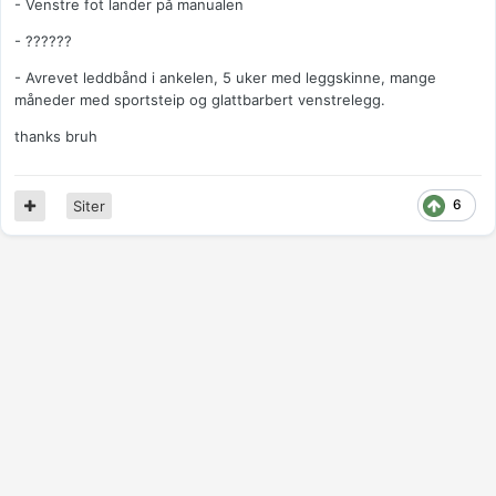
- Venstre fot lander på manualen
- ??????
- Avrevet leddbånd i ankelen, 5 uker med leggskinne, mange
måneder med sportsteip og glattbarbert venstrelegg.
thanks bruh
6
Siter