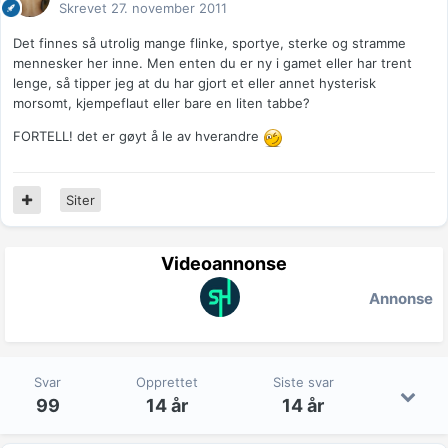
Skrevet
27. november 2011
Det finnes så utrolig mange flinke, sportye, sterke og stramme
mennesker her inne. Men enten du er ny i gamet eller har trent
lenge, så tipper jeg at du har gjort et eller annet hysterisk
morsomt, kjempeflaut eller bare en liten tabbe?
FORTELL! det er gøyt å le av hverandre
Siter
Videoannonse
Annonse
Svar
Opprettet
Siste svar
99
14 år
14 år