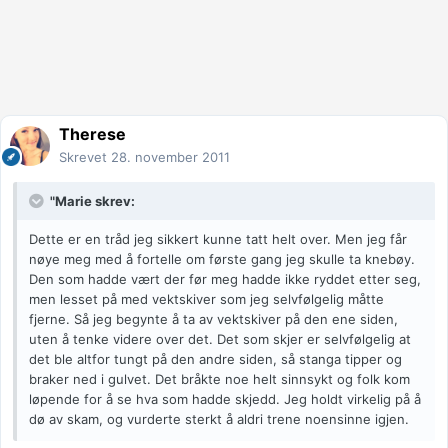
Therese
Skrevet
28. november 2011
"Marie skrev:
Dette er en tråd jeg sikkert kunne tatt helt over. Men jeg får
nøye meg med å fortelle om første gang jeg skulle ta knebøy.
Den som hadde vært der før meg hadde ikke ryddet etter seg,
men lesset på med vektskiver som jeg selvfølgelig måtte
fjerne. Så jeg begynte å ta av vektskiver på den ene siden,
uten å tenke videre over det. Det som skjer er selvfølgelig at
det ble altfor tungt på den andre siden, så stanga tipper og
braker ned i gulvet. Det bråkte noe helt sinnsykt og folk kom
løpende for å se hva som hadde skjedd. Jeg holdt virkelig på å
dø av skam, og vurderte sterkt å aldri trene noensinne igjen.