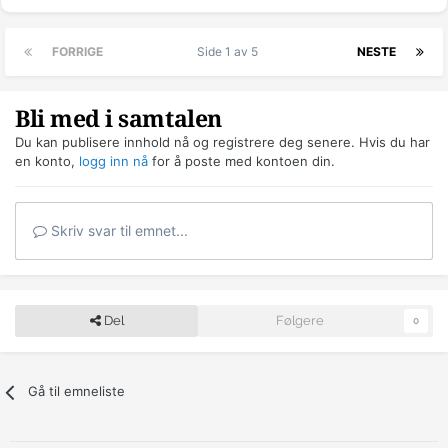
FORRIGE
Side 1 av 5
NESTE
Bli med i samtalen
Du kan publisere innhold nå og registrere deg senere. Hvis du har
en konto,
logg inn nå
for å poste med kontoen din.
Skriv svar til emnet...
Del
Følgere
0
Gå til emneliste