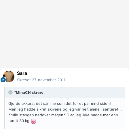
Sara
Skrevet
27. november 2011
"MinaCN skrev:
Gjorde akkurat det samme som det for et par mnd siden!
Men jeg hadde sikret skivene og jeg var helt alene i senteret...
*rulle stangen nedover magen* Glad jeg ikke hadde mer enn
rundt 30 kg