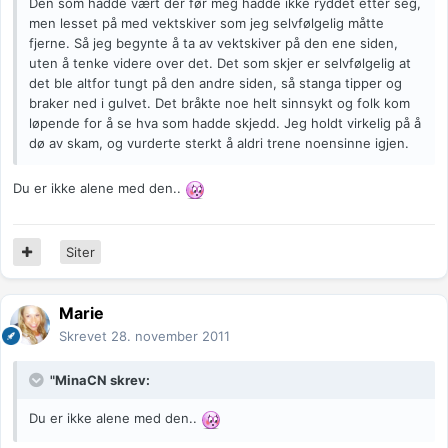
Den som hadde vært der før meg hadde ikke ryddet etter seg,
men lesset på med vektskiver som jeg selvfølgelig måtte
fjerne. Så jeg begynte å ta av vektskiver på den ene siden,
uten å tenke videre over det. Det som skjer er selvfølgelig at
det ble altfor tungt på den andre siden, så stanga tipper og
braker ned i gulvet. Det bråkte noe helt sinnsykt og folk kom
løpende for å se hva som hadde skjedd. Jeg holdt virkelig på å
dø av skam, og vurderte sterkt å aldri trene noensinne igjen.
Du er ikke alene med den..
Siter
Marie
Skrevet
28. november 2011
"MinaCN skrev:
Du er ikke alene med den..