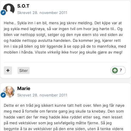
S.O.T
Skrevet
28. november 2011
Hehe.. Sykla inn i en bil, mens jeg skrev melding. Det kjipe var at
jeg sykla med lagtrøya, så var ingen tvil om hvor jeg hørte til.. Og
bilen var nettopp solgt, selger og den nye eiern sto ved siden av
og hadde nettopp avslutta handelen. Da kommer jeg, kjører rett
inn i sia på bilen og blir liggende å se opp på de to mannfolka, med
mobilen i hånda. Visste
virkelig
ikke hvor jeg skulle gjøre av meg!
7
Siter
Marie
Skrevet
28. november 2011
Dette er en tråd jeg sikkert kunne tatt helt over. Men jeg får nøye
meg med å fortelle om første gang jeg skulle ta knebøy. Den som
hadde vært der før meg hadde ikke ryddet etter seg, men lesset
på med vektskiver som jeg selvfølgelig måtte fjerne. Så jeg
begynte å ta av vektskiver på den ene siden, uten å tenke videre