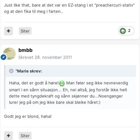
Just like that, bare at det var en EZ-stang i et "preachercurl-stativ"
og at den fika til meg i farten..
2
Siter
bmbb
Skrevet
28. november 2011
"Marie skrev:
Haha, det er godt å høre!
Man føler seg ikke nevneverdig
smart i en sånn situasjon... Eh, nei altså, jeg forstår ikke helt
dette med tyngdekraft og sånn skjønner du...Noenganger
lurer jeg på om jeg ikke bare skal bleike håret:)
Godt jeg er blond, haha!
Siter