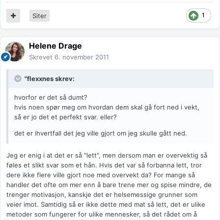
1
Siter
Helene Drage
Skrevet
6. november 2011
"flexxnes skrev:
hvorfor er det så dumt?
hvis noen spør meg om hvordan dem skal gå fort ned i vekt,
så er jo det et perfekt svar. eller?
det er ihvertfall det jeg ville gjort om jeg skulle gått ned.
Jeg er enig i at det er så "lett", men dersom man er overvektig så
føles et slikt svar som et hån. Hvis det var så forbanna lett, tror
dere ikke flere ville gjort noe med overvekt da? For mange så
handler det ofte om mer enn å bare trene mer og spise mindre, de
trenger motivasjon, kanskje det er helsemessige grunner som
veier imot. Samtidig så er ikke dette med mat så lett, det er ulike
metoder som fungerer for ulike mennesker, så det rådet om å