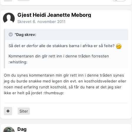
Gjest Heidi Jeanette Meborg
Skrevet
6. november 2011
"Dag skrev:
Så det er
derfor
alle de stakkars barna i afrika er så feite?
Kommentaren din glir rett inn i denne tråden forresten
:whistling:
Om du synes kommentaren min glir rett inn i denne tråden synes
jeg du burde snakke med legen din evt. en kostholdsveileder eller
noen med erfaring rundt kosthold, så får du høre at det jeg sier
ikke er helt på jordet :thumbsup:
Siter
Dag