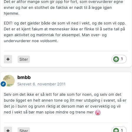
Det er altfor mange som gir opp for fort, som overvurderer egne
evner og har en stolthet de faktisk er nødt til å legge igjen
hjemme.
EDIT: og det gjelder både de som vil ned i vekt, og de som vil opp.
Det er et kjent fakum at mennesker ikke er flinke til å sette tall på
egen aktivitet og matinntak for eksempel. Man over- og
undervurderer noe voldsomt.
1
Siter
bmbb
Skrevet
6. november 2011
Selv om det ikke er så lett for alle som for noen, og selv om det
burde ligget en helt annen tone og litt mer utdyping i svaret, så er
det jo i bunn og grunn riktig at dersom man er overvektig og vil
ned i vekt så bør man spise mindre og trene mer
1
Siter