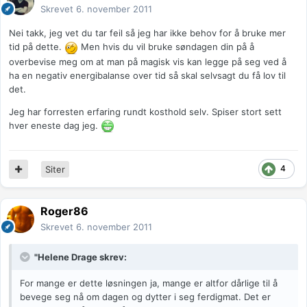
Skrevet
6. november 2011
Nei takk, jeg vet du tar feil så jeg har ikke behov for å bruke mer
tid på dette.
Men hvis du vil bruke søndagen din på å
overbevise meg om at man på magisk vis kan legge på seg ved å
ha en negativ energibalanse over tid så skal selvsagt du få lov til
det.
Jeg har forresten erfaring rundt kosthold selv. Spiser stort sett
hver eneste dag jeg.
4
Siter
Roger86
Skrevet
6. november 2011
"Helene Drage skrev:
For mange er dette løsningen ja, mange er altfor dårlige til å
bevege seg nå om dagen og dytter i seg ferdigmat. Det er