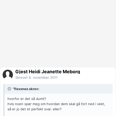
Gjest Heidi Jeanette Meborg
Skrevet
6. november 2011
"flexxnes skrev:
hvorfor er det så dumt?
hvis noen spør meg om hvordan dem skal gå fort ned i vekt,
så er jo det et perfekt svar. eller?