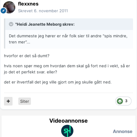
flexxnes
Skrevet
6. november 2011
"Heidi Jeanette Meborg skrev:
Det dummeste jeg hører er når folk sier til andre "spis mindre,
tren mer"...
hvorfor er det så dumt?
hvis noen spør meg om hvordan dem skal gå fort ned i vekt, så er
jo det et perfekt svar. eller?
det er ihvertfall det jeg ville gjort om jeg skulle gått ned.
3
Siter
Videoannonse
Annonse