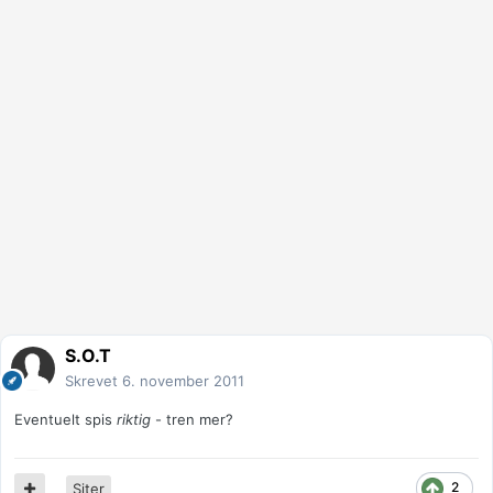
S.O.T
Skrevet
6. november 2011
Eventuelt spis
riktig
- tren mer?
2
Siter