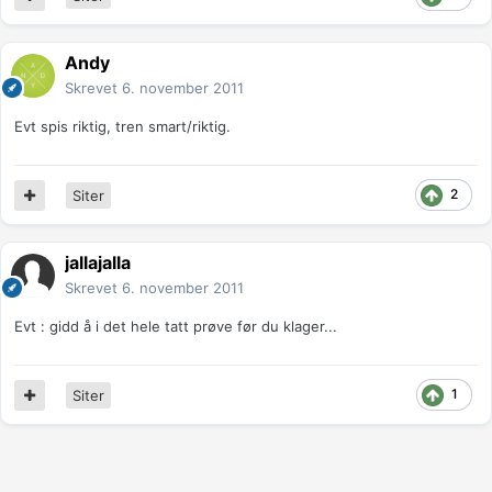
Andy
Skrevet
6. november 2011
Evt spis riktig, tren smart/riktig.
2
Siter
jallajalla
Skrevet
6. november 2011
Evt : gidd å i det hele tatt prøve før du klager...
1
Siter