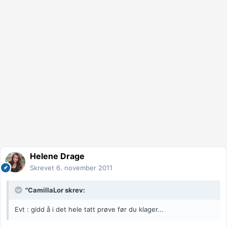
Helene Drage
Skrevet
6. november 2011
"CamillaLor skrev:
Evt : gidd å i det hele tatt prøve før du klager...