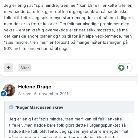
Jeg er enig i at "spis mindre, tren mer" kan bli feil i enkelte tilfeller,
men
hadde bare folk gjort dette i utgangspunktet så hadde ikke
folk blitt feite. Jeg spiser mye større mengder mat nå enn tidligere,
men det er jo færre kalorier. Om folk har alvorlige problemer med
vekta – enten kraftig overvektige eller det stikk motsatte, så må
det kanskje andre planer og tips til for å hjelpe vedkommede, men
"spis mindre, tren mer" er fortsatt på mange måter løsningen på
90% av tilfellene vi har nå til dags.
1
Siter
Helene Drage
Skrevet
6. november 2011
"Roger Marcussen skrev:
Jeg er enig i at "spis mindre, tren mer" kan bli feil i enkelte
tilfeller,
men
hadde bare folk gjort dette i utgangspunktet så
hadde ikke folk blitt feite. Jeg spiser mye større mengder mat
nå enn tidligere, men det er jo færre kalorier. Om folk har