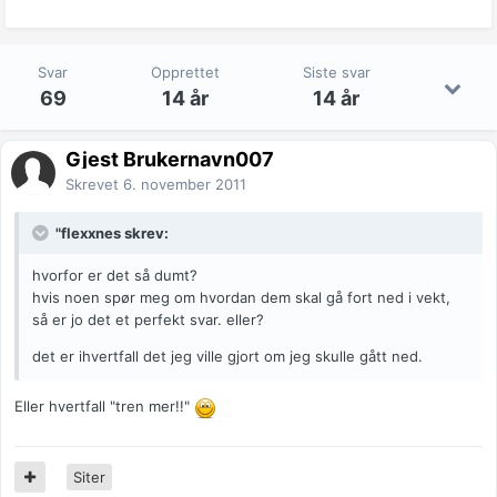
Svar
Opprettet
Siste svar
69
14 år
14 år
Gjest Brukernavn007
Skrevet
6. november 2011
"flexxnes skrev:
hvorfor er det så dumt?
hvis noen spør meg om hvordan dem skal gå fort ned i vekt,
så er jo det et perfekt svar. eller?
det er ihvertfall det jeg ville gjort om jeg skulle gått ned.
Eller hvertfall "tren mer!!"
Siter