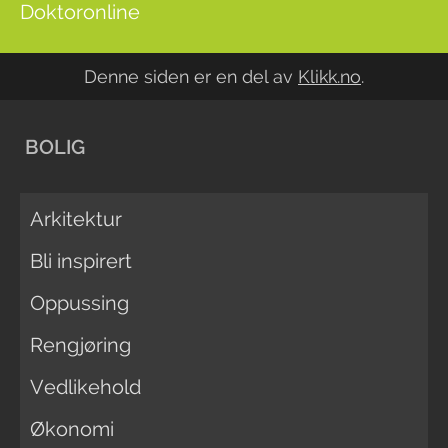
Doktoronline
Denne siden er en del av
Klikk.no
.
BOLIG
Arkitektur
Bli inspirert
Oppussing
Rengjøring
Vedlikehold
Økonomi