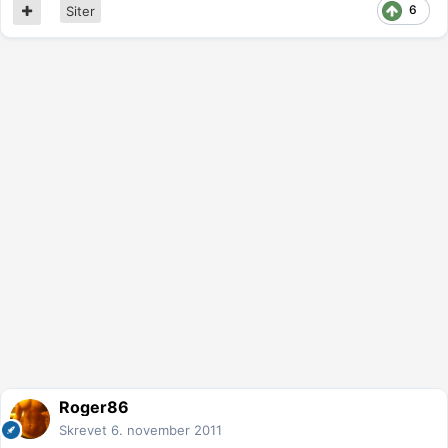
6
Siter
Roger86
Skrevet
6. november 2011