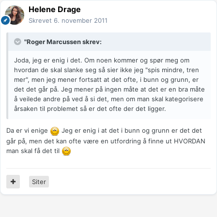
Helene Drage
Skrevet
6. november 2011
"Roger Marcussen skrev:
Joda, jeg er enig i det. Om noen kommer og spør meg om
hvordan de skal slanke seg så sier ikke jeg "spis mindre, tren
mer", men jeg mener fortsatt at det ofte, i bunn og grunn, er
det det går på. Jeg mener på ingen måte at det er en bra måte
å veilede andre på ved å si det, men om man skal kategorisere
årsaken til problemet så er det ofte der det ligger.
Da er vi enige
Jeg er enig i at det i bunn og grunn er det det
går på, men det kan ofte være en utfordring å finne ut HVORDAN
man skal få det til
Siter