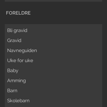
FORELDRE
Bli gravid
Gravid
Navneguiden
Uke for uke
Baby
Amming
Barn
Skolebarn