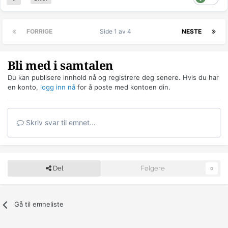
FORRIGE
Side 1 av 4
NESTE
Bli med i samtalen
Du kan publisere innhold nå og registrere deg senere. Hvis du har
en konto,
logg inn nå
for å poste med kontoen din.
Skriv svar til emnet...
Del
Følgere
0
Gå til emneliste