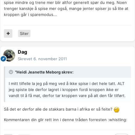
spise mindre og trene mer blir altfor generelt spør du meg. Noen
trenger kanskje å spise mer også, mange jenter spiser jo så lite at
kroppen går i sparemodus...
Siter
Dag
Skrevet
6. november 2011
"Heidi Jeanette Meborg skrev:
I mitt tilfelle la jeg på meg ved å ikke spise i det hele tatt. ALT
jeg spiste ble derfor lagret i kroppen fordi kroppen ikke er
vandt til å få mat, derfor tar kroppen vare på alt den får tilført.
Så det er
derfor
alle de stakkars barna i afrika er så feite?
Kommentaren din glir rett inn i denne tråden forresten :whistling: