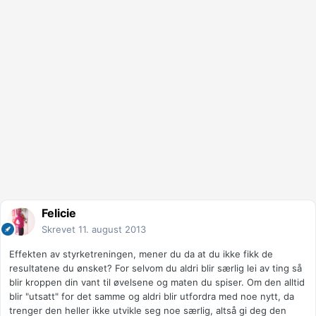
Felicie
Skrevet
11. august 2013
Effekten av styrketreningen, mener du da at du ikke fikk de
resultatene du ønsket? For selvom du aldri blir særlig lei av ting så
blir kroppen din vant til øvelsene og maten du spiser. Om den alltid
blir "utsatt" for det samme og aldri blir utfordra med noe nytt, da
trenger den heller ikke utvikle seg noe særlig, altså gi deg den