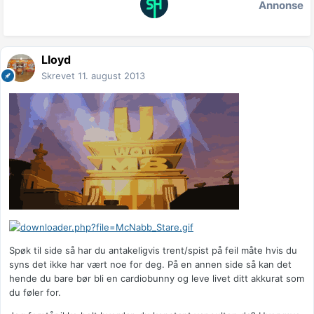
Annonse
Lloyd
Skrevet
11. august 2013
Spøk til side så har du antakeligvis trent/spist på feil måte hvis du
syns det ikke har vært noe for deg. På en annen side så kan det
hende du bare bør bli en cardiobunny og leve livet ditt akkurat som
du føler for.