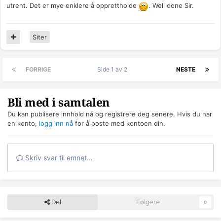
utrent. Det er mye enklere å opprettholde
. Well done Sir.
Siter
FORRIGE
Side 1 av 2
NESTE
Bli med i samtalen
Du kan publisere innhold nå og registrere deg senere. Hvis du har
en konto,
logg inn nå
for å poste med kontoen din.
Skriv svar til emnet...
Del
Følgere
0