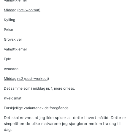
Valnøttkjerner
Middag (pre-workout)
Kylling
Pølse
Grovskiver
Valnøttkjerner
Eple
Avacado
Middag nr.2 (post-workout)
Det samme som i middag nr. 1, more or less.
Kveldsmat
Forskjellige varianter av de foregående.
Det skal nevnes at jeg ikke spiser alt dette i hvert måltid. Dette er
simpelthen de ulike matvarene jeg sjonglerer mellom fra dag til
dag.