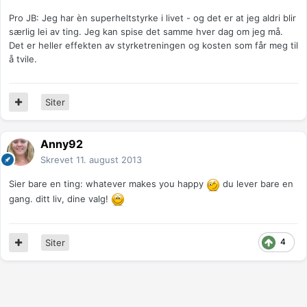
Pro JB: Jeg har èn superheltstyrke i livet - og det er at jeg aldri blir
særlig lei av ting. Jeg kan spise det samme hver dag om jeg må.
Det er heller effekten av styrketreningen og kosten som får meg til
å tvile.
Siter
Anny92
Skrevet
11. august 2013
Sier bare en ting: whatever makes you happy
du lever bare en
gang. ditt liv, dine valg!
4
Siter