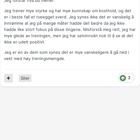
Jeg forstår hva du mener.
Jeg trener mye styrke og har mye kunnskap om kosthold, og det
er i beste fall et tveegget sverd. Jeg synes ikke det er vanskelig å
innrømme at jeg på mange måter hadde det bedre da jeg ikke
hadde like stort fokus på disse tingene. Misforstå meg rett, jeg har
mye glede av treningen, men jeg har selvinnsikt nok til å se at det
ikke er udelt positivt.
Jeg er en av dem som synes det er mye vanskeligere å gå ned i
vekt med høy treningsmengde.
2
Siter