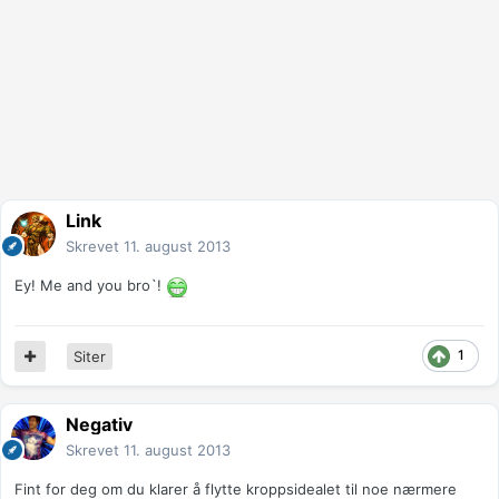
Link
Skrevet
11. august 2013
Ey! Me and you bro`!
1
Siter
Negativ
Skrevet
11. august 2013
Fint for deg om du klarer å flytte kroppsidealet til noe nærmere