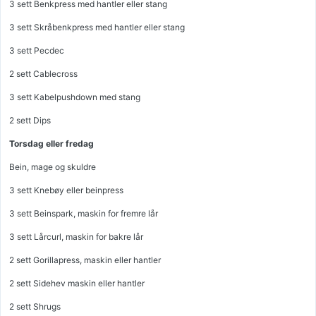
3 sett Benkpress med hantler eller stang
3 sett Skråbenkpress med hantler eller stang
3 sett Pecdec
2 sett Cablecross
3 sett Kabelpushdown med stang
2 sett Dips
Torsdag eller fredag
Bein, mage og skuldre
3 sett Knebøy eller beinpress
3 sett Beinspark, maskin for fremre lår
3 sett Lårcurl, maskin for bakre lår
2 sett Gorillapress, maskin eller hantler
2 sett Sidehev maskin eller hantler
2 sett Shrugs