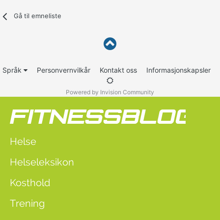
Gå til emneliste
Språk
Personvernvilkår
Kontakt oss
Informasjonskapsler
Powered by Invision Community
Helse
Helseleksikon
Kosthold
Trening