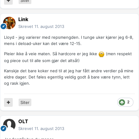
Siter
Link
Skrevet
11. august 2013
Lloyd - jeg varierer med repsmengden. I tunge uker kjører jeg 6-8,
mens i deload-uker kan det være 12-15.
Pleier ikke å veie maten. Så hardcore er jeg ikke
(men respekt
og piece out til alle som gjør det altså!)
Kanskje det bare koker ned til at jeg har fått andre verdier på mine
eldre dager. Det føles egentlig veldig godt å bare være tynn, lett
og rask igjen.
2
Siter
OLT
Skrevet
11. august 2013