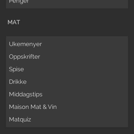
Penger
MAT
Ukemenyer
Oppskrifter
Spise
Drikke
Middagstips
Maison Mat & Vin
Matquiz