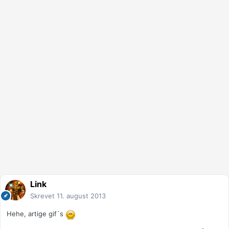
Link
Skrevet
11. august 2013
Hehe, artige gif`s