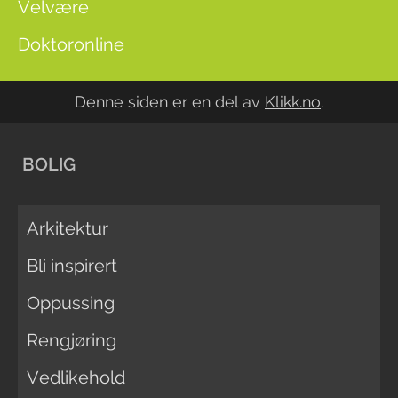
Velvære
Doktoronline
Denne siden er en del av
Klikk.no
.
BOLIG
Arkitektur
Bli inspirert
Oppussing
Rengjøring
Vedlikehold