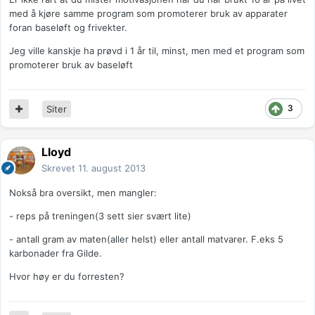
med å kjøre samme program som promoterer bruk av apparater
foran baseløft og frivekter.
Jeg ville kanskje ha prøvd i 1 år til, minst, men med et program som
promoterer bruk av baseløft
3
Siter
Lloyd
Skrevet
11. august 2013
Nokså bra oversikt, men mangler:
- reps på treningen(3 sett sier svært lite)
- antall gram av maten(aller helst) eller antall matvarer. F.eks 5
karbonader fra Gilde.
Hvor høy er du forresten?