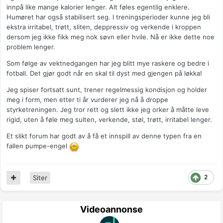
innpå like mange kalorier lenger. Alt føles egentlig enklere.
Humøret har også stabilisert seg. I treningsperioder kunne jeg bli
ekstra irritabel, trøtt, sliten, deppressiv og verkende i kroppen
dersom jeg ikke fikk meg nok søvn eller hvile. Nå er ikke dette noe
problem lenger.
Som følge av vektnedgangen har jeg blitt mye raskere og bedre i
fotball. Det gjør godt når en skal til dyst med gjengen på løkka!
Jeg spiser fortsatt sunt, trener regelmessig kondisjon og holder
meg i form, men etter ti år vurderer jeg nå å droppe
styrketreningen. Jeg tror rett og slett ikke jeg orker å måtte leve
rigid, uten å føle meg sulten, verkende, støl, trøtt, irritabel lenger.
Et slikt forum har godt av å få et innspill av denne typen fra en
fallen pumpe-engel
2
Siter
Videoannonse