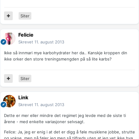
Siter
Felicie
Skrevet
11. august 2013
Ikke så innmari mye karbohydrater her da.. Kanskje kroppen din
ikke orker den store treningsmengden på så lite karbs?
Siter
Link
Skrevet
11. august 2013
Dette er mer eller mindre det regimet jeg levde med de siste ti
årene - med enkelte variasjoner selvsagt.
Felice: Ja, jeg er enig i at det er digg å føle musklene jobbe, strutte
og vokse, men nå føler jeg meg så tilfreds uten at jeg vet ikke hva