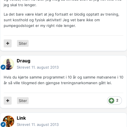
jeg skal tro lenger.
La det bare være klart at jeg fortsatt er blodig opptatt av trening,
sunt kosthold og fysisk aktivitet! Jeg vet bare ikke om
pumpegodstoget er my right ride lenger.
Siter
Draug
Skrevet
11. august 2013
Hvis du kjørte samme programmet i 10 år og samme matvanene i 10
år så ville tilogmed den gjengse treningsnarkomanen gått lei.
2
Siter
Link
Skrevet
11. august 2013