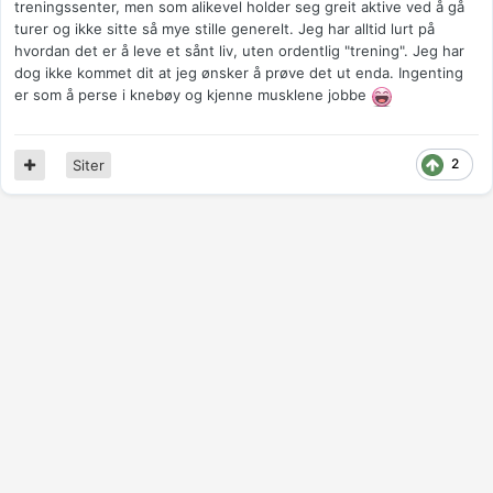
treningssenter, men som alikevel holder seg greit aktive ved å gå
turer og ikke sitte så mye stille generelt. Jeg har alltid lurt på
hvordan det er å leve et sånt liv, uten ordentlig "trening". Jeg har
dog ikke kommet dit at jeg ønsker å prøve det ut enda. Ingenting
er som å perse i knebøy og kjenne musklene jobbe
2
Siter