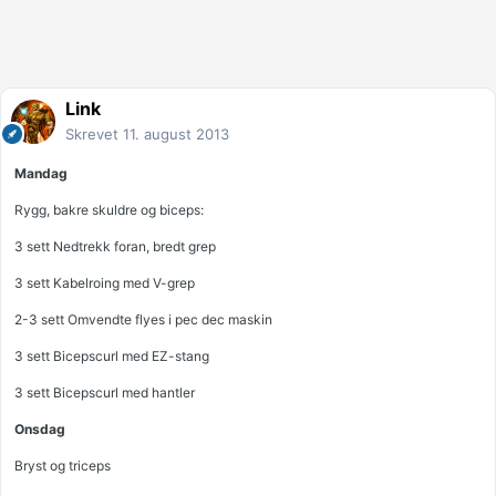
Link
Skrevet
11. august 2013
Mandag
Rygg, bakre skuldre og biceps:
3 sett Nedtrekk foran, bredt grep
3 sett Kabelroing med V-grep
2-3 sett Omvendte flyes i pec dec maskin
3 sett Bicepscurl med EZ-stang
3 sett Bicepscurl med hantler
Onsdag
Bryst og triceps