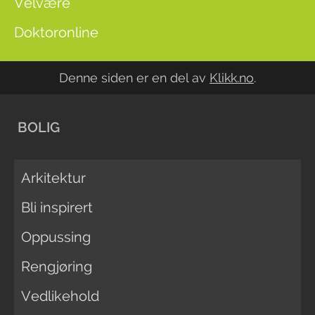
Velvære
Doktoronline
Denne siden er en del av
Klikk.no
.
BOLIG
Arkitektur
Bli inspirert
Oppussing
Rengjøring
Vedlikehold