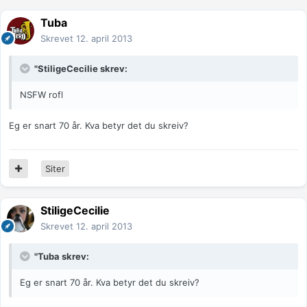
Tuba
Skrevet
12. april 2013
"StiligeCecilie skrev:
NSFW rofl
Eg er snart 70 år. Kva betyr det du skreiv?
Siter
StiligeCecilie
Skrevet
12. april 2013
"Tuba skrev:
Eg er snart 70 år. Kva betyr det du skreiv?