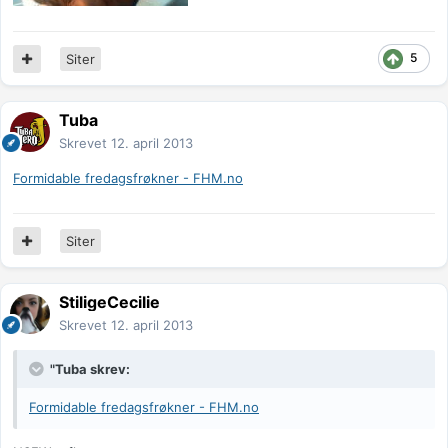
5
Siter
Tuba
Skrevet
12. april 2013
Formidable fredagsfrøkner - FHM.no
Siter
StiligeCecilie
Skrevet
12. april 2013
"Tuba skrev:
Formidable fredagsfrøkner - FHM.no