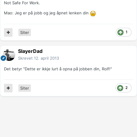
Not Safe For Work.
Mao: Jeg er på jobb og jeg åpnet lenken din
1
Siter
SlayerDad
Skrevet
12. april 2013
Det betyr "Dette er ikkje lurt å opna på jobben din, Rolf!"
2
Siter