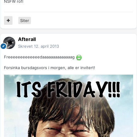
NSFW rofl
Siter
Afterall
Skrevet
12. april 2013
Freeeeeeeeeeeeedaaaaaaaaaaaaaag
Forsinka bursdagsvors i morgen, alle er invitert!