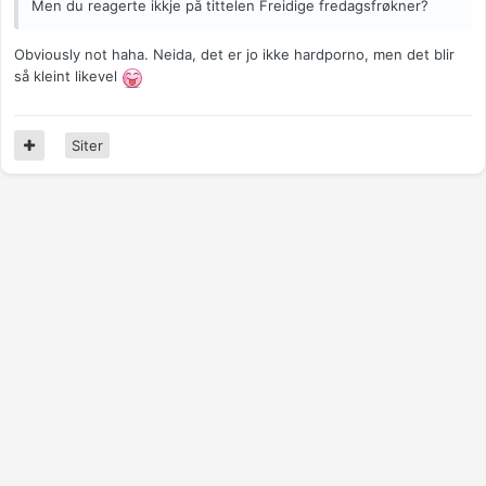
Men du reagerte ikkje på tittelen Freidige fredagsfrøkner?
Obviously not haha. Neida, det er jo ikke hardporno, men det blir
så kleint likevel
Siter