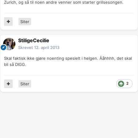
Zurich, og så til noen andre venner som starter grillsesongen.
Siter
StiligeCecilie
Skrevet
12. april 2013
Skal faktisk ikke gjøre noenting spesielt i helgen. Ååhhhh, det skal
bli så DIGG.
2
Siter