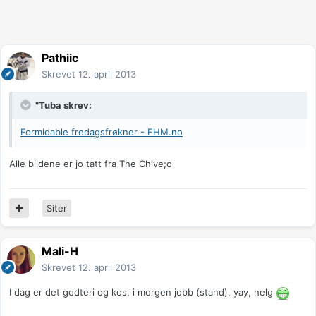
Pathiic
Skrevet
12. april 2013
"Tuba skrev:
Formidable fredagsfrøkner - FHM.no
Alle bildene er jo tatt fra The Chive;o
Siter
Mali-H
Skrevet
12. april 2013
I dag er det godteri og kos, i morgen jobb (stand). yay, helg