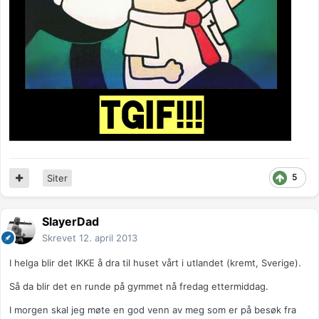
5
Siter
SlayerDad
Skrevet
12. april 2013
I helga blir det IKKE å dra til huset vårt i utlandet (kremt, Sverige).
Så da blir det en runde på gymmet nå fredag ettermiddag.
I morgen skal jeg møte en god venn av meg som er på besøk fra