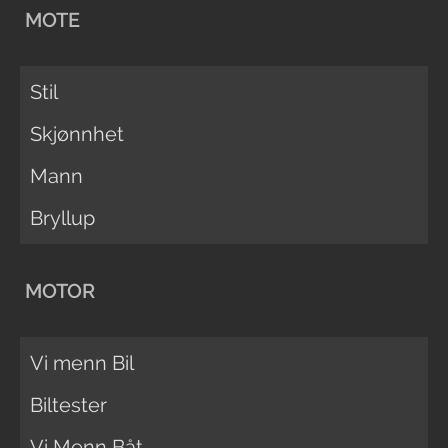
MOTE
Stil
Skjønnhet
Mann
Bryllup
MOTOR
Vi menn Bil
Biltester
Vi Menn Båt