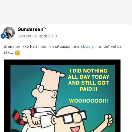
Gundersen™
Skrevet
12. april 2013
Stemmer ikke helt med min situasjon, men
burny_
har det vel ca.
slik...