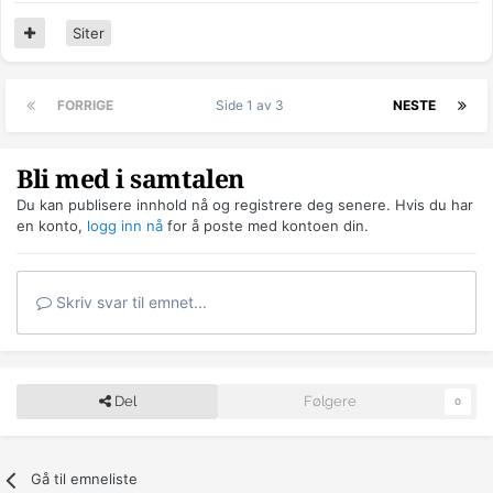
Siter
FORRIGE
Side 1 av 3
NESTE
Bli med i samtalen
Du kan publisere innhold nå og registrere deg senere. Hvis du har
en konto,
logg inn nå
for å poste med kontoen din.
Skriv svar til emnet...
Del
Følgere
0
Gå til emneliste