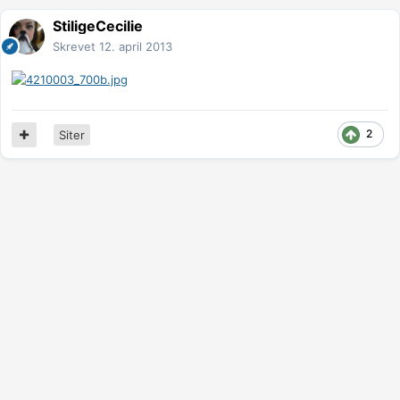
StiligeCecilie
Skrevet
12. april 2013
2
Siter