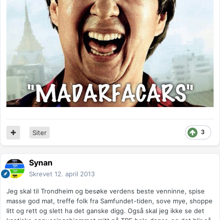
3
Siter
Synan
Skrevet
12. april 2013
Jeg skal til Trondheim og besøke verdens beste venninne, spise
masse god mat, treffe folk fra Samfundet-tiden, sove mye, shoppe
litt og rett og slett ha det ganske digg. Også skal jeg ikke se det