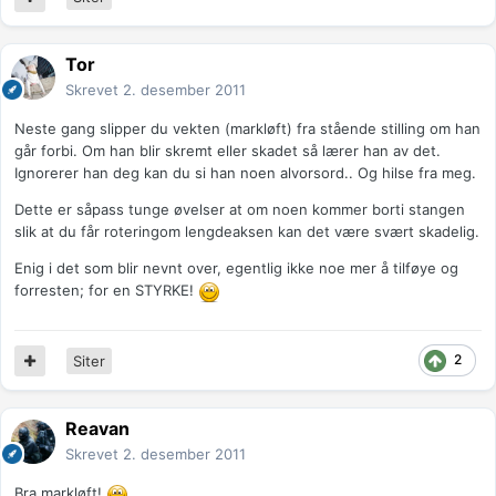
Tor
Skrevet
2. desember 2011
Neste gang slipper du vekten (markløft) fra stående stilling om han
går forbi. Om han blir skremt eller skadet så lærer han av det.
Ignorerer han deg kan du si han noen alvorsord.. Og hilse fra meg.
Dette er såpass tunge øvelser at om noen kommer borti stangen
slik at du får roteringom lengdeaksen kan det være svært skadelig.
Enig i det som blir nevnt over, egentlig ikke noe mer å tilføye og
forresten; for en STYRKE!
2
Siter
Reavan
Skrevet
2. desember 2011
Bra markløft!