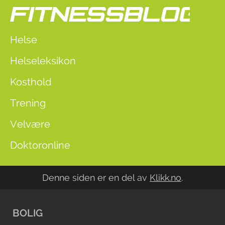
Helse
Helseleksikon
Kosthold
Trening
Velvære
Doktoronline
Denne siden er en del av
Klikk.no
.
BOLIG