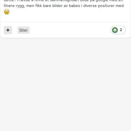
finere rygg, men fikk bare bilder av babes i diverse positurer med
2
Siter