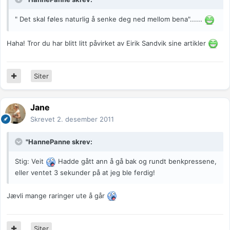
" Det skal føles naturlig å senke deg ned mellom bena"......
Haha! Tror du har blitt litt påvirket av Eirik Sandvik sine artikler
Siter
Jane
Skrevet
2. desember 2011
"HannePanne skrev:
Stig: Veit
Hadde gått ann å gå bak og rundt benkpressene,
eller ventet 3 sekunder på at jeg ble ferdig!
Jævli mange raringer ute å går
Siter