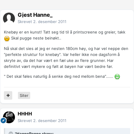
Gjest Hanne_
Skrevet
2. desember 2011
Knebøy er en kunst! Tatt seg tid til å printscreene og greier, takk
Skal pugge neste beinøkt..
Nå skal det sies at jeg er nesten 180cm høy, og har vel neppe den
"perfekte struktur for knebøy". Var heller ikke noe dagsform å
skryte av, da det har vært en fæl uke av flere grunner. Har
definitivt vært mykere og følt at bøyen har vært bedre før.
" Det skal føles naturlig å senke deg ned mellom bena"......
Siter
HHHH
Skrevet
2. desember 2011
"HannePanne skrev: