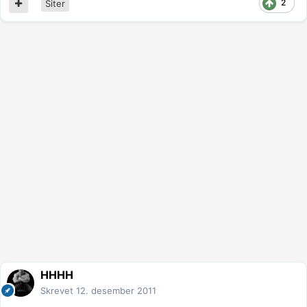
2
Siter
HHHH
Skrevet
12. desember 2011