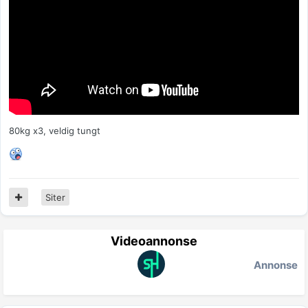
80kg x3, veldig tungt
Siter
Videoannonse
Annonse