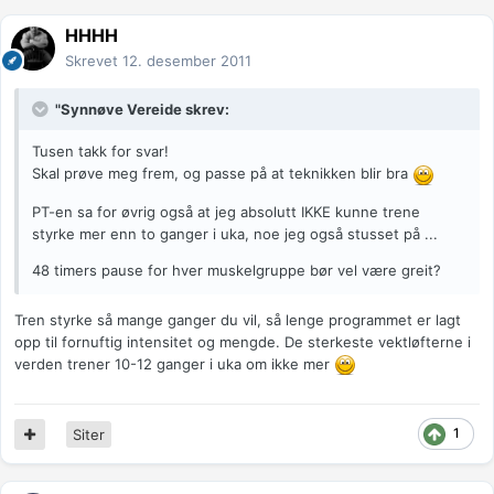
HHHH
Skrevet
12. desember 2011
"Synnøve Vereide skrev:
Tusen takk for svar!
Skal prøve meg frem, og passe på at teknikken blir bra
PT-en sa for øvrig også at jeg absolutt IKKE kunne trene
styrke mer enn to ganger i uka, noe jeg også stusset på ...
48 timers pause for hver muskelgruppe bør vel være greit?
Tren styrke så mange ganger du vil, så lenge programmet er lagt
opp til fornuftig intensitet og mengde. De sterkeste vektløfterne i
verden trener 10-12 ganger i uka om ikke mer
1
Siter