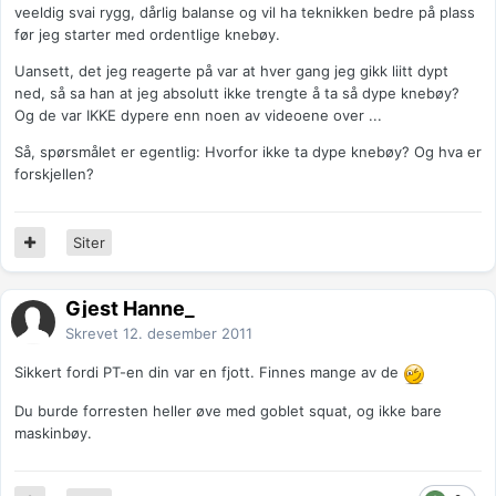
veeldig svai rygg, dårlig balanse og vil ha teknikken bedre på plass
før jeg starter med ordentlige knebøy.
Uansett, det jeg reagerte på var at hver gang jeg gikk liitt dypt
ned, så sa han at jeg absolutt ikke trengte å ta så dype knebøy?
Og de var IKKE dypere enn noen av videoene over ...
Så, spørsmålet er egentlig: Hvorfor ikke ta dype knebøy? Og hva er
forskjellen?
Siter
Gjest Hanne_
Skrevet
12. desember 2011
Sikkert fordi PT-en din var en fjott. Finnes mange av de
Du burde forresten heller øve med goblet squat, og ikke bare
maskinbøy.