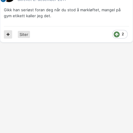
Gikk han seriøst foran deg når du stod å markløftet, mangel på
gym etikett kaller jeg det.
2
Siter