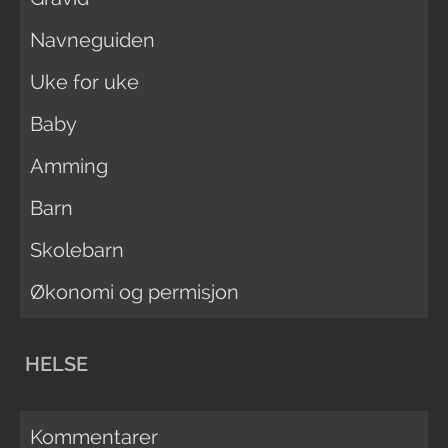
Navneguiden
Uke for uke
Baby
Amming
Barn
Skolebarn
Økonomi og permisjon
HELSE
Kommentarer