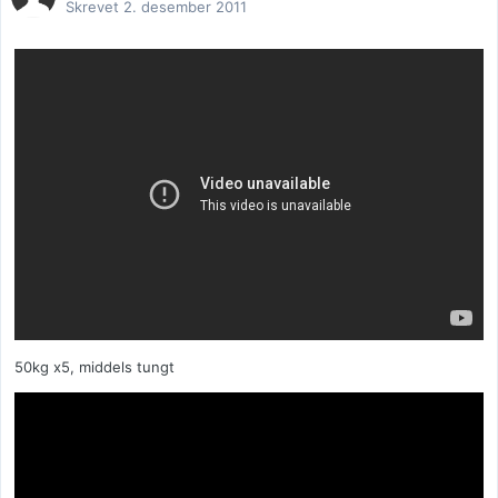
Skrevet
2. desember 2011
50kg x5, middels tungt