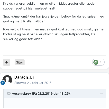
Kvelds varierer veldig, men er ofte middagsrester eller gode
supper laget på hjemmelaget kraft.
Snacks/mellomåltider har jeg skjelden behov for da jeg spiser meg
god og mett til alle måltider.
Ikke veldig fitness, men mat av god kvalitet med god smak, gjerne
kortreist og helst vilt eller økologisk. Ingen lettprodukter, lite
sukker og gode fettkilder.
1
Siter
Darach_Ùr
Skrevet
21. februar 2016
vesen
skrev (På 21.2.2016 den 18.25):