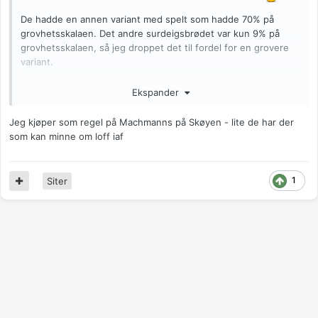
De hadde en annen variant med spelt som hadde 70% på
grovhetsskalaen. Det andre surdeigsbrødet var kun 9% på
grovhetsskalaen, så jeg droppet det til fordel for en grovere
variant.
Brød ble det i hvert fall.
Ekspander
Jeg kjøper som regel på Machmanns på Skøyen - lite de har der
som kan minne om loff iaf
1
Siter