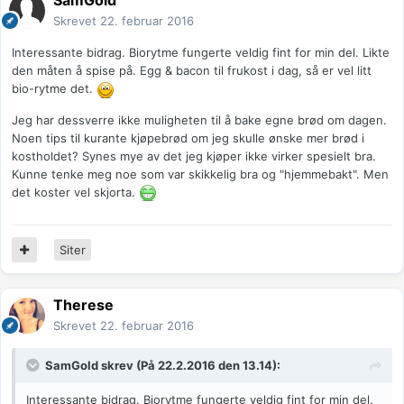
SamGold
Skrevet
22. februar 2016
Interessante bidrag. Biorytme fungerte veldig fint for min del. Likte
den måten å spise på. Egg & bacon til frukost i dag, så er vel litt
bio-rytme det.
Jeg har dessverre ikke muligheten til å bake egne brød om dagen.
Noen tips til kurante kjøpebrød om jeg skulle ønske mer brød i
kostholdet? Synes mye av det jeg kjøper ikke virker spesielt bra.
Kunne tenke meg noe som var skikkelig bra og "hjemmebakt". Men
det koster vel skjorta.
Siter
Therese
Skrevet
22. februar 2016
SamGold
skrev (På 22.2.2016 den 13.14):
Interessante bidrag. Biorytme fungerte veldig fint for min del.