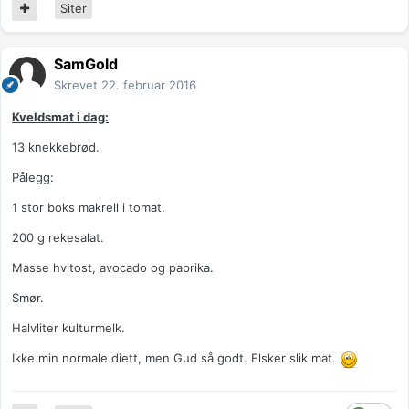
Siter
SamGold
Skrevet
22. februar 2016
Kveldsmat i dag:
13 knekkebrød.
Pålegg:
1 stor boks makrell i tomat.
200 g rekesalat.
Masse hvitost, avocado og paprika.
Smør.
Halvliter kulturmelk.
Ikke min normale diett, men Gud så godt. Elsker slik mat.