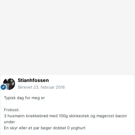
Stianhfossen
Skrevet
23. februar 2016
Typisk dag for meg er
Frokost:
3 husmann knekkebrød med 100g skinkestek og magerost bacon
under
En skyr eller et par beger dobbel 0 yoghurt