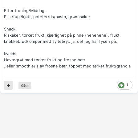
Etter trening/Middag:
Fisk/fugl/kjøtt, poteter/ris/pasta, grønnsaker
Snack:
Riskaker, tørket frukt, kjærlighet på pinne (hehehehe), frukt,
knekkebrød/lomper med syltetøy.. ja, det jeg har fysen på.
Kvelds:
Havregrøt med tørket frukt og frosne bær
..eller smoothie/is av frosne bær, toppet med tørket frukt/granola
1
Siter