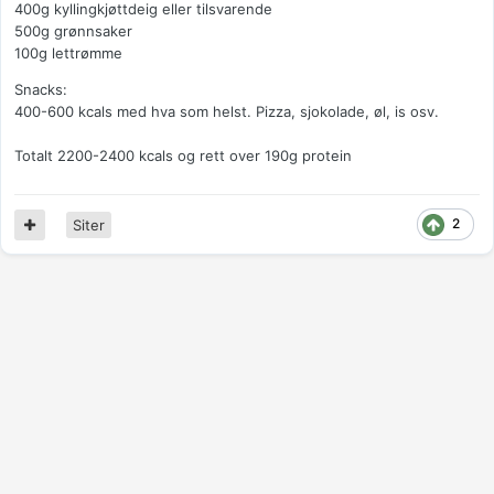
400g kyllingkjøttdeig eller tilsvarende
500g grønnsaker
100g lettrømme
Snacks:
400-600 kcals med hva som helst. Pizza, sjokolade, øl, is osv.
Totalt 2200-2400 kcals og rett over 190g protein
2
Siter