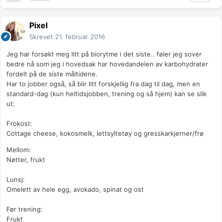
Pixel
Skrevet
21. februar 2016
Jeg har forsøkt meg litt på biorytme i det siste.. føler jeg sover
bedre nå som jeg i hovedsak har hovedandelen av karbohydrater
fordelt på de siste måltidene.
Har to jobber også, så blir litt forskjellig fra dag til dag, men en
standard-dag (kun heltidsjobben, trening og så hjem) kan se slik
ut:
Frokost:
Cottage cheese, kokosmelk, lettsyltetøy og gresskarkjerner/frø
Mellom:
Nøtter, frukt
Lunsj:
Omelett av hele egg, avokado, spinat og ost
Før trening:
Frukt