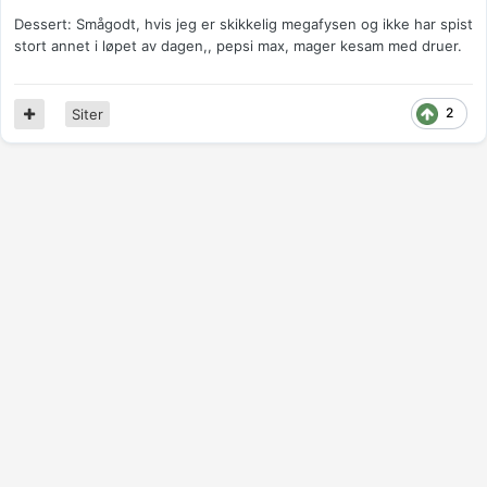
Dessert: Smågodt, hvis jeg er skikkelig megafysen og ikke har spist
stort annet i løpet av dagen,, pepsi max, mager kesam med druer.
2
Siter