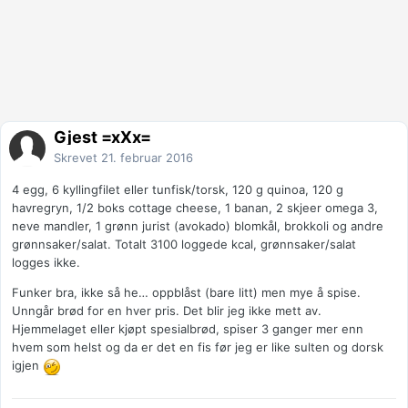
Gjest =xXx=
Skrevet
21. februar 2016
4 egg, 6 kyllingfilet eller tunfisk/torsk, 120 g quinoa, 120 g
havregryn, 1/2 boks cottage cheese, 1 banan, 2 skjeer omega 3,
neve mandler, 1 grønn jurist (avokado) blomkål, brokkoli og andre
grønnsaker/salat. Totalt 3100 loggede kcal, grønnsaker/salat
logges ikke.
Funker bra, ikke så he… oppblåst (bare litt) men mye å spise.
Unngår brød for en hver pris. Det blir jeg ikke mett av.
Hjemmelaget eller kjøpt spesialbrød, spiser 3 ganger mer enn
hvem som helst og da er det en fis før jeg er like sulten og dorsk
igjen