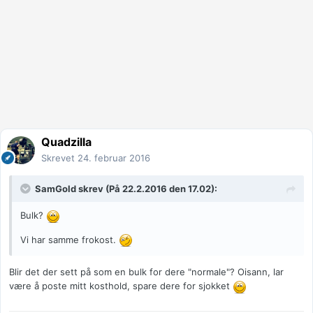
Quadzilla
Skrevet
24. februar 2016
SamGold
skrev (På 22.2.2016 den 17.02):
Bulk?
Vi har samme frokost.
Blir det der sett på som en bulk for dere "normale"? Oisann, lar
være å poste mitt kosthold, spare dere for sjokket