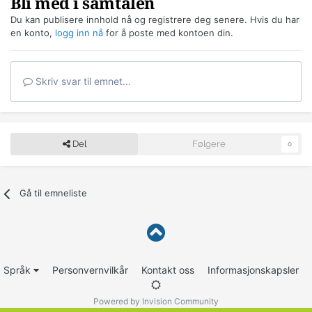
Bli med i samtalen
Du kan publisere innhold nå og registrere deg senere. Hvis du har
en konto,
logg inn nå
for å poste med kontoen din.
Skriv svar til emnet...
Del
Følgere
0
Gå til emneliste
Språk
Personvernvilkår
Kontakt oss
Informasjonskapsler
Powered by Invision Community