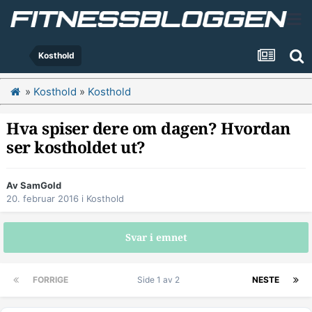
Kosthold
»
Kosthold
»
Kosthold
Hva spiser dere om dagen? Hvordan
ser kostholdet ut?
Av
SamGold
20. februar 2016
i
Kosthold
Svar i emnet
FORRIGE
Side 1 av 2
NESTE