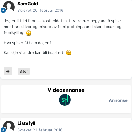
SamGold
Skrevet
20. februar 2016
Jeg er litt lei fitness-kostholdet mitt. Vurderer begynne å spise
mer brødskiver og mindre av femi proteinpannekaker, kesam og
femikylling.
Hva spiser DU om dagen?
Kanskje vi andre kan bli inspirert.
Siter
Videoannonse
Annonse
Listefyll
Skrevet
21. februar 2016