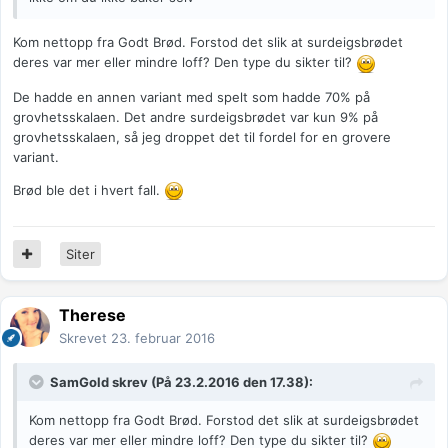
Kom nettopp fra Godt Brød. Forstod det slik at surdeigsbrødet
deres var mer eller mindre loff? Den type du sikter til?
De hadde en annen variant med spelt som hadde 70% på
grovhetsskalaen. Det andre surdeigsbrødet var kun 9% på
grovhetsskalaen, så jeg droppet det til fordel for en grovere
variant.
Brød ble det i hvert fall.
Siter
Therese
Skrevet
23. februar 2016
SamGold
skrev (På 23.2.2016 den 17.38):
Kom nettopp fra Godt Brød. Forstod det slik at surdeigsbrødet
deres var mer eller mindre loff? Den type du sikter til?