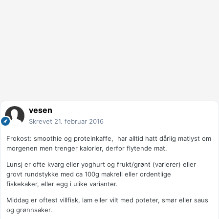
vesen
Skrevet
21. februar 2016
Frokost: smoothie og proteinkaffe, har alltid hatt dårlig matlyst om
morgenen men trenger kalorier, derfor flytende mat.
Lunsj er ofte kvarg eller yoghurt og frukt/grønt (varierer) eller
grovt rundstykke med ca 100g makrell eller ordentlige
fiskekaker, eller egg i ulike varianter.
Middag er oftest villfisk, lam eller vilt med poteter, smør eller saus
og grønnsaker.