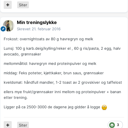
Siter
Min treningslykke
Skrevet
21. februar 2016
Frokost: overnightoats av 80 g havregryn og melk
Lunsj: 100 g karb.deig/kylling/reker el , 60 g ris/pasta, 2 egg, halv
avocado, grønnsaker
mellommåltid: havregryn med proteinpulver og melk
middag: Feks poteter, kjøttkaker, brun saus, grønnsaker
kveldsmat: håndfull mandler, 1-2 toast av 2 grovskiver og taffelost
ellers mye frukt/grønnsaker inni mellom og proteinpulver + banan
etter trening.
Ligger på ca 2500-3000 de dagene jeg gidder å logge
3
Siter