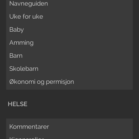
Navneguiden
Uke for uke
Baby
Amming
Barn
Skolebarn
Økonomi og permisjon
HELSE
Kommentarer