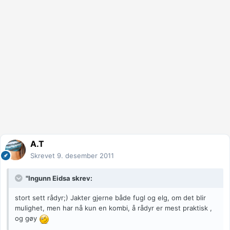
A.T
Skrevet
9. desember 2011
"Ingunn Eidsa skrev:
stort sett rådyr;) Jakter gjerne både fugl og elg, om det blir
mulighet, men har nå kun en kombi, å rådyr er mest praktisk ,
og gøy