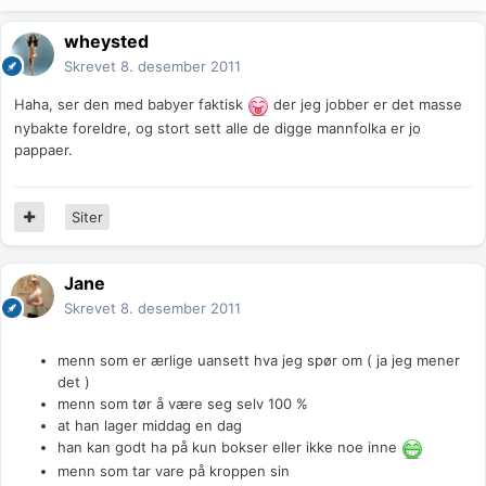
wheysted
Skrevet
8. desember 2011
Haha, ser den med babyer faktisk
der jeg jobber er det masse
nybakte foreldre, og stort sett alle de digge mannfolka er jo
pappaer.
Siter
Jane
Skrevet
8. desember 2011
menn som er ærlige uansett hva jeg spør om ( ja jeg mener
det )
menn som tør å være seg selv 100 %
at han lager middag en dag
han kan godt ha på kun bokser eller ikke noe inne
menn som tar vare på kroppen sin