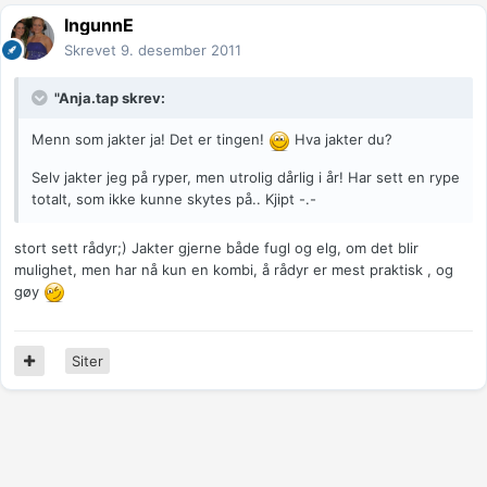
IngunnE
Skrevet
9. desember 2011
"Anja.tap skrev:
Menn som jakter ja! Det er tingen!
Hva jakter du?
Selv jakter jeg på ryper, men utrolig dårlig i år! Har sett en rype
totalt, som ikke kunne skytes på.. Kjipt -.-
stort sett rådyr;) Jakter gjerne både fugl og elg, om det blir
mulighet, men har nå kun en kombi, å rådyr er mest praktisk , og
gøy
Siter