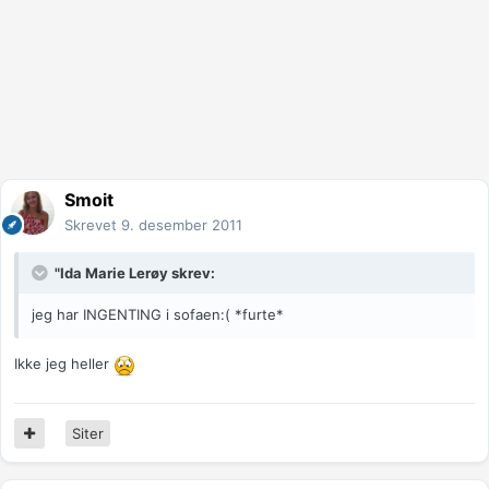
Smoit
Skrevet
9. desember 2011
"Ida Marie Lerøy skrev:
jeg har INGENTING i sofaen:( *furte*
Ikke jeg heller
Siter