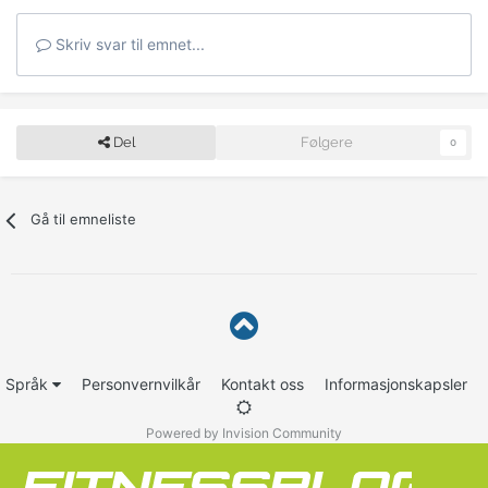
Skriv svar til emnet...
Del
Følgere
0
Gå til emneliste
Språk
Personvernvilkår
Kontakt oss
Informasjonskapsler
Powered by Invision Community