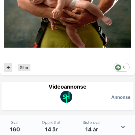
6
Siter
Videoannonse
Annonse
Svar
Opprettet
Siste svar
160
14 år
14 år