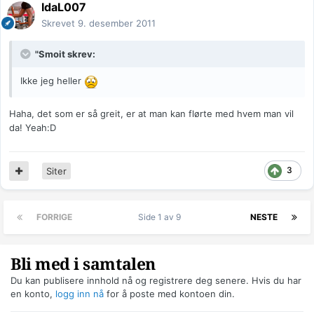
IdaL007
Skrevet
9. desember 2011
"Smoit skrev:
Ikke jeg heller
Haha, det som er så greit, er at man kan flørte med hvem man vil
da! Yeah:D
3
Siter
FORRIGE
Side 1 av 9
NESTE
Bli med i samtalen
Du kan publisere innhold nå og registrere deg senere. Hvis du har
en konto,
logg inn nå
for å poste med kontoen din.