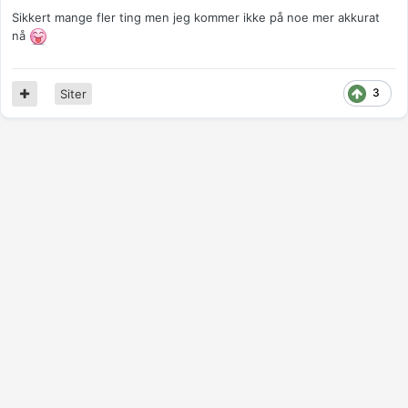
Sikkert mange fler ting men jeg kommer ikke på noe mer akkurat
nå
3
Siter