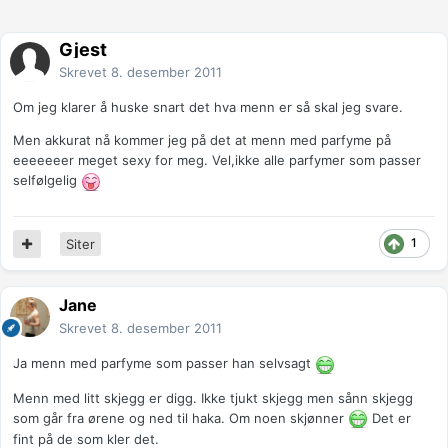
Gjest
Skrevet
8. desember 2011
Om jeg klarer å huske snart det hva menn er så skal jeg svare.
Men akkurat nå kommer jeg på det at menn med parfyme på
eeeeeeer meget sexy for meg. Vel,ikke alle parfymer som passer
selfølgelig
1
Siter
Jane
Skrevet
8. desember 2011
Ja menn med parfyme som passer han selvsagt
Menn med litt skjegg er digg. Ikke tjukt skjegg men sånn skjegg
som går fra ørene og ned til haka. Om noen skjønner
Det er
fint på de som kler det.