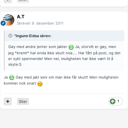
A.T
Skrevet
9. desember 2011
"Ingunn Eidsa skrev:
Gøy med andre jenter som jakter
Ja, storvilt er gøy, men
jeg *kremt* har enda ikke skutt noe.... Har fått på post, og det
er sykt spennende! Men nei, muligheten har ikke vært til å
skyte:S
Ja
Gøy med jakt selv om man ikke får skutt! Men muligheten
kommer nok snart
1
Siter