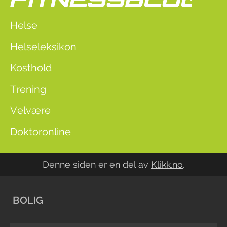
Helse
Helseleksikon
Kosthold
Trening
Velvære
Doktoronline
Denne siden er en del av
Klikk.no
.
BOLIG