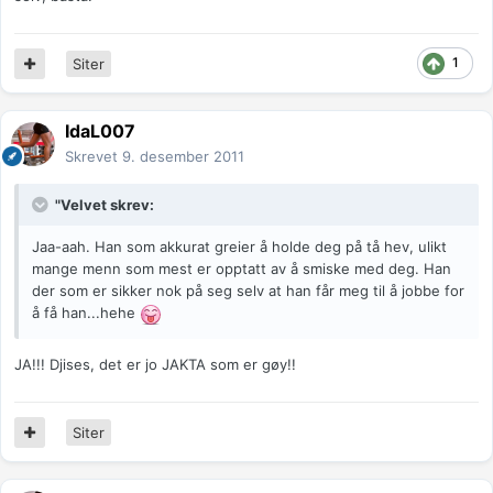
1
Siter
IdaL007
Skrevet
9. desember 2011
"Velvet skrev:
Jaa-aah. Han som akkurat greier å holde deg på tå hev, ulikt
mange menn som mest er opptatt av å smiske med deg. Han
der som er sikker nok på seg selv at han får meg til å jobbe for
å få han...hehe
JA!!! Djises, det er jo JAKTA som er gøy!!
Siter