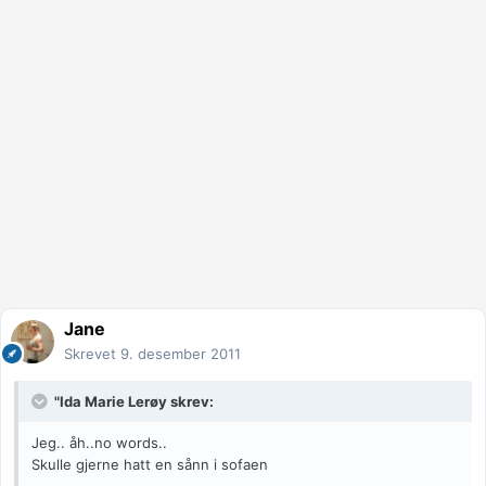
Jane
Skrevet
9. desember 2011
"Ida Marie Lerøy skrev:
Jeg.. åh..no words..
Skulle gjerne hatt en sånn i sofaen