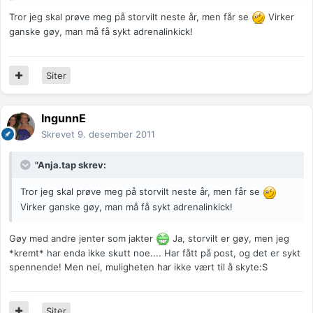
Tror jeg skal prøve meg på storvilt neste år, men får se
Virker
ganske gøy, man må få sykt adrenalinkick!
Siter
IngunnE
Skrevet
9. desember 2011
"Anja.tap skrev:
Tror jeg skal prøve meg på storvilt neste år, men får se
Virker ganske gøy, man må få sykt adrenalinkick!
Gøy med andre jenter som jakter
Ja, storvilt er gøy, men jeg
*kremt* har enda ikke skutt noe.... Har fått på post, og det er sykt
spennende! Men nei, muligheten har ikke vært til å skyte:S
Siter