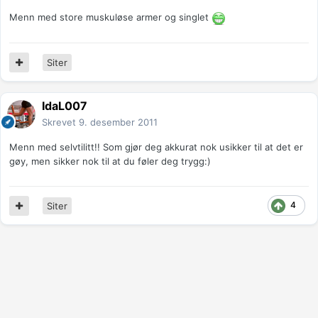
Menn med store muskuløse armer og singlet
Siter
IdaL007
Skrevet
9. desember 2011
Menn med selvtilitt!! Som gjør deg akkurat nok usikker til at det er
gøy, men sikker nok til at du føler deg trygg:)
4
Siter