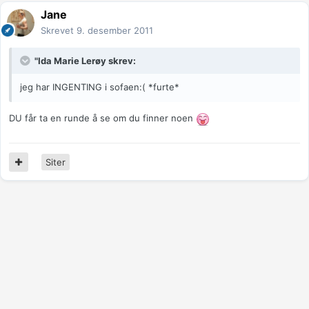
Jane
Skrevet
9. desember 2011
"Ida Marie Lerøy skrev:
jeg har INGENTING i sofaen:( *furte*
DU får ta en runde å se om du finner noen
Siter