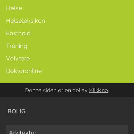
Helse
Helseleksikon
Kosthold
Trening
Velvære
Doktoronline
Denne siden er en del av
Klikk.no
.
BOLIG
Arkitektur