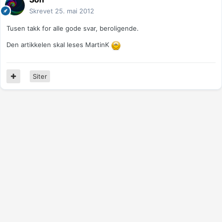
Skrevet
25. mai 2012
Tusen takk for alle gode svar, beroligende.
Den artikkelen skal leses MartinK
Siter