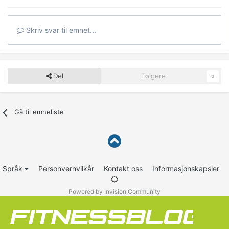
Skriv svar til emnet...
Del
Følgere
0
Gå til emneliste
Språk
Personvernvilkår
Kontakt oss
Informasjonskapsler
Powered by Invision Community