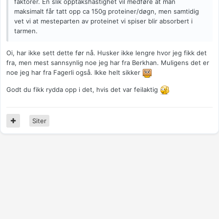
faktorer. En slik opptakshastighet vil medføre at man
maksimalt får tatt opp ca 150g proteiner/døgn, men samtidig
vet vi at mesteparten av proteinet vi spiser blir absorbert i
tarmen.
Oi, har ikke sett dette før nå. Husker ikke lengre hvor jeg fikk det
fra, men mest sannsynlig noe jeg har fra Berkhan. Muligens det er
noe jeg har fra Fagerli også. Ikke helt sikker
Godt du fikk rydda opp i det, hvis det var feilaktig
Siter