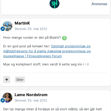
Annonse
MartinK
Skrevet
25. mai 2012
Hvor mange runder er det på Bislett?
Er en god post på temaet her:
Optimalt proteininntak og
måltidsfrekvens for å støtte maksimal proteinsyntese og
muskelmasse | Fitnessbloggen Forum
Mye og komplisert stoff, men verdt å sette seg inn i :-)
Siter
Lame Nordstrom
Skrevet
25. mai 2012
Det tar mange timer å fordøye et så stort måltid, så det går helt