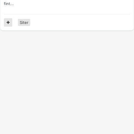
fint...
Siter