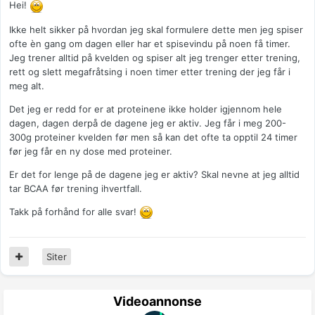
Hei!
Ikke helt sikker på hvordan jeg skal formulere dette men jeg spiser
ofte èn gang om dagen eller har et spisevindu på noen få timer.
Jeg trener alltid på kvelden og spiser alt jeg trenger etter trening,
rett og slett megafråtsing i noen timer etter trening der jeg får i
meg alt.
Det jeg er redd for er at proteinene ikke holder igjennom hele
dagen, dagen derpå de dagene jeg er aktiv. Jeg får i meg 200-
300g proteiner kvelden før men så kan det ofte ta opptil 24 timer
før jeg får en ny dose med proteiner.
Er det for lenge på de dagene jeg er aktiv? Skal nevne at jeg alltid
tar BCAA før trening ihvertfall.
Takk på forhånd for alle svar!
Siter
Videoannonse