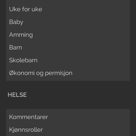
Uke for uke
Baby
Amming
Barn
Skolebarn
Økonomi og permisjon
HELSE
Kommentarer
Kjønnsroller