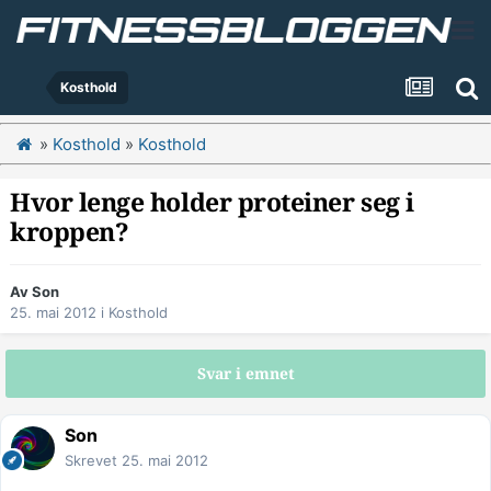
Kosthold
»
Kosthold
»
Kosthold
Hvor lenge holder proteiner seg i
kroppen?
Av
Son
25. mai 2012
i
Kosthold
Svar i emnet
Son
Skrevet
25. mai 2012