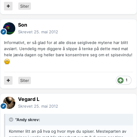
Siter
Son
Skrevet
25. mai 2012
Informativt, er så glad for at alle disse seiglivede mytene har blitt
avslørt. Uendelig mye diggere å slippe å tenke på dette med mat
hele jævla dagen og heller bare konsentrere seg om et spisevindu!
1
Siter
Vegard L
Skrevet
25. mai 2012
"Andy skrev:
Kommer litt an på hva og hvor mye du spiser. Mesteparten av