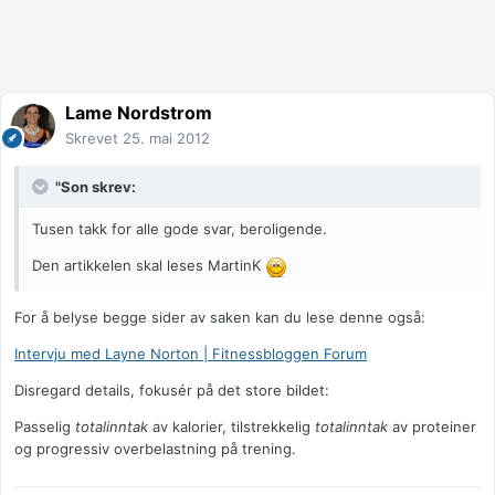
Lame Nordstrom
Skrevet
25. mai 2012
"Son skrev:
Tusen takk for alle gode svar, beroligende.
Den artikkelen skal leses MartinK
For å belyse begge sider av saken kan du lese denne også:
Intervju med Layne Norton | Fitnessbloggen Forum
Disregard details, fokusér på det store bildet:
Passelig
totalinntak
av kalorier, tilstrekkelig
totalinntak
av proteiner
og progressiv overbelastning på trening.