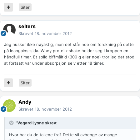
Siter
selters
Skrevet
18. november 2012
Jeg husker ikke nøyaktig, men det står noe om forskning på dette
på leangains-sida. Whey protein-shake holder seg i kroppen en
håndfull timer. Et solid biffmåltid (300 g eller noe) tror jeg det stod
at fortsatt var under absorpsjon selv etter 18 timer.
Siter
Andy
Skrevet
18. november 2012
"Vegard Lysne skrev:
Hvor har du de tallene fra? Dette vil avhenge av mange