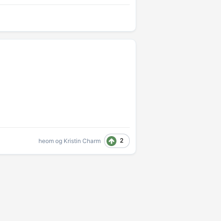
2
heom
og
Kristin Charm