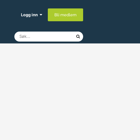
Logg inn
Bli medlem