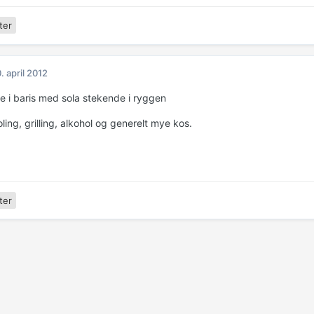
ter
. april 2012
e i baris med sola stekende i ryggen
ling, grilling, alkohol og generelt mye kos.
ter