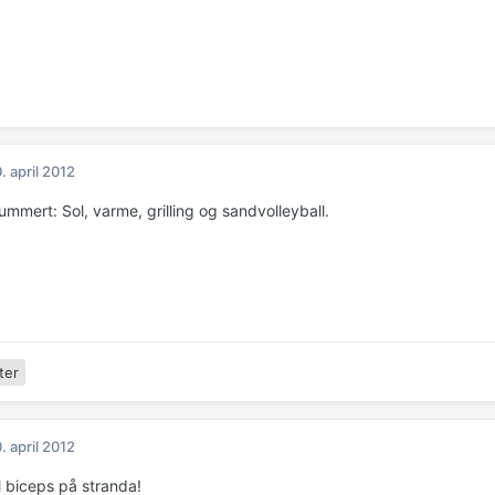
. april 2012
mmert: Sol, varme, grilling og sandvolleyball.
ter
. april 2012
 biceps på stranda!