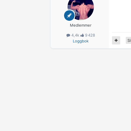
Medlemmer
4,4k
9 428
Si
Loggbok