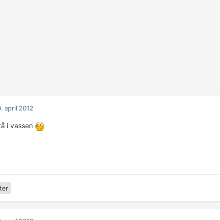
. april 2012
tå i vassen
ter