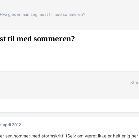
Hva gleder man seg mest til med sommeren?
st til med sommeren?
Star
. april 2012
r seg sommer med stormskritt! (Selv om været ikke er helt enig her p