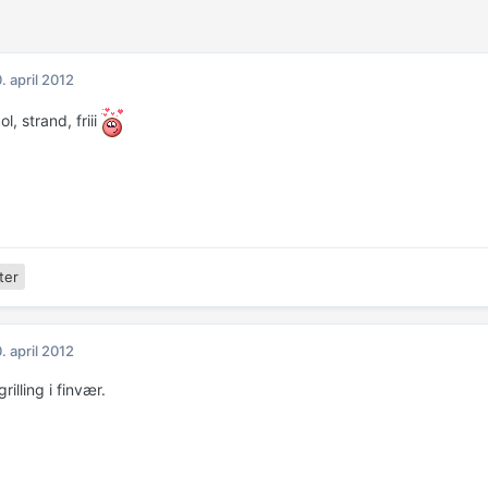
. april 2012
ol, strand, friii
ter
. april 2012
grilling i finvær.