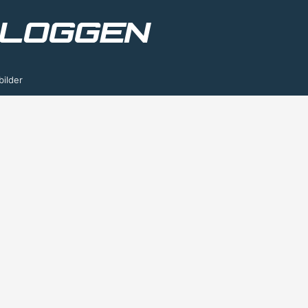
bilder