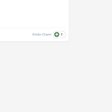
1
Kristin Charm