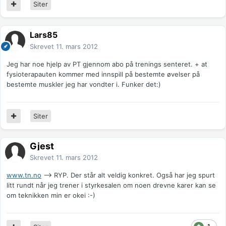
Siter
Lars85
Skrevet
11. mars 2012
Jeg har noe hjelp av PT gjennom abo på trenings senteret. + at
fysioterapauten kommer med innspill på bestemte øvelser på
bestemte muskler jeg har vondter i. Funker det:)
Siter
Gjest
Skrevet
11. mars 2012
www.tn.no
--> RYP. Der står alt veldig konkret. Også har jeg spurt
litt rundt når jeg trener i styrkesalen om noen drevne karer kan se
om teknikken min er okei :-)