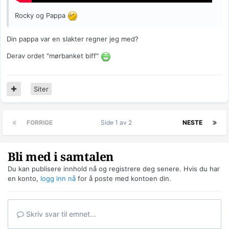
Rocky og Pappa
Din pappa var en slakter regner jeg med?
Derav ordet "mørbanket biff"
Siter
FORRIGE
Side 1 av 2
NESTE
Bli med i samtalen
Du kan publisere innhold nå og registrere deg senere. Hvis du har
en konto,
logg inn nå
for å poste med kontoen din.
Skriv svar til emnet...