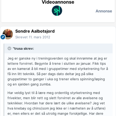
Videoannonse
Annonse
Sondre Aalbotsjord
Skrevet
11. mars 2012
"trusa skrev:
Jeg er ganske ny i treningsverden og skal innrømme at jeg er
lettere forvirret. Begynte å trene i slutten av januar. Fikk tips
av en kamerat å bli med i gruppetimer med styrketrening for å
få inn litt teknikk. Så per dags dato deltar jeg på slike
gruppetimer to ganger i uka og trener ellers spinning/løping
og en sjelden gang zumba.
Har veldig lyst til å lære meg ordentlig styrketrening med
frivekter, men blir rett og slett forvirret av alle øvelsene og
teknikker. Hvordan har dere lært de ulike øvelsene? Jeg vet
hva knebøy og chins(som jeg ikke er i nærheten av å utføre)
er, men ellers er det så utrolig mange forskjellige. Har dere