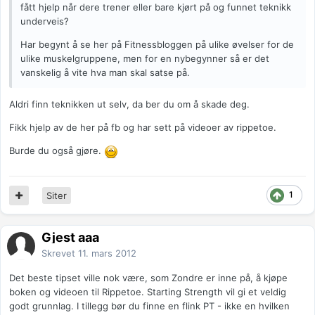
fått hjelp når dere trener eller bare kjørt på og funnet teknikk
underveis?
Har begynt å se her på Fitnessbloggen på ulike øvelser for de
ulike muskelgruppene, men for en nybegynner så er det
vanskelig å vite hva man skal satse på.
Aldri finn teknikken ut selv, da ber du om å skade deg.
Fikk hjelp av de her på fb og har sett på videoer av rippetoe.
Burde du også gjøre.
1
Siter
Gjest aaa
Skrevet
11. mars 2012
Det beste tipset ville nok være, som Zondre er inne på, å kjøpe
boken og videoen til Rippetoe. Starting Strength vil gi et veldig
godt grunnlag. I tillegg bør du finne en flink PT - ikke en hvilken