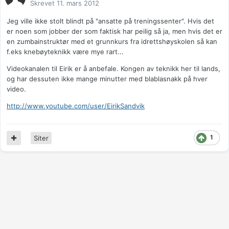
Skrevet
11. mars 2012
Jeg ville ikke stolt blindt på "ansatte på treningssenter". Hvis det
er noen som jobber der som faktisk har peilig så ja, men hvis det er
en zumbainstruktør med et grunnkurs fra idrettshøyskolen så kan
f.eks knebøyteknikk være mye rart...
Videokanalen til Eirik er å anbefale. Kongen av teknikk her til lands,
og har dessuten ikke mange minutter med blablasnakk på hver
video.
http://www.youtube.com/user/EirikSandvik
1
Siter