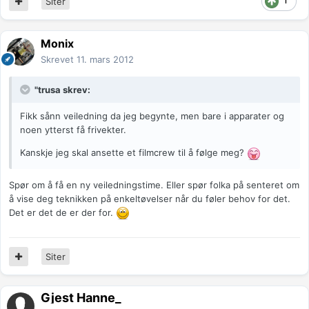
1
Siter
Monix
Skrevet
11. mars 2012
"trusa skrev:
Fikk sånn veiledning da jeg begynte, men bare i apparater og
noen ytterst få frivekter.
Kanskje jeg skal ansette et filmcrew til å følge meg?
Spør om å få en ny veiledningstime. Eller spør folka på senteret om
å vise deg teknikken på enkeltøvelser når du føler behov for det.
Det er det de er der for.
Siter
Gjest Hanne_