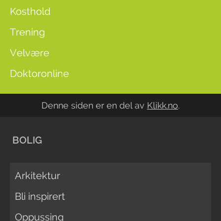
Kosthold
Trening
Velvære
Doktoronline
Denne siden er en del av
Klikk.no
.
BOLIG
Arkitektur
Bli inspirert
Oppussing