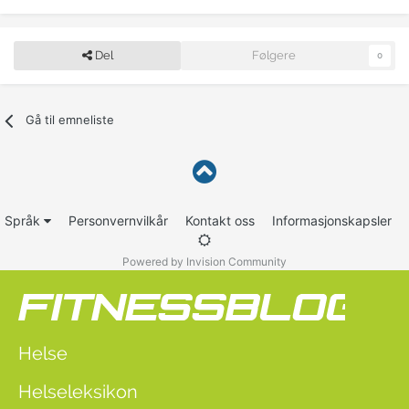
Del
Følgere
0
Gå til emneliste
Språk
Personvernvilkår
Kontakt oss
Informasjonskapsler
Powered by Invision Community
Helse
Helseleksikon