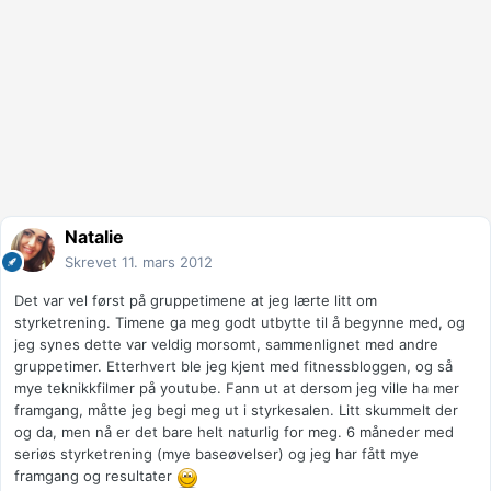
Natalie
Skrevet
11. mars 2012
Det var vel først på gruppetimene at jeg lærte litt om
styrketrening. Timene ga meg godt utbytte til å begynne med, og
jeg synes dette var veldig morsomt, sammenlignet med andre
gruppetimer. Etterhvert ble jeg kjent med fitnessbloggen, og så
mye teknikkfilmer på youtube. Fann ut at dersom jeg ville ha mer
framgang, måtte jeg begi meg ut i styrkesalen. Litt skummelt der
og da, men nå er det bare helt naturlig for meg. 6 måneder med
seriøs styrketrening (mye baseøvelser) og jeg har fått mye
framgang og resultater