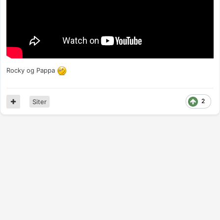
Rocky og Pappa
2
Siter