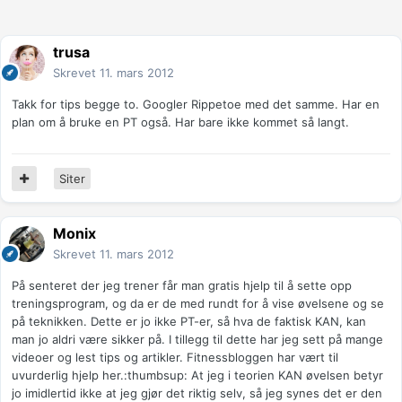
trusa
Skrevet
11. mars 2012
Takk for tips begge to. Googler Rippetoe med det samme. Har en
plan om å bruke en PT også. Har bare ikke kommet så langt.
Siter
Monix
Skrevet
11. mars 2012
På senteret der jeg trener får man gratis hjelp til å sette opp
treningsprogram, og da er de med rundt for å vise øvelsene og se
på teknikken. Dette er jo ikke PT-er, så hva de faktisk KAN, kan
man jo aldri være sikker på. I tillegg til dette har jeg sett på mange
videoer og lest tips og artikler. Fitnessbloggen har vært til
uvurderlig hjelp her.:thumbsup: At jeg i teorien KAN øvelsen betyr
jo imidlertid ikke at jeg gjør det riktig selv, så jeg synes det er den