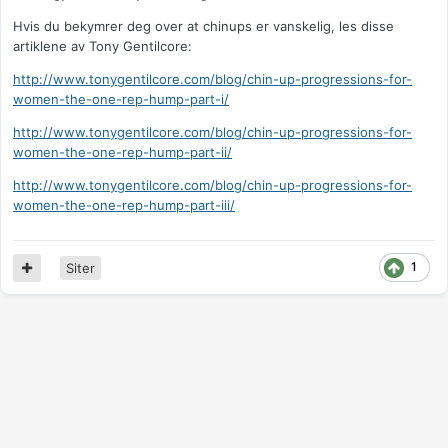
Hvis du bekymrer deg over at chinups er vanskelig, les disse
artiklene av Tony Gentilcore:
http://www.tonygentilcore.com/blog/chin-up-progressions-for-
women-the-one-rep-hump-part-i/
http://www.tonygentilcore.com/blog/chin-up-progressions-for-
women-the-one-rep-hump-part-ii/
http://www.tonygentilcore.com/blog/chin-up-progressions-for-
women-the-one-rep-hump-part-iii/
1
Siter