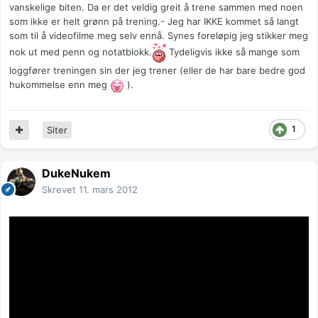
vanskelige biten. Da er det veldig greit å trene sammen med noen
som ikke er helt grønn på trening.- Jeg har IKKE kommet så langt
som til å videofilme meg selv ennå. Synes foreløpig jeg stikker meg
nok ut med penn og notatblokk.
Tydeligvis ikke så mange som
loggfører treningen sin der jeg trener (eller de har bare bedre god
hukommelse enn meg
).
1
Siter
DukeNukem
Skrevet
11. mars 2012