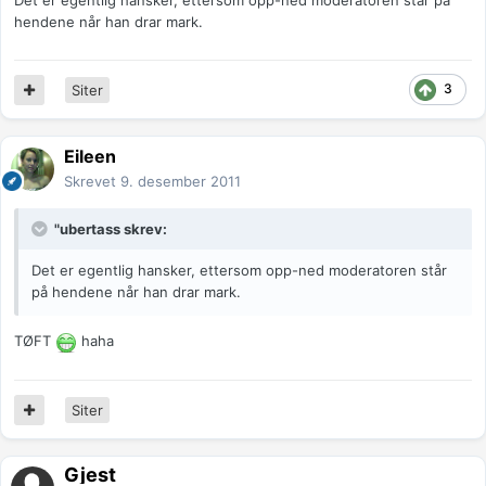
Det er egentlig hansker, ettersom opp-ned moderatoren står på
hendene når han drar mark.
3
Siter
Eileen
Skrevet
9. desember 2011
"ubertass skrev:
Det er egentlig hansker, ettersom opp-ned moderatoren står
på hendene når han drar mark.
TØFT
haha
Siter
Gjest