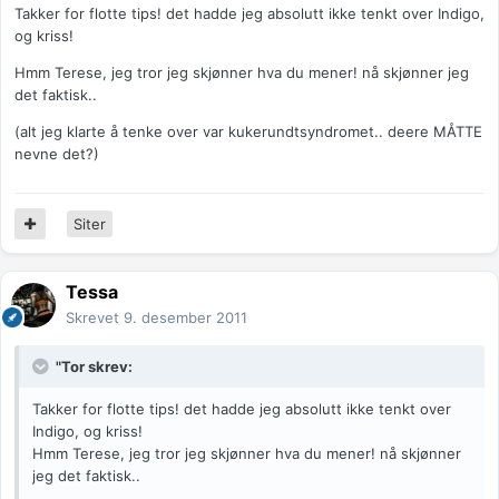
Takker for flotte tips! det hadde jeg absolutt ikke tenkt over Indigo,
og kriss!
Hmm Terese, jeg tror jeg skjønner hva du mener! nå skjønner jeg
det faktisk..
(alt jeg klarte å tenke over var kukerundtsyndromet.. deere MÅTTE
nevne det?)
Siter
Tessa
Skrevet
9. desember 2011
"Tor skrev:
Takker for flotte tips! det hadde jeg absolutt ikke tenkt over
Indigo, og kriss!
Hmm Terese, jeg tror jeg skjønner hva du mener! nå skjønner
jeg det faktisk..