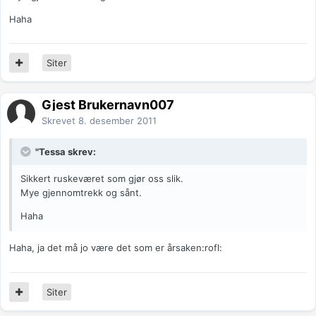
Haha
Siter
Gjest Brukernavn007
Skrevet
8. desember 2011
"Tessa skrev:
Sikkert ruskeværet som gjør oss slik.
Mye gjennomtrekk og sånt.
Haha
Haha, ja det må jo være det som er årsaken:rofl:
Siter