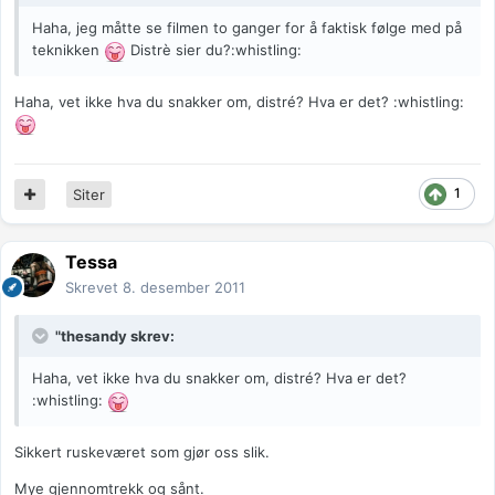
Haha, jeg måtte se filmen to ganger for å faktisk følge med på
teknikken
Distrè sier du?:whistling:
Haha, vet ikke hva du snakker om, distré? Hva er det? :whistling:
1
Siter
Tessa
Skrevet
8. desember 2011
"thesandy skrev:
Haha, vet ikke hva du snakker om, distré? Hva er det?
:whistling:
Sikkert ruskeværet som gjør oss slik.
Mye gjennomtrekk og sånt.