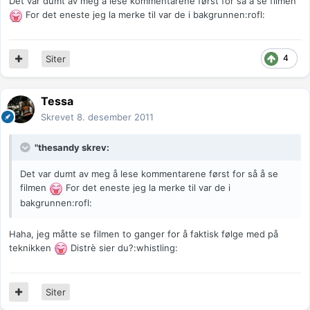
Det var dumt av meg å lese kommentarene først for så å se filmen
For det eneste jeg la merke til var de i bakgrunnen:rofl:
4
Siter
Tessa
Skrevet
8. desember 2011
"thesandy skrev:
Det var dumt av meg å lese kommentarene først for så å se
filmen
For det eneste jeg la merke til var de i
bakgrunnen:rofl:
Haha, jeg måtte se filmen to ganger for å faktisk følge med på
teknikken
Distrè sier du?:whistling:
Siter