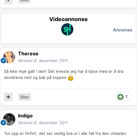
Videoannonse
Annonse
Therese
Skrevet
8. desember 2011
Så ikke mye galt i den! Det eneste jeg har å tipse med er å dra
skuldrene ned og bak på toppen
1
Siter
Indigo
Skrevet
8. desember 2011
Tur opp er finfint, det ser veldig bra ut i alle fall fra den vinkelen