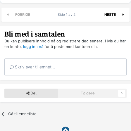
FORRIGE
Side 1 av 2
NESTE
Bli med i samtalen
Du kan publisere innhold nå og registrere deg senere. Hvis du har
en konto,
logg inn nå
for å poste med kontoen din.
Skriv svar til emnet...
Del
Følgere
0
Gå til emneliste