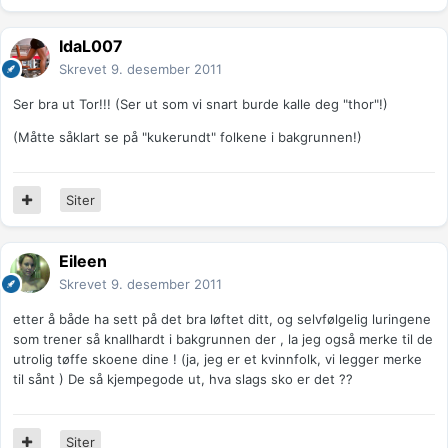
IdaL007
Skrevet
9. desember 2011
Ser bra ut Tor!!! (Ser ut som vi snart burde kalle deg "thor"!)
(Måtte såklart se på "kukerundt" folkene i bakgrunnen!)
Siter
Eileen
Skrevet
9. desember 2011
etter å både ha sett på det bra løftet ditt, og selvfølgelig luringene
som trener så knallhardt i bakgrunnen der , la jeg også merke til de
utrolig tøffe skoene dine ! (ja, jeg er et kvinnfolk, vi legger merke
til sånt ) De så kjempegode ut, hva slags sko er det ??
Siter