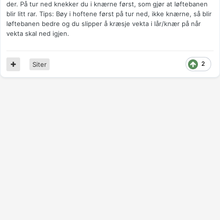
der. På tur ned knekker du i knærne først, som gjør at løftebanen
blir litt rar. Tips: Bøy i hoftene først på tur ned, ikke knærne, så blir
løftebanen bedre og du slipper å kræsje vekta i lår/knær på når
vekta skal ned igjen.
2
Siter