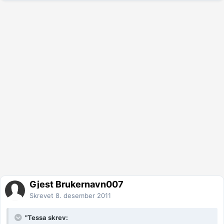
Gjest Brukernavn007
Skrevet
8. desember 2011
"Tessa skrev: