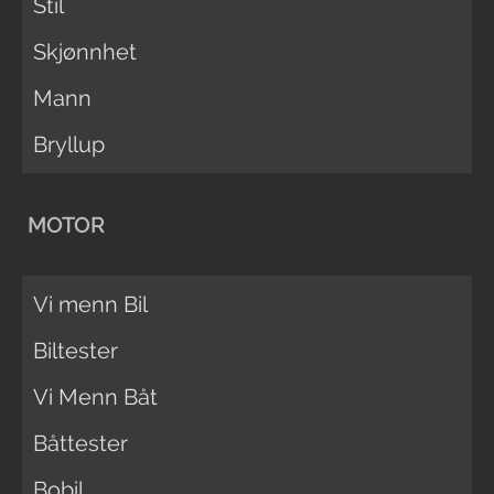
Stil
Skjønnhet
Mann
Bryllup
MOTOR
Vi menn Bil
Biltester
Vi Menn Båt
Båttester
Bobil