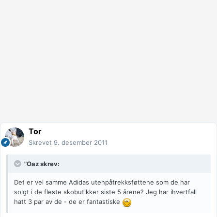
Tor
Skrevet
9. desember 2011
"Oaz skrev:
Det er vel samme Adidas utenpåtrekksføttene som de har
solgt i de fleste skobutikker siste 5 årene? Jeg har ihvertfall
hatt 3 par av de - de er fantastiske