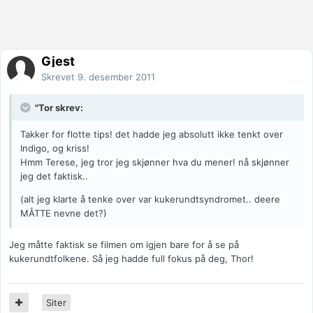
Gjest
Skrevet
9. desember 2011
"Tor skrev:
Takker for flotte tips! det hadde jeg absolutt ikke tenkt over
Indigo, og kriss!
Hmm Terese, jeg tror jeg skjønner hva du mener! nå skjønner
jeg det faktisk..
(alt jeg klarte å tenke over var kukerundtsyndromet.. deere
MÅTTE nevne det?)
Jeg måtte faktisk se filmen om igjen bare for å se på
kukerundtfolkene. Så jeg hadde full fokus på deg, Thor!
Siter