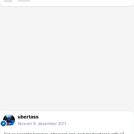
ubertass
Skrevet
9. desember 2011