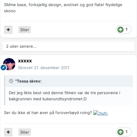
SMme base, forksjellig design, avstivet og god flate! Nydelige
skooo
1
Siter
2 uker senere...
xxxxx
Skrevet
21. desember 2011
"Tessa skrev:
Det jeg likte best ved denne filmen var de tre personene i
bakgrunnen med kukerundtsyndromet:D
Ser du ikke at han øver på foroverbøyd roing?
1
Siter