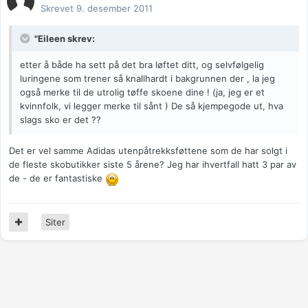
Skrevet
9. desember 2011
"Eileen skrev:
etter å både ha sett på det bra løftet ditt, og selvfølgelig
luringene som trener så knallhardt i bakgrunnen der , la jeg
også merke til de utrolig tøffe skoene dine ! (ja, jeg er et
kvinnfolk, vi legger merke til sånt ) De så kjempegode ut, hva
slags sko er det ??
Det er vel samme Adidas utenpåtrekksføttene som de har solgt i
de fleste skobutikker siste 5 årene? Jeg har ihvertfall hatt 3 par av
de - de er fantastiske
Siter