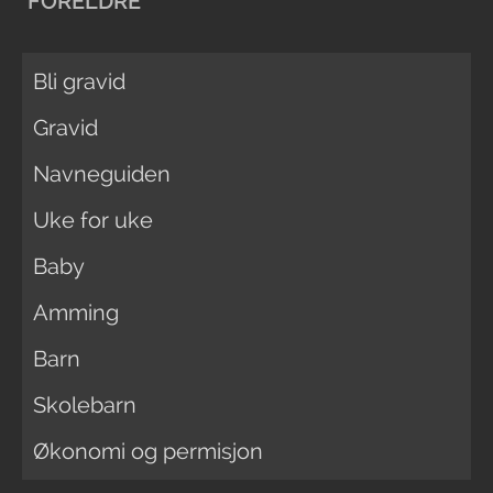
FORELDRE
Bli gravid
Gravid
Navneguiden
Uke for uke
Baby
Amming
Barn
Skolebarn
Økonomi og permisjon