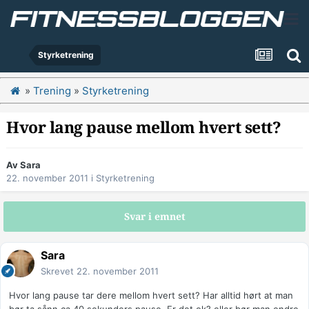
Styrketrening
»
Trening
»
Styrketrening
Hvor lang pause mellom hvert sett?
Av
Sara
22. november 2011
i
Styrketrening
Svar i emnet
Sara
Skrevet
22. november 2011
Hvor lang pause tar dere mellom hvert sett? Har alltid hørt at man