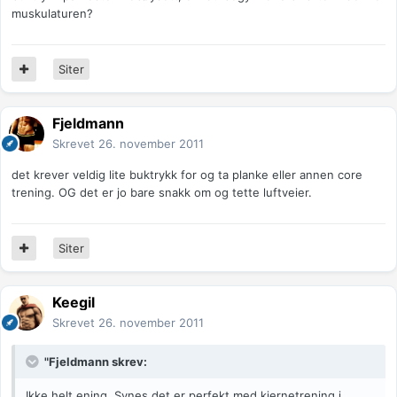
muskulaturen?
Siter
Fjeldmann
Skrevet
26. november 2011
det krever veldig lite buktrykk for og ta planke eller annen core
trening. OG det er jo bare snakk om og tette luftveier.
Siter
Keegil
Skrevet
26. november 2011
"Fjeldmann skrev:
Ikke helt ening. Synes det er perfekt med kjernetrening i