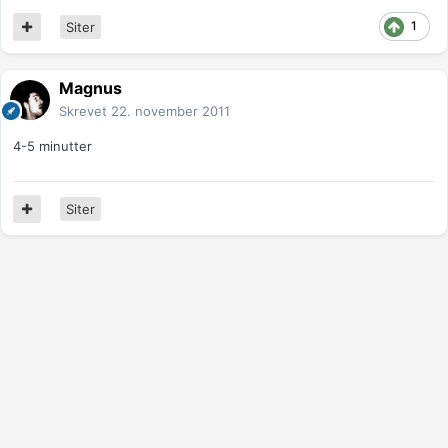
1
Siter
Magnus
Skrevet
22. november 2011
4-5 minutter
Siter