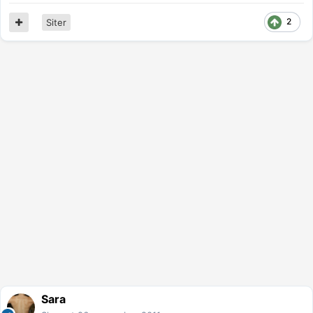
2
Siter
Sara