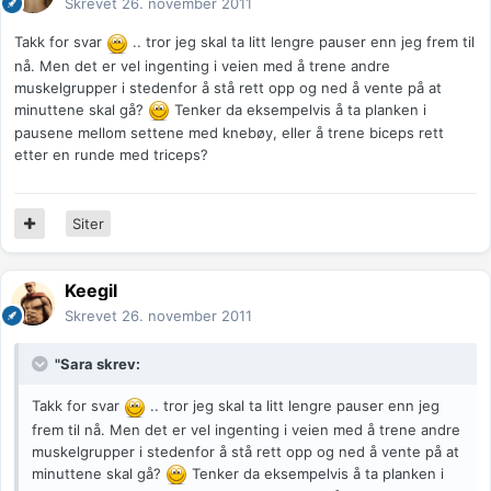
Skrevet
26. november 2011
Takk for svar
.. tror jeg skal ta litt lengre pauser enn jeg frem til
nå. Men det er vel ingenting i veien med å trene andre
muskelgrupper i stedenfor å stå rett opp og ned å vente på at
minuttene skal gå?
Tenker da eksempelvis å ta planken i
pausene mellom settene med knebøy, eller å trene biceps rett
etter en runde med triceps?
Siter
Keegil
Skrevet
26. november 2011
"Sara skrev:
Takk for svar
.. tror jeg skal ta litt lengre pauser enn jeg
frem til nå. Men det er vel ingenting i veien med å trene andre
muskelgrupper i stedenfor å stå rett opp og ned å vente på at
minuttene skal gå?
Tenker da eksempelvis å ta planken i