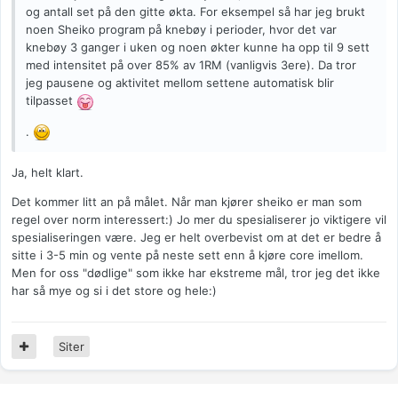
og antall set på den gitte økta. For eksempel så har jeg brukt
noen Sheiko program på knebøy i perioder, hvor det var
knebøy 3 ganger i uken og noen økter kunne ha opp til 9 sett
med intensitet på over 85% av 1RM (vanligvis 3ere). Da tror
jeg pausene og aktivitet mellom settene automatisk blir
tilpasset
.
Ja, helt klart.
Det kommer litt an på målet. Når man kjører sheiko er man som
regel over norm interessert:) Jo mer du spesialiserer jo viktigere vil
spesialiseringen være. Jeg er helt overbevist om at det er bedre å
sitte i 3-5 min og vente på neste sett enn å kjøre core imellom.
Men for oss "dødlige" som ikke har ekstreme mål, tror jeg det ikke
har så mye og si i det store og hele:)
Siter