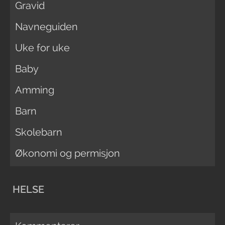
Gravid
Navneguiden
Uke for uke
Baby
Amming
Barn
Skolebarn
Økonomi og permisjon
HELSE