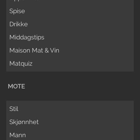
Spise
Drikke
Middagstips
Maison Mat & Vin
Matquiz
MOTE
Stil
Skjønnhet
Mann