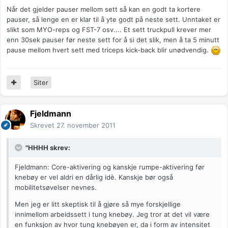
Når det gjelder pauser mellom sett så kan en godt ta kortere
pauser, så lenge en er klar til å yte godt på neste sett. Unntaket er
slikt som MYO-reps og FST-7 osv.... Et sett truckpull krever mer
enn 30sek pauser før neste sett for å si det slik, men å ta 5 minutt
pause mellom hvert sett med triceps kick-back blir unødvendig.
Siter
Fjeldmann
Skrevet
27. november 2011
"HHHH skrev:
Fjeldmann: Core-aktivering og kanskje rumpe-aktivering før
knebøy er vel aldri en dårlig idè. Kanskje bør også
mobilitetsøvelser nevnes.
Men jeg er litt skeptisk til å gjøre så mye forskjellige
innimellom arbeidssett i tung knebøy. Jeg tror at det vil være
en funksjon av hvor tung knebøyen er, da i form av intensitet