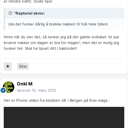
er mindre trøtt). Gode tips!
"Raptorial skrev:
(da det funker dårlig å brekke nakken til folk hele tiden)
Hmm når du sier det, så tenker jeg på det gamle ordtaket 'et par
brukne nakker om dagen er bra for magen', men det er mulig jeg
husker feil. Skal ha tipset ditt i bakhodet!
Siter
Onkl M
Skrevet
10. mars 2015
Her er Promo video fra klubben vår i Bergen på Krav maga :