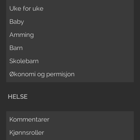
Uke for uke
Baby
Amming
Barn
Skolebarn
Økonomi og permisjon
HELSE
Kommentarer
Kjønnsroller