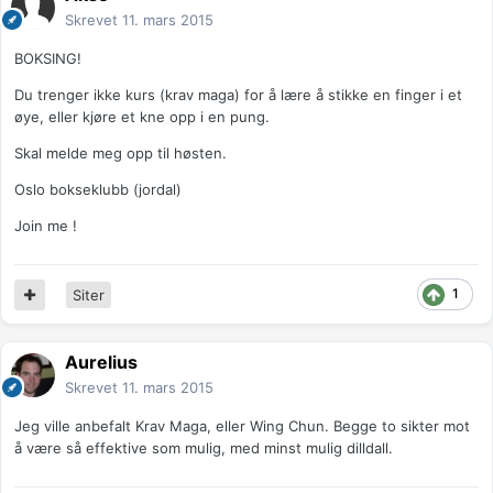
Skrevet
11. mars 2015
BOKSING!
Du trenger ikke kurs (krav maga) for å lære å stikke en finger i et
øye, eller kjøre et kne opp i en pung.
Skal melde meg opp til høsten.
Oslo bokseklubb (jordal)
Join me !
1
Siter
Aurelius
Skrevet
11. mars 2015
Jeg ville anbefalt Krav Maga, eller Wing Chun. Begge to sikter mot
å være så effektive som mulig, med minst mulig dilldall.