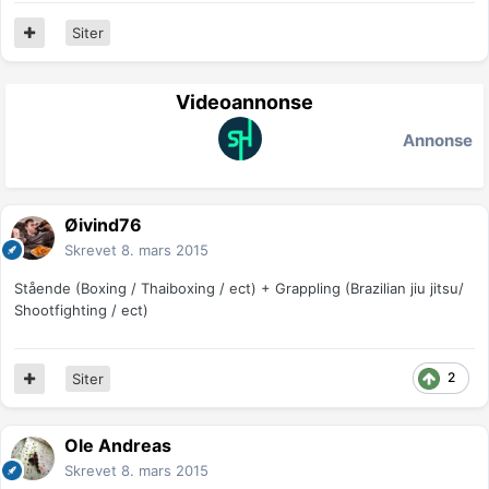
Siter
Videoannonse
Annonse
Øivind76
Skrevet
8. mars 2015
Stående (Boxing / Thaiboxing / ect) + Grappling (Brazilian jiu jitsu/
Shootfighting / ect)
2
Siter
Ole Andreas
Skrevet
8. mars 2015