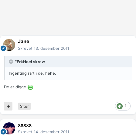
Jane
Skrevet
13. desember 2011
"FrkHoel skrev:
Ingenting rart i de, hehe.
De er digge
1
Siter
xxxxx
Skrevet
14. desember 2011