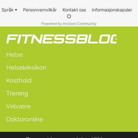
Språk
Personvernvilkår
Kontakt oss
Informasjonskapsler
Powered by Invision Community
Helse
Helseleksikon
Kosthold
Trening
Velvære
Doktoronline