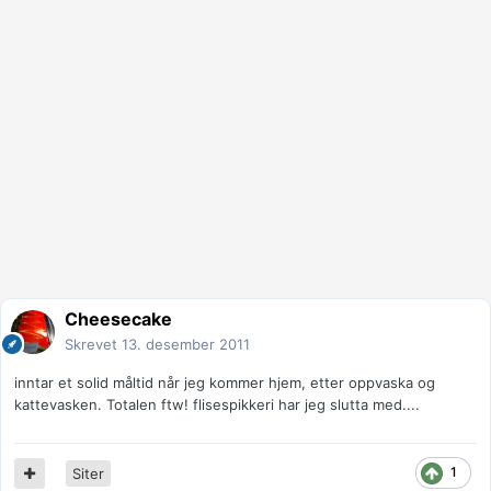
Cheesecake
Skrevet
13. desember 2011
inntar et solid måltid når jeg kommer hjem, etter oppvaska og
kattevasken. Totalen ftw! flisespikkeri har jeg slutta med....
1
Siter