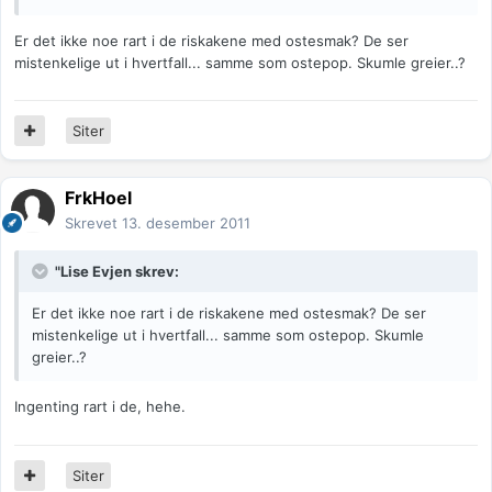
Er det ikke noe rart i de riskakene med ostesmak? De ser
mistenkelige ut i hvertfall... samme som ostepop. Skumle greier..?
Siter
FrkHoel
Skrevet
13. desember 2011
"Lise Evjen skrev:
Er det ikke noe rart i de riskakene med ostesmak? De ser
mistenkelige ut i hvertfall... samme som ostepop. Skumle
greier..?
Ingenting rart i de, hehe.
Siter