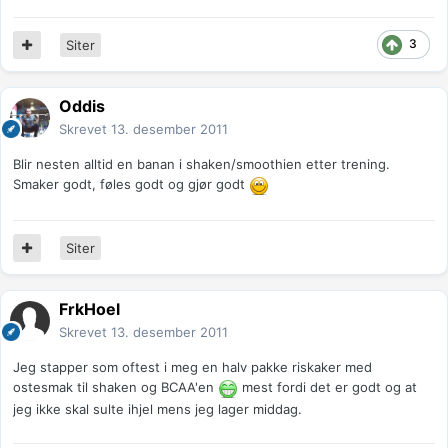
3
Siter
Oddis
Skrevet
13. desember 2011
Blir nesten alltid en banan i shaken/smoothien etter trening.
Smaker godt, føles godt og gjør godt
Siter
FrkHoel
Skrevet
13. desember 2011
Jeg stapper som oftest i meg en halv pakke riskaker med
ostesmak til shaken og BCAA'en
mest fordi det er godt og at
jeg ikke skal sulte ihjel mens jeg lager middag.