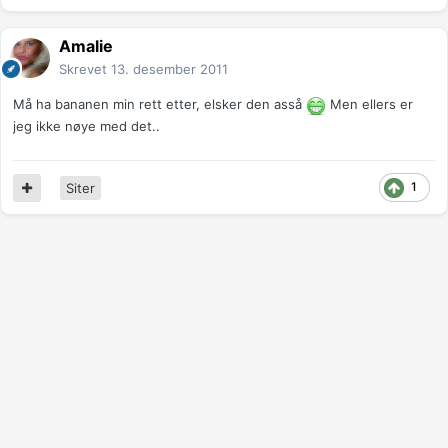
Amalie
Skrevet
13. desember 2011
Må ha bananen min rett etter, elsker den asså
Men ellers er
jeg ikke nøye med det..
1
Siter