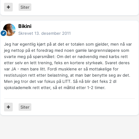
Siter
Bikini
Skrevet
13. desember 2011
Jeg har egentlig kjørt på at det er totalen som gjelder, men nå var
jeg nettop på et foredrag med noen gamle langrennsløpere som
svarte meg på spørsmålet: Om det er nødvendig med karbs rett
etter selv en lett trening, feks en kortere styrkeøk. Svaret deres
var JA - men bare litt. Fordi musklene er så mottakelige for
restistusjon rett etter belastning, at man bør benytte seg av det.
Men jeg tror det var fokus på LITT. Så nå blir det feks 2 dl
sjokolademelk rett etter, så et måltid etter 1-2 timer.
Siter