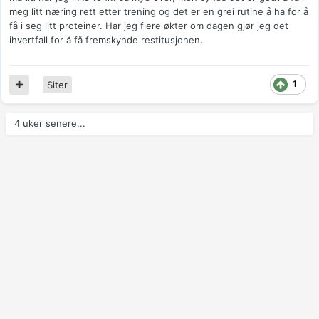
meg litt næring rett etter trening og det er en grei rutine å ha for å
få i seg litt proteiner. Har jeg flere økter om dagen gjør jeg det
ihvertfall for å få fremskynde restitusjonen.
1
Siter
4 uker senere...