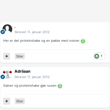
.
Skrevet
11. januar 2012
Her er det proteinshake og en pakke med rosiner
1
Siter
Adriiaan
Skrevet
11. januar 2012
Gainer og proteinshake gjør susen
Siter