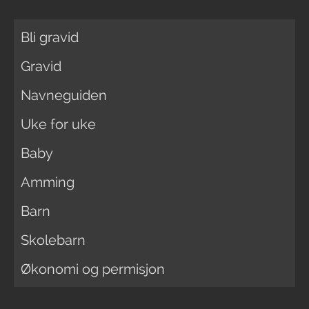
Bli gravid
Gravid
Navneguiden
Uke for uke
Baby
Amming
Barn
Skolebarn
Økonomi og permisjon