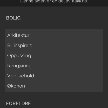
Denne siden er en del av
Klikk.no
.
BOLIG
Arkitektur
Bli inspirert
Oppussing
Rengjøring
Vedlikehold
Økonomi
FORELDRE