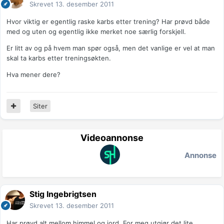
Skrevet
13. desember 2011
Hvor viktig er egentlig raske karbs etter trening? Har prøvd både
med og uten og egentlig ikke merket noe særlig forskjell.
Er litt av og på hvem man spør også, men det vanlige er vel at man
skal ta karbs etter treningsøkten.
Hva mener dere?
Siter
Videoannonse
Annonse
Stig Ingebrigtsen
Skrevet
13. desember 2011
Har prøvd alt mellom himmel og jord. For meg utgjør det lite