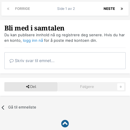
FORRIGE
Side 1 av 2
NESTE
Bli med i samtalen
Du kan publisere innhold nå og registrere deg senere. Hvis du har
en konto,
logg inn nå
for å poste med kontoen din.
Skriv svar til emnet...
Del
Følgere
0
Gå til emneliste