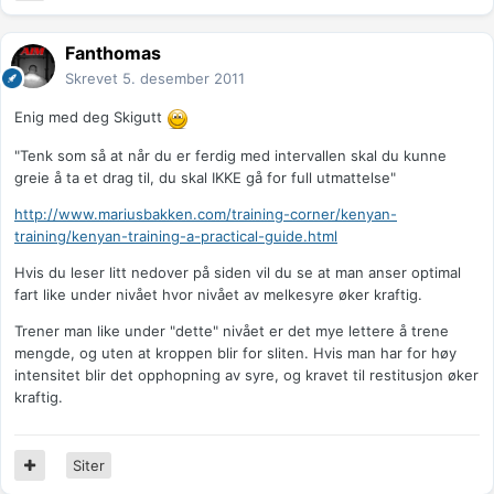
Fanthomas
Skrevet
5. desember 2011
Enig med deg Skigutt
"Tenk som så at når du er ferdig med intervallen skal du kunne
greie å ta et drag til, du skal IKKE gå for full utmattelse"
http://www.mariusbakken.com/training-corner/kenyan-
training/kenyan-training-a-practical-guide.html
Hvis du leser litt nedover på siden vil du se at man anser optimal
fart like under nivået hvor nivået av melkesyre øker kraftig.
Trener man like under "dette" nivået er det mye lettere å trene
mengde, og uten at kroppen blir for sliten. Hvis man har for høy
intensitet blir det opphopning av syre, og kravet til restitusjon øker
kraftig.
Siter