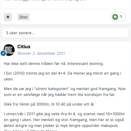
1
Siter
3 uker senere...
Citius
Skrevet
2. desember 2011
Har ikke sett denne tråden før nå. Interessant lesning.
I fjor (2010) trente jeg en del 4x4. Da mener jeg minst en gang i
uken.
Men da var jeg i "utrent kategorien" og merket god framgang. Noe
som er en selvfølge når jeg hadde trent lite kondisjon fra før.
Gikk fra 14min på 3000m, til 10.40 på under ett år.
I vinter/vår i 2011 gikk jeg vekk ifra 4x4, og startet med 10x1000m
en gang i uken. Her merket eg stor framgang, men her er jo også
økten lengre og man jobber jo mye lengre oppunder makspuls.