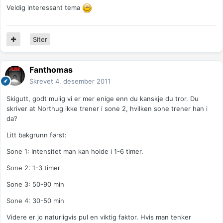
Veldig interessant tema
Siter
Fanthomas
Skrevet
4. desember 2011
Skigutt, godt mulig vi er mer enige enn du kanskje du tror. Du
skriver at Northug ikke trener i sone 2, hvilken sone trener han i
da?
Litt bakgrunn først:
Sone 1: Intensitet man kan holde i 1-6 timer.
Sone 2: 1-3 timer
Sone 3: 50-90 min
Sone 4: 30-50 min
Videre er jo naturligvis pul en viktig faktor. Hvis man tenker