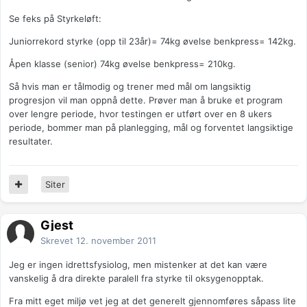
Se feks på Styrkeløft:
Juniorrekord styrke (opp til 23år)= 74kg øvelse benkpress= 142kg.
Åpen klasse (senior) 74kg øvelse benkpress= 210kg.
Så hvis man er tålmodig og trener med mål om langsiktig
progresjon vil man oppnå dette. Prøver man å bruke et program
over lengre periode, hvor testingen er utført over en 8 ukers
periode, bommer man på planlegging, mål og forventet langsiktige
resultater.
Siter
Gjest
Skrevet
12. november 2011
Jeg er ingen idrettsfysiolog, men mistenker at det kan være
vanskelig å dra direkte paralell fra styrke til oksygenopptak.
Fra mitt eget miljø vet jeg at det generelt gjennomføres såpass lite