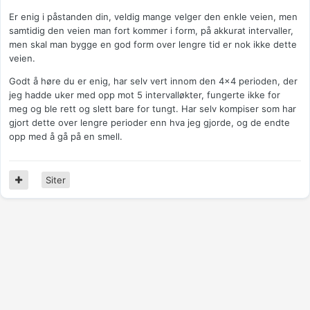
Er enig i påstanden din, veldig mange velger den enkle veien, men
samtidig den veien man fort kommer i form, på akkurat intervaller,
men skal man bygge en god form over lengre tid er nok ikke dette
veien.
Godt å høre du er enig, har selv vert innom den 4x4 perioden, der
jeg hadde uker med opp mot 5 intervalløkter, fungerte ikke for
meg og ble rett og slett bare for tungt. Har selv kompiser som har
gjort dette over lengre perioder enn hva jeg gjorde, og de endte
opp med å gå på en smell.
Siter