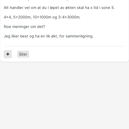
Alt handler vel om at du i løpet av økten skal ha x tid i sone 5.
4x4, 5x2000m, 10x1000m og 3-4x3000m.
Noe meninger om det?
Jeg liker best og ha en lik økt, for sammenligning.
Siter