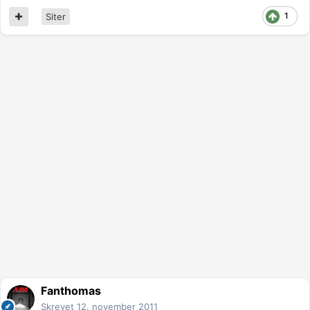
1
Siter
Fanthomas
Skrevet
12. november 2011