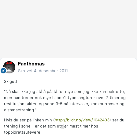
Fanthomas
Skrevet
4. desember 2011
Skigutt:
"Nå skal ikke jeg stå å påstå for mye som jeg ikke kan bekrefte,
men han trener nok mye i sone1, type langturer over 2 timer og
restitusjonsøkter, og sone 3-5 på intervaller, konkourranser og
distansetrening."
Hvis du ser på linken min (
http://bildr.no/view/1042403
) ser du
trening i sone 1 er det som utgjør mest timer hos
toppidrettsutøvere.