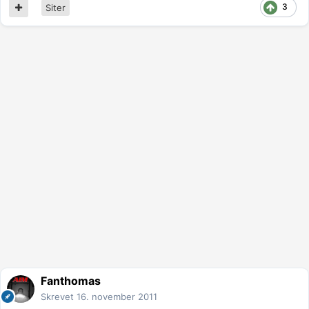
3
Siter
Fanthomas
Skrevet
16. november 2011