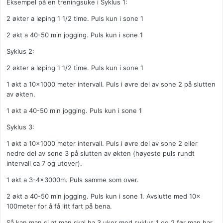
Eksempel på en treningsuke i Syklus 1:
2 økter a løping 1 1/2 time. Puls kun i sone 1
2 økt a 40-50 min jogging. Puls kun i sone 1
Syklus 2:
2 økter a løping 1 1/2 time. Puls kun i sone 1
1 økt a 10x1000 meter intervall. Puls i øvre del av sone 2 på slutten
av økten.
1 økt a 40-50 min jogging. Puls kun i sone 1
Syklus 3:
1 økt a 10x1000 meter intervall. Puls i øvre del av sone 2 eller
nedre del av sone 3 på slutten av økten (høyeste puls rundt
intervall ca 7 og utover).
1 økt a 3-4x3000m. Puls samme som over.
2 økt a 40-50 min jogging. Puls kun i sone 1. Avslutte med 10x
100meter for å få litt fart på bena.
Så kan man si at man skal ha 3 uker med syklus 1 og 2 før man har