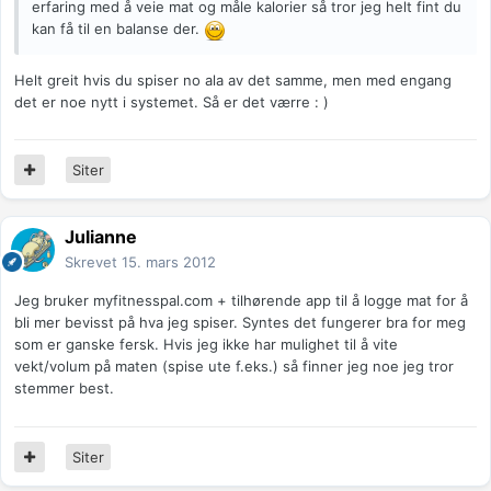
erfaring med å veie mat og måle kalorier så tror jeg helt fint du
kan få til en balanse der.
Helt greit hvis du spiser no ala av det samme, men med engang
det er noe nytt i systemet. Så er det værre : )
Siter
Julianne
Skrevet
15. mars 2012
Jeg bruker myfitnesspal.com + tilhørende app til å logge mat for å
bli mer bevisst på hva jeg spiser. Syntes det fungerer bra for meg
som er ganske fersk. Hvis jeg ikke har mulighet til å vite
vekt/volum på maten (spise ute f.eks.) så finner jeg noe jeg tror
stemmer best.
Siter