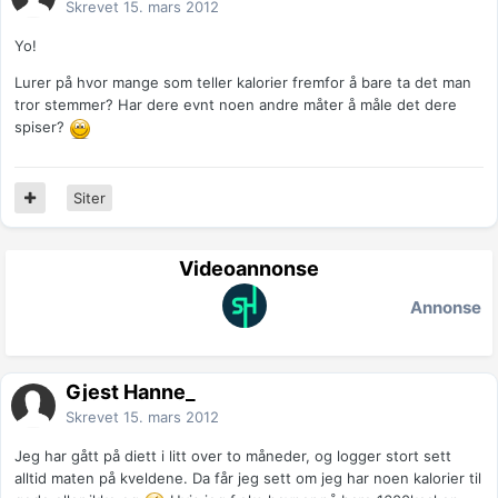
Skrevet
15. mars 2012
Yo!
Lurer på hvor mange som teller kalorier fremfor å bare ta det man
tror stemmer? Har dere evnt noen andre måter å måle det dere
spiser?
Siter
Videoannonse
Annonse
Gjest Hanne_
Skrevet
15. mars 2012
Jeg har gått på diett i litt over to måneder, og logger stort sett
alltid maten på kveldene. Da får jeg sett om jeg har noen kalorier til