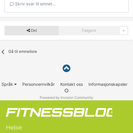
Skriv svar til emnet...
Del
Følgere
0
Gå til emneliste
Språk
Personvernvilkår
Kontakt oss
Informasjonskapsler
Powered by Invision Community
Helse