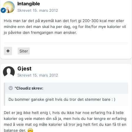
Intangible
Skrevet
15. mars 2012
Hvis man tar det på øyemål kan det fort gi 200-300 kcal mer eller
mindre enn det man skal ha per dag, og for lite/for mye kalorier vil
jo påvirke den fremgangen man ønsker.
Siter
Gjest
Skrevet
15. mars 2012
"Cloudiz skrev:
Du bommer ganske greit hvis du tror det stemmer bare : )
Det er jeg ikke helt enig i, hvis du ikke har noe erfaring fra å telle
kalorier og veie maten din så ja, men hvis du har lengre er erfaring
med å veie mat og måle kalorier så tror jeg helt fint du kan få til en
balanse der.