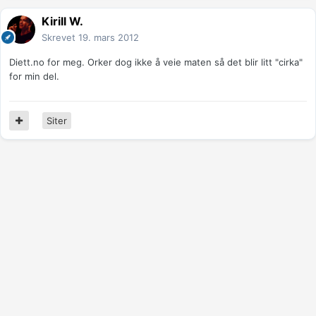
Kirill W.
Skrevet
19. mars 2012
Diett.no for meg. Orker dog ikke å veie maten så det blir litt "cirka"
for min del.
Siter