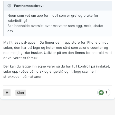
"Fanthomas skrev:
Noen som vet om app for mobil som er grei og bruke for
kaloritelling?
Bør inneholde oversikt over matvarer som egg, melk, shake
osv
My fitness pal-appen! Du finner den i app store for iPhone om du
søker, den har blå logo og heter noe sånt som calorie counter og
noe mer jeg ikke husker. Usikker på om den finnes for android med
er vel verdt et forsøk.
Der kan du legge inn egne varer så du har full kontroll på inntaket,
søke opp (både på norsk og engelsk) og i tillegg scanne inn
strekkoden på matvarer!
1
Siter