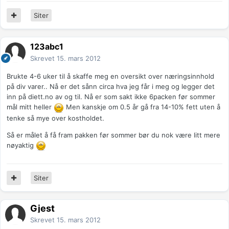
Siter
123abc1
Skrevet
15. mars 2012
Brukte 4-6 uker til å skaffe meg en oversikt over næringsinnhold
på div varer.. Nå er det sånn circa hva jeg får i meg og legger det
inn på diett.no av og til. Nå er som sakt ikke 6packen før sommer
mål mitt heller
Men kanskje om 0.5 år gå fra 14-10% fett uten å
tenke så mye over kostholdet.
Så er målet å få fram pakken før sommer bør du nok være litt mere
nøyaktig
Siter
Gjest
Skrevet
15. mars 2012