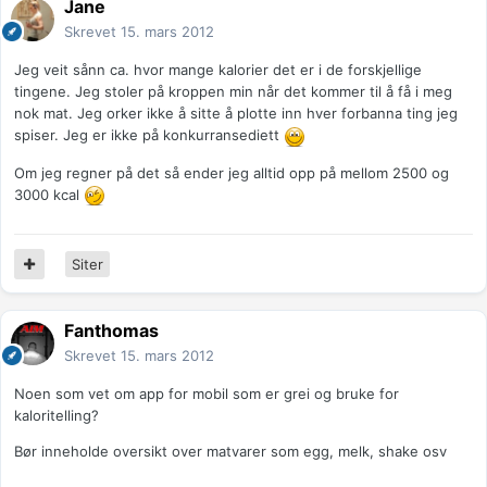
Jane
Skrevet
15. mars 2012
Jeg veit sånn ca. hvor mange kalorier det er i de forskjellige
tingene. Jeg stoler på kroppen min når det kommer til å få i meg
nok mat. Jeg orker ikke å sitte å plotte inn hver forbanna ting jeg
spiser. Jeg er ikke på konkurransediett
Om jeg regner på det så ender jeg alltid opp på mellom 2500 og
3000 kcal
Siter
Fanthomas
Skrevet
15. mars 2012
Noen som vet om app for mobil som er grei og bruke for
kaloritelling?
Bør inneholde oversikt over matvarer som egg, melk, shake osv