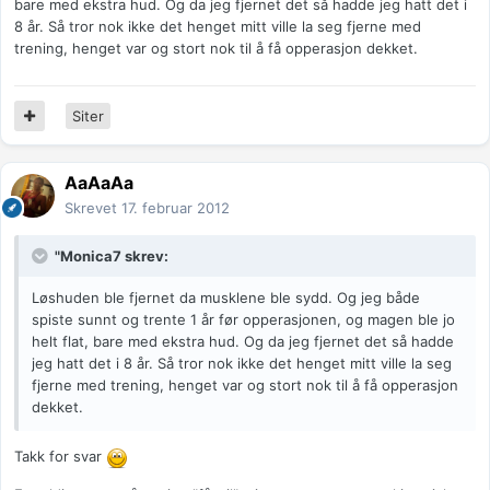
bare med ekstra hud. Og da jeg fjernet det så hadde jeg hatt det i
8 år. Så tror nok ikke det henget mitt ville la seg fjerne med
trening, henget var og stort nok til å få opperasjon dekket.
Siter
AaAaAa
Skrevet
17. februar 2012
"Monica7 skrev:
Løshuden ble fjernet da musklene ble sydd. Og jeg både
spiste sunnt og trente 1 år før opperasjonen, og magen ble jo
helt flat, bare med ekstra hud. Og da jeg fjernet det så hadde
jeg hatt det i 8 år. Så tror nok ikke det henget mitt ville la seg
fjerne med trening, henget var og stort nok til å få opperasjon
dekket.
Takk for svar