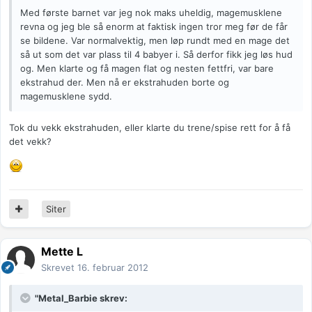
Med første barnet var jeg nok maks uheldig, magemusklene
revna og jeg ble så enorm at faktisk ingen tror meg før de får
se bildene. Var normalvektig, men løp rundt med en mage det
så ut som det var plass til 4 babyer i. Så derfor fikk jeg løs hud
og. Men klarte og få magen flat og nesten fettfri, var bare
ekstrahud der. Men nå er ekstrahuden borte og
magemusklene sydd.
Tok du vekk ekstrahuden, eller klarte du trene/spise rett for å få
det vekk?
Siter
Mette L
Skrevet
16. februar 2012
"Metal_Barbie skrev: