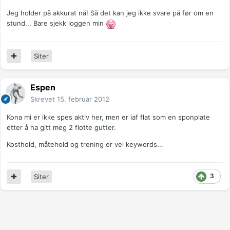
Jeg holder på akkurat nå! Så det kan jeg ikke svare på før om en
stund... Bare sjekk loggen min
Siter
Espen
Skrevet
15. februar 2012
Kona mi er ikke spes aktiv her, men er iaf flat som en sponplate
etter å ha gitt meg 2 flotte gutter.
Kosthold, måtehold og trening er vel keywords...
3
Siter