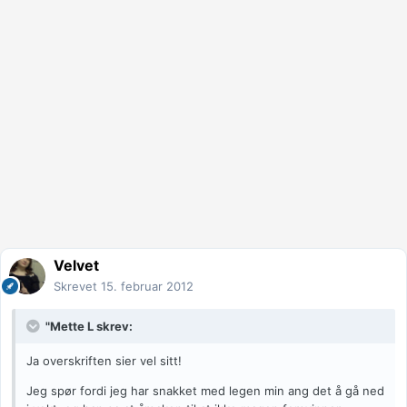
Velvet
Skrevet
15. februar 2012
"Mette L skrev:
Ja overskriften sier vel sitt!
Jeg spør fordi jeg har snakket med legen min ang det å gå ned