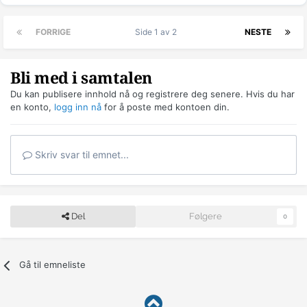
FORRIGE
Side 1 av 2
NESTE
Bli med i samtalen
Du kan publisere innhold nå og registrere deg senere. Hvis du har
en konto,
logg inn nå
for å poste med kontoen din.
Skriv svar til emnet...
Del
Følgere
0
Gå til emneliste