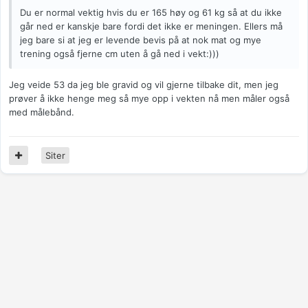
Du er normal vektig hvis du er 165 høy og 61 kg så at du ikke
går ned er kanskje bare fordi det ikke er meningen. Ellers må
jeg bare si at jeg er levende bevis på at nok mat og mye
trening også fjerne cm uten å gå ned i vekt:)))
Jeg veide 53 da jeg ble gravid og vil gjerne tilbake dit, men jeg
prøver å ikke henge meg så mye opp i vekten nå men måler også
med målebånd.
Siter