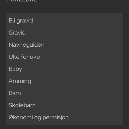
Bli gravid
Gravid
Navneguiden
Uke for uke
Baby
Amming
Barn
Skolebarn
Økonomi og permisjon