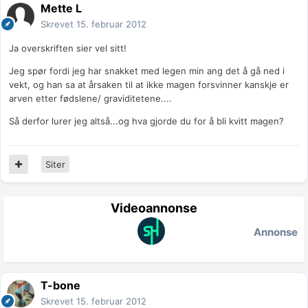
Mette L
Skrevet
15. februar 2012
Ja overskriften sier vel sitt!
Jeg spør fordi jeg har snakket med legen min ang det å gå ned i
vekt, og han sa at årsaken til at ikke magen forsvinner kanskje er
arven etter fødslene/ graviditetene....
Så derfor lurer jeg altså...og hva gjorde du for å bli kvitt magen?
Siter
Videoannonse
Annonse
T-bone
Skrevet
15. februar 2012