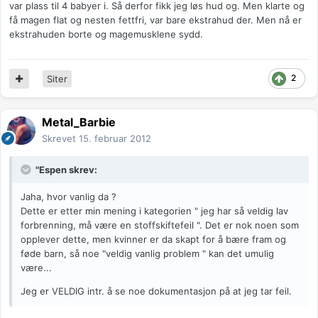
var plass til 4 babyer i. Så derfor fikk jeg løs hud og. Men klarte og
få magen flat og nesten fettfri, var bare ekstrahud der. Men nå er
ekstrahuden borte og magemusklene sydd.
2
Siter
Metal_Barbie
Skrevet
15. februar 2012
"Espen skrev:
Jaha, hvor vanlig da ?
Dette er etter min mening i kategorien " jeg har så veldig lav
forbrenning, må være en stoffskiftefeil ". Det er nok noen som
opplever dette, men kvinner er da skapt for å bære fram og
føde barn, så noe "veldig vanlig problem " kan det umulig
være...
Jeg er VELDIG intr. å se noe dokumentasjon på at jeg tar feil.