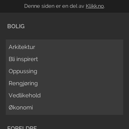
Denne siden er en del av
Klikk.no
.
BOLIG
Arkitektur
Bli inspirert
Oppussing
Rengjøring
Vedlikehold
Økonomi
FORELDRE