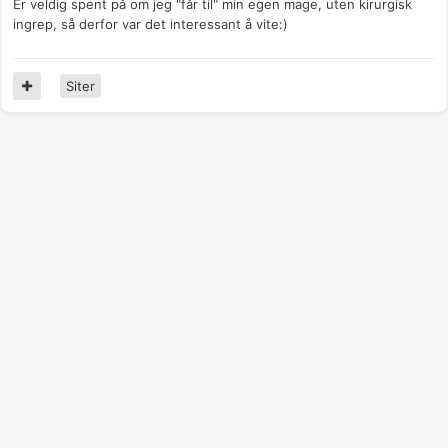
Er veldig spent på om jeg "får til" min egen mage, uten kirurgisk
ingrep, så derfor var det interessant å vite:)
Siter