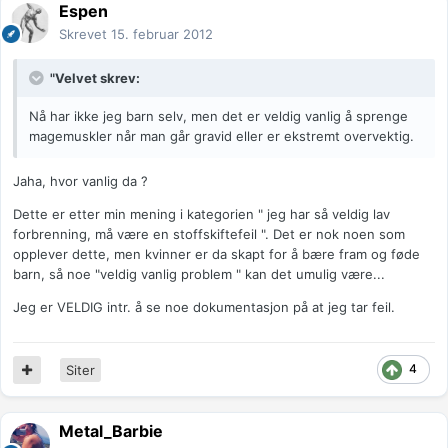
Espen
Skrevet
15. februar 2012
"Velvet skrev:
Nå har ikke jeg barn selv, men det er veldig vanlig å sprenge
magemuskler når man går gravid eller er ekstremt overvektig.
Jaha, hvor vanlig da ?
Dette er etter min mening i kategorien " jeg har så veldig lav
forbrenning, må være en stoffskiftefeil ". Det er nok noen som
opplever dette, men kvinner er da skapt for å bære fram og føde
barn, så noe "veldig vanlig problem " kan det umulig være...
Jeg er VELDIG intr. å se noe dokumentasjon på at jeg tar feil.
4
Siter
Metal_Barbie