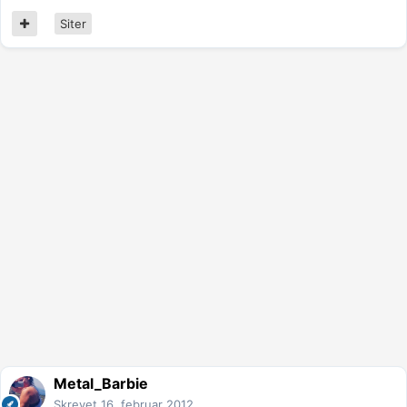
Siter
Metal_Barbie
Skrevet
16. februar 2012