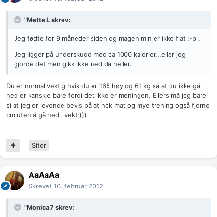
"Mette L skrev:
Jeg fødte for 9 måneder siden og magen min er ikke flat :-p .
Jeg ligger på underskudd med ca 1000 kalorier...eller jeg
gjorde det men gikk ikke ned da heller.
Du er normal vektig hvis du er 165 høy og 61 kg så at du ikke går
ned er kanskje bare fordi det ikke er meningen. Ellers må jeg bare
si at jeg er levende bevis på at nok mat og mye trening også fjerne
cm uten å gå ned i vekt:)))
Siter
AaAaAa
Skrevet
16. februar 2012
"Monica7 skrev: