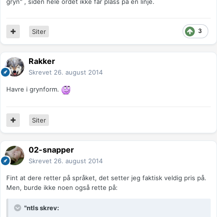
gryn" , siden hele ordet ikke får plass på en linje.
3
Siter
Rakker
Skrevet
26. august 2014
Havre i grynform.
Siter
02-snapper
Skrevet
26. august 2014
Fint at dere retter på språket, det setter jeg faktisk veldig pris på.
Men, burde ikke noen også rette på:
"ntls skrev: