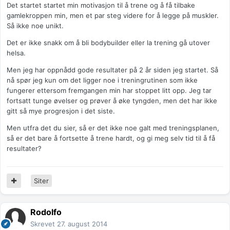
Det startet startet min motivasjon til å trene og å få tilbake
gamlekroppen min, men et par steg videre for å legge på muskler.
Så ikke noe unikt.
Det er ikke snakk om å bli bodybuilder eller la trening gå utover
helsa.
Men jeg har oppnådd gode resultater på 2 år siden jeg startet. Så
nå spør jeg kun om det ligger noe i treningrutinen som ikke
fungerer ettersom fremgangen min har stoppet litt opp. Jeg tar
fortsatt tunge øvelser og prøver å øke tyngden, men det har ikke
gitt så mye progresjon i det siste.
Men utfra det du sier, så er det ikke noe galt med treningsplanen,
så er det bare å fortsette å trene hardt, og gi meg selv tid til å få
resultater?
Siter
Rodolfo
Skrevet
27. august 2014