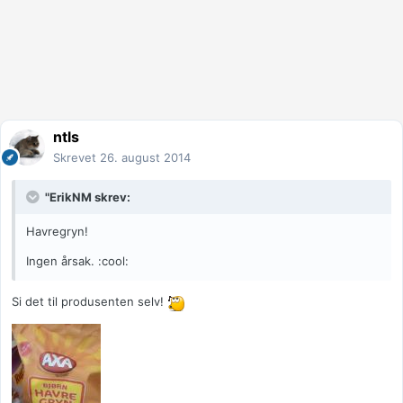
ntls
Skrevet
26. august 2014
"ErikNM skrev:
Havregryn!
Ingen årsak. :cool:
Si det til produsenten selv!