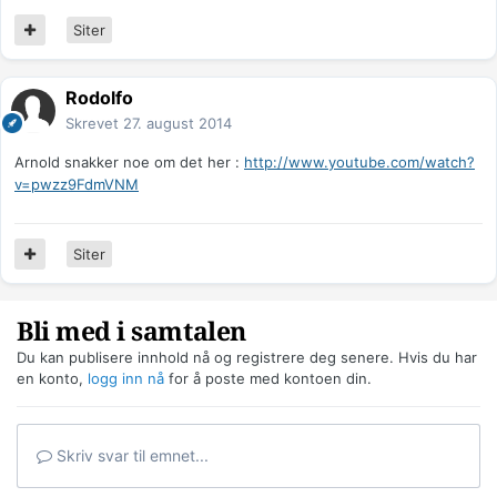
Siter
Rodolfo
Skrevet
27. august 2014
Arnold snakker noe om det her :
http://www.youtube.com/watch?
v=pwzz9FdmVNM
Siter
Bli med i samtalen
Du kan publisere innhold nå og registrere deg senere. Hvis du har
en konto,
logg inn nå
for å poste med kontoen din.
Skriv svar til emnet...