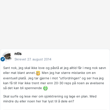
ntls
Skrevet
27. august 2014
Sant nok, jeg skal ikke love og påstå at jeg alltid får i meg nok søvn
eller mat blant annet.
Men jeg har større mistanke om en
eventuell platå. Jeg tar gjerne i mot "utfordringen" og ser hva jeg
kan få til! Har ikke trent mer enn 20-30 reps på noen av øvelsene
så det kan bli spennende
Skal surfe og lese mer om sjokktrening og lage en plan. Med
mindre du eller noen her har lyst til å dele en?