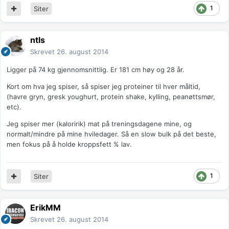
1
Siter
ntls
Skrevet
26. august 2014
Ligger på 74 kg gjennomsnittlig. Er 181 cm høy og 28 år.
Kort om hva jeg spiser, så spiser jeg proteiner til hver måltid,
(havre gryn, gresk youghurt, protein shake, kylling, peanøttsmør,
etc).
Jeg spiser mer (kaloririk) mat på treningsdagene mine, og
normalt/mindre på mine hviledager. Så en slow bulk på det beste,
men fokus på å holde kroppsfett % lav.
1
Siter
ErikMM
Skrevet
26. august 2014