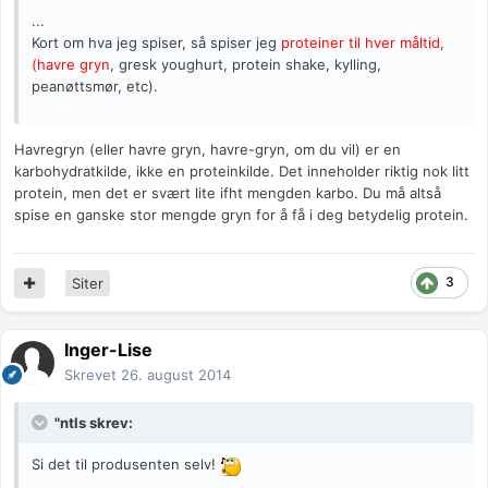
...
Kort om hva jeg spiser, så spiser jeg
proteiner til hver måltid,
(havre gryn
, gresk youghurt, protein shake, kylling,
peanøttsmør, etc).
Havregryn (eller havre gryn, havre-gryn, om du vil) er en
karbohydratkilde, ikke en proteinkilde. Det inneholder riktig nok litt
protein, men det er svært lite ifht mengden karbo. Du må altså
spise en ganske stor mengde gryn for å få i deg betydelig protein.
3
Siter
Inger-Lise
Skrevet
26. august 2014
"ntls skrev:
Si det til produsenten selv!