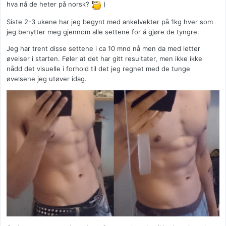
hva nå de heter på norsk?
)
Siste 2-3 ukene har jeg begynt med ankelvekter på 1kg hver som
jeg benytter meg gjennom alle settene for å gjøre de tyngre.
Jeg har trent disse settene i ca 10 mnd nå men da med letter
øvelser i starten. Føler at det har gitt resultater, men ikke ikke
nådd det visuelle i forhold til det jeg regnet med de tunge
øvelsene jeg utøver idag.