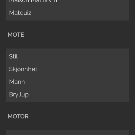
Maison Mat & Vin
Matquiz
MOTE
Stil
Skjønnhet
Mann
Bryllup
MOTOR