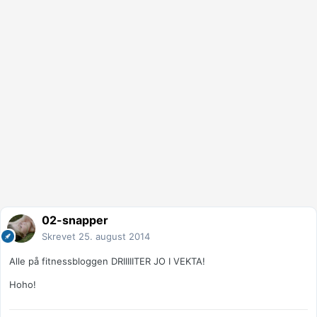
02-snapper
Skrevet
25. august 2014
Alle på fitnessbloggen DRIIIIITER JO I VEKTA!
Hoho!