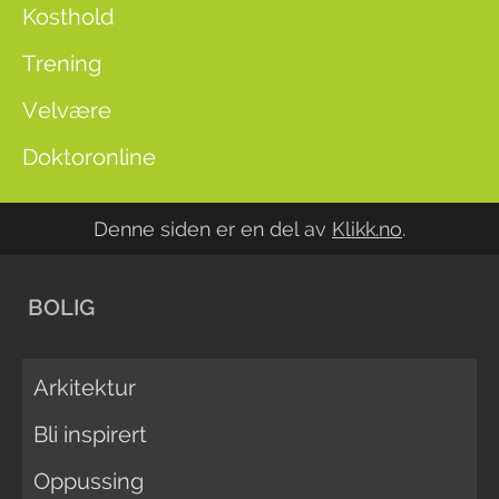
Kosthold
Trening
Velvære
Doktoronline
Denne siden er en del av
Klikk.no
.
BOLIG
Arkitektur
Bli inspirert
Oppussing