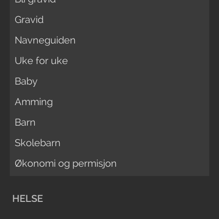
Gravid
Navneguiden
Uke for uke
Baby
Amming
Barn
Skolebarn
Økonomi og permisjon
HELSE