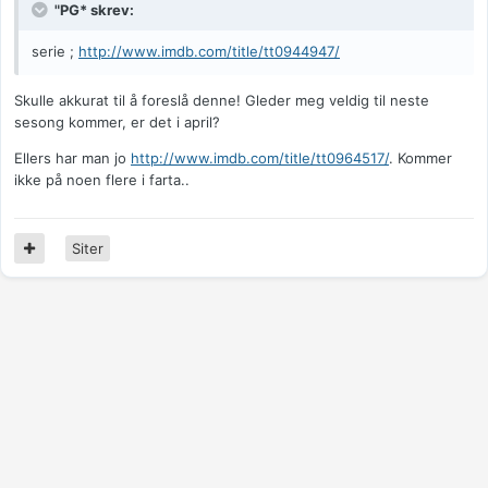
"PG* skrev:
serie ;
http://www.imdb.com/title/tt0944947/
Skulle akkurat til å foreslå denne! Gleder meg veldig til neste
sesong kommer, er det i april?
Ellers har man jo
http://www.imdb.com/title/tt0964517/
. Kommer
ikke på noen flere i farta..
Siter