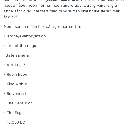
hadde håpet noen her har noen andre tips! Utrolig vanskelig å
finne sånt over internett med mindre man skal bruke flere timer
faktisk!
Noen som har film tips på lager bortsett fra:
Historie/eventyr/action
-Lord of the rings
-Siste samurai
- Arn 1 og 2
- Robin hood
- King Arthur
- Braveheart
- The Centurion
- The Eagle
- 10.000 BC