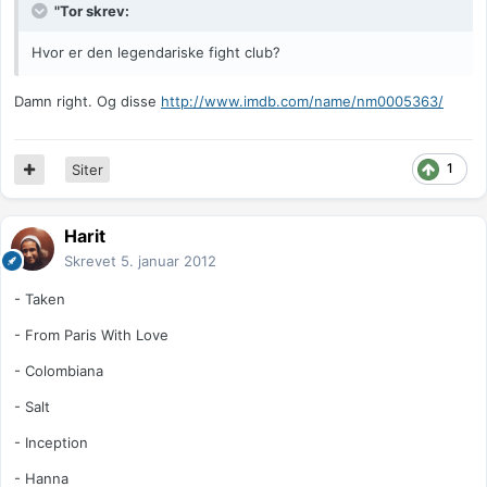
"Tor skrev:
Hvor er den legendariske fight club?
Damn right. Og disse
http://www.imdb.com/name/nm0005363/
1
Siter
Harit
Skrevet
5. januar 2012
- Taken
- From Paris With Love
- Colombiana
- Salt
- Inception
- Hanna