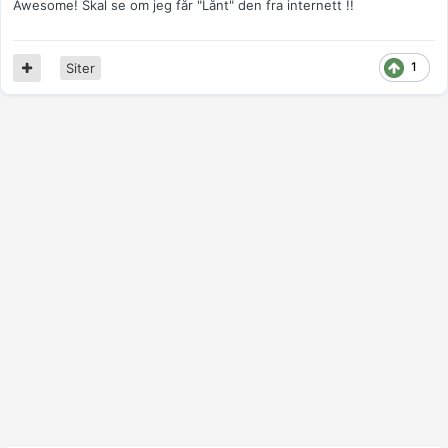
Awesome! Skal se om jeg får "Lånt" den fra internett !!
1
Siter