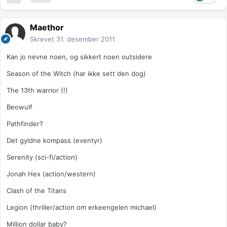
Maethor
Skrevet
31. desember 2011
Kan jo nevne noen, og sikkert noen outsidere
Season of the Witch (har ikke sett den dog)
The 13th warrior (!)
Beowulf
Pathfinder?
Det gyldne kompass (eventyr)
Serenity (sci-fi/action)
Jonah Hex (action/western)
Clash of the Titans
Legion (thriller/action om erkeengelen michael)
Million dollar baby?