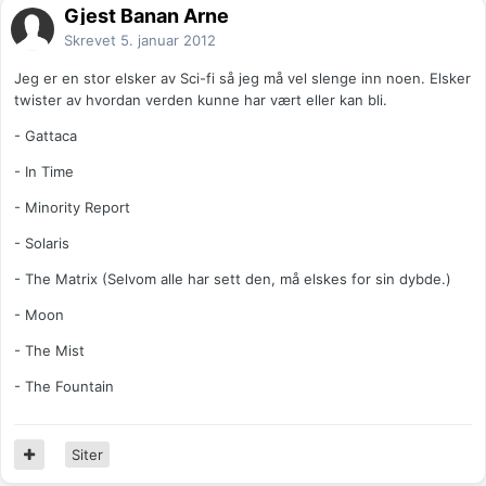
Gjest Banan Arne
Skrevet
5. januar 2012
Jeg er en stor elsker av Sci-fi så jeg må vel slenge inn noen. Elsker
twister av hvordan verden kunne har vært eller kan bli.
- Gattaca
- In Time
- Minority Report
- Solaris
- The Matrix (Selvom alle har sett den, må elskes for sin dybde.)
- Moon
- The Mist
- The Fountain
Siter