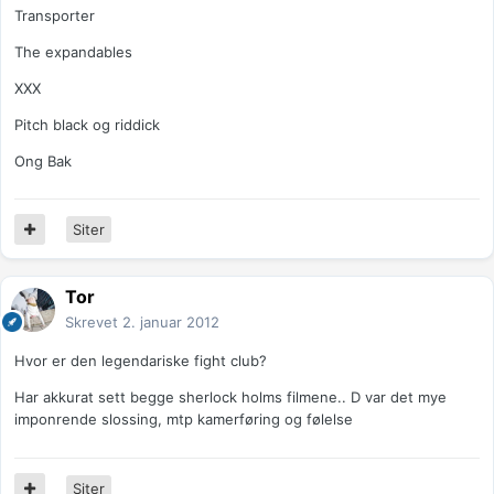
Transporter
The expandables
XXX
Pitch black og riddick
Ong Bak
Siter
Tor
Skrevet
2. januar 2012
Hvor er den legendariske fight club?
Har akkurat sett begge sherlock holms filmene.. D var det mye
imponrende slossing, mtp kamerføring og følelse
Siter