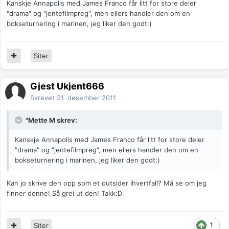
Kanskje Annapolis med James Franco får litt for store deler
"drama" og "jentefilmpreg", men ellers handler den om en
bokseturnering i marinen, jeg liker den godt:)
Siter
Gjest Ukjent666
Skrevet
31. desember 2011
"Mette M skrev:
Kanskje Annapolis med James Franco får litt for store deler
"drama" og "jentefilmpreg", men ellers handler den om en
bokseturnering i marinen, jeg liker den godt:)
Kan jo skrive den opp som et outsider ihvertfall? Må se om jeg
finner denne! Så grei ut den! Takk:D
1
Siter