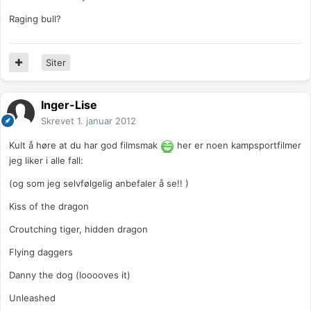
Raging bull?
Siter
Inger-Lise
Skrevet
1. januar 2012
Kult å høre at du har god filmsmak
her er noen kampsportfilmer
jeg liker i alle fall:
(og som jeg selvfølgelig anbefaler å se!! )
Kiss of the dragon
Croutching tiger, hidden dragon
Flying daggers
Danny the dog (looooves it)
Unleashed