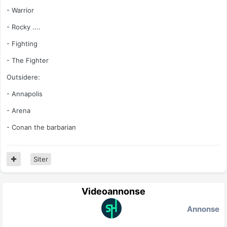
- Warrior
- Rocky ....
- Fighting
- The Fighter
Outsidere:
- Annapolis
- Arena
- Conan the barbarian
Siter
Videoannonse
Annonse