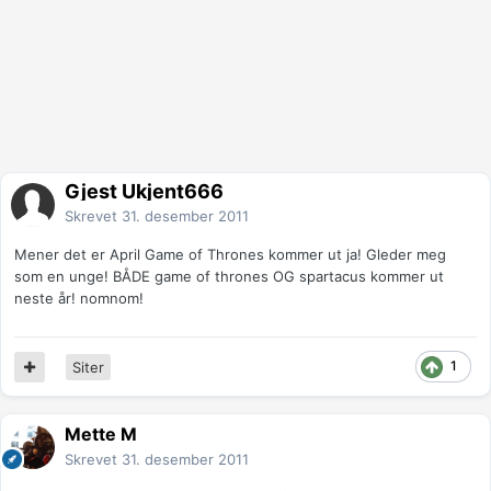
Gjest Ukjent666
Skrevet
31. desember 2011
Mener det er April Game of Thrones kommer ut ja! Gleder meg
som en unge! BÅDE game of thrones OG spartacus kommer ut
neste år! nomnom!
1
Siter
Mette M
Skrevet
31. desember 2011