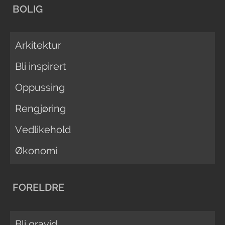
BOLIG
Arkitektur
Bli inspirert
Oppussing
Rengjøring
Vedlikehold
Økonomi
FORELDRE
Bli gravid