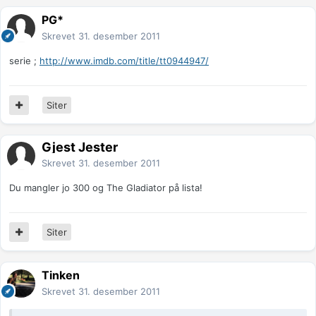
PG*
Skrevet
31. desember 2011
serie ;
http://www.imdb.com/title/tt0944947/
Siter
Gjest Jester
Skrevet
31. desember 2011
Du mangler jo 300 og The Gladiator på lista!
Siter
Tinken
Skrevet
31. desember 2011