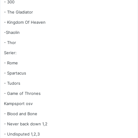
- 300
- The Gladiator
- Kingdom Of Heaven
-Shaolin
- Thor
Serier:
- Rome
- Spartacus
- Tudors
- Game of Thrones
Kampsport osv
- Blood and Bone
- Never back down 1,2
- Undisputed 1,2,3