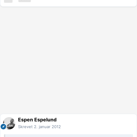
Espen Espelund
Skrevet
2. januar 2012