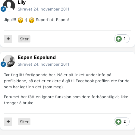
Lily
Skrevet
24. november 2011
Jippi!!!
:)
Superflott Espen!
1
Siter
Espen Espelund
Skrevet
24. november 2011
Tar ting litt fortløpende her. Nå er alt linket under Info på
profilsidene, så det er enklere å gå til Facebook profilen etc for de
som har lagt inn det (som meg).
Forumet har fått en ignore funksjon som dere forhåpentligvis ikke
trenger å bruke
2
Siter