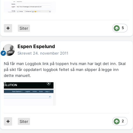
5
Siter
Espen Espelund
Skrevet
24. november 2011
Nå får man Loggbok link på toppen hvis man har lagt det inn. Skal
på sikt får oppdatert loggbok feltet så man slipper å legge inn
dette manuelt.
2
Siter