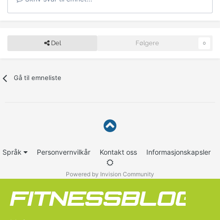
Del
Følgere
0
Gå til emneliste
Språk
Personvernvilkår
Kontakt oss
Informasjonskapsler
Powered by Invision Community