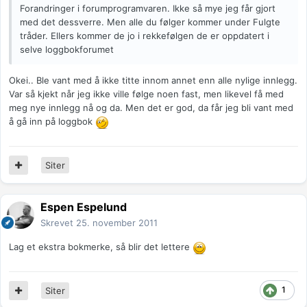
Forandringer i forumprogramvaren. Ikke så mye jeg får gjort
med det dessverre. Men alle du følger kommer under Fulgte
tråder. Ellers kommer de jo i rekkefølgen de er oppdatert i
selve loggbokforumet
Okei.. Ble vant med å ikke titte innom annet enn alle nylige innlegg.
Var så kjekt når jeg ikke ville følge noen fast, men likevel få med
meg nye innlegg nå og da. Men det er god, da får jeg bli vant med
å gå inn på loggbok
Siter
Espen Espelund
Skrevet
25. november 2011
Lag et ekstra bokmerke, så blir det lettere
1
Siter