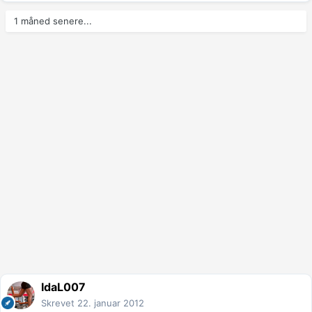
1 måned senere...
IdaL007
Skrevet
22. januar 2012