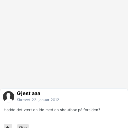
Gjest aaa
Skrevet
22. januar 2012
Hadde det vært en ide med en shoutbox på forsiden?
Siter