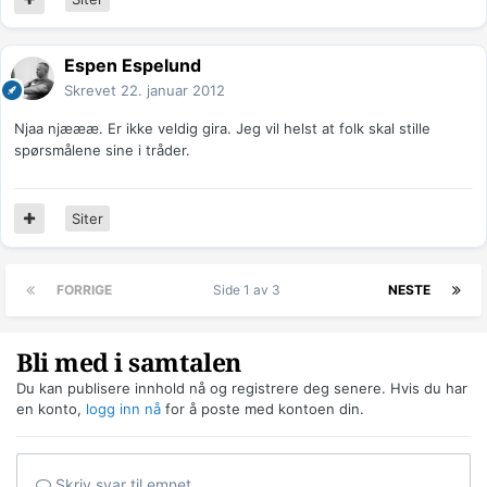
Espen Espelund
Skrevet
22. januar 2012
Njaa njæææ. Er ikke veldig gira. Jeg vil helst at folk skal stille
spørsmålene sine i tråder.
Siter
FORRIGE
Side 1 av 3
NESTE
Bli med i samtalen
Du kan publisere innhold nå og registrere deg senere. Hvis du har
en konto,
logg inn nå
for å poste med kontoen din.
Skriv svar til emnet...