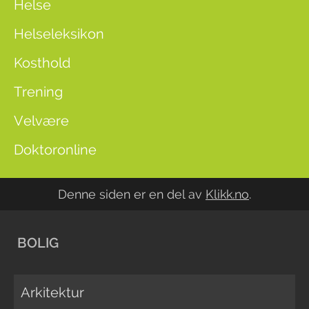
Helse
Helseleksikon
Kosthold
Trening
Velvære
Doktoronline
Denne siden er en del av
Klikk.no
.
BOLIG
Arkitektur