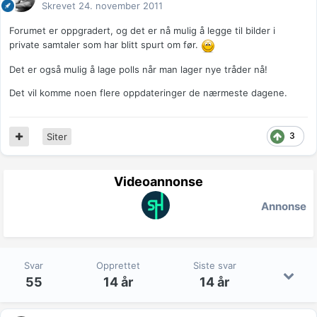
Skrevet
24. november 2011
Forumet er oppgradert, og det er nå mulig å legge til bilder i
private samtaler som har blitt spurt om før.
Det er også mulig å lage polls når man lager nye tråder nå!
Det vil komme noen flere oppdateringer de nærmeste dagene.
3
Siter
Videoannonse
Annonse
Svar
Opprettet
Siste svar
55
14 år
14 år