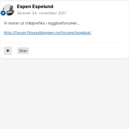
Espen Espelund
Skrevet
24. november 2011
Vi tester ut trådprefiks i loggbokforumet...
http://forum.fitnessbloggen.no/forums/loggbok/
Siter