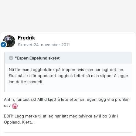
Fredrik
Skrevet
24. november 2011
"Espen Espelund skrev:
Nå får man Loggbok link på toppen hvis man har lagt det inn.
Skal på sikt får oppdatert loggbok feltet så man slipper å legge
inn dette manuelt.
Ahhh, fantastisk! Alltid kjett å lete etter sin egen logg vha profilen
osv
EDIT: Legg merke til at jeg har latt meg påvirke av å bo 3 år i
Oppland. Kjett...