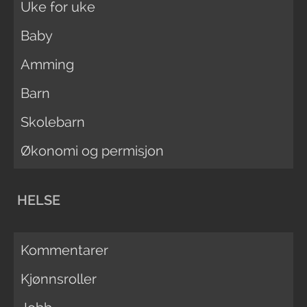
Uke for uke
Baby
Amming
Barn
Skolebarn
Økonomi og permisjon
HELSE
Kommentarer
Kjønnsroller