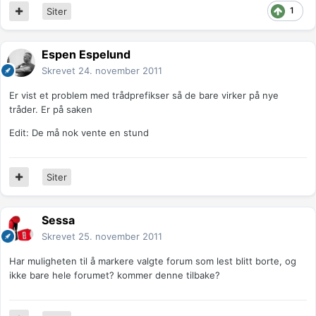
1
Siter
Espen Espelund
Skrevet
24. november 2011
Er vist et problem med trådprefikser så de bare virker på nye
tråder. Er på saken
Edit: De må nok vente en stund
Siter
Sessa
Skrevet
25. november 2011
Har muligheten til å markere valgte forum som lest blitt borte, og
ikke bare hele forumet? kommer denne tilbake?