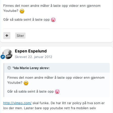
Finnes det noen andre måter å laste opp videor enn gjennom
Youtube?
Går så sabla seint å laste opp
Siter
Espen Espelund
Skrevet
22. januar 2012
"Ida Marie Lerøy skrev:
Finnes det noen andre måter å laste opp videor enn gjennom
Youtube?
Går så sabla seint å laste opp
http://vimeo.com/
skal funke. De har litt rar policy på hva som er
lov der men. Laster bare opp youtube rett fra mobilen selv