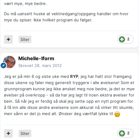
vært mye, mye bedre.
Du må uansett huske at vektnedgang/oppgang handler om hvor
mye du spiser. Ikke hvilket program du følger.
2
Siter
Michelle-Iform
Skrevet
28. mars 2012
Jeg er på min 6 og siste uke med
RYP
, jeg har hatt stor framgang
disse ukene og føler meg generelt tryggere i alle øvelsene! Som et
grunnprogram kunne jeg ikke ønsket meg noe bedre, ja det er mye
øvelser på overkropp - så da har jeg lagt til noen ekstra øvelser for
bein. Så når jeg er ferdig så skal jeg sette opp en nytt program for
å få inn alle disse andre øvelsene som akkurat nå virker litt skumle,
men sånn er det jo med alt. Ønsker deg værtfall lykke til
2
Siter