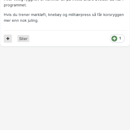
programmet.
Hvis du trener markløft, knebøy og militærpress så får korsryggen
mer enn nok juling.
1
Siter