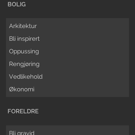
BOLIG
Arkitektur
Bli inspirert
Oppussing
Rengjøring
Vedlikehold
Økonomi
FORELDRE
Bli gravid