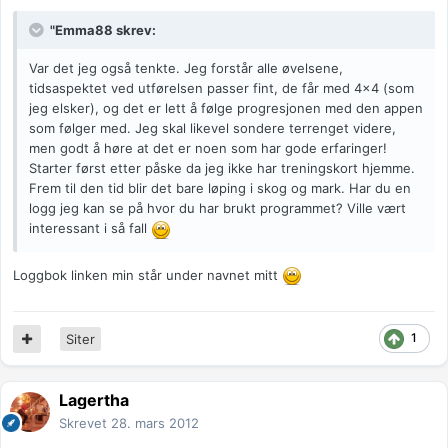
"Emma88 skrev:
Var det jeg også tenkte. Jeg forstår alle øvelsene,
tidsaspektet ved utførelsen passer fint, de får med 4x4 (som
jeg elsker), og det er lett å følge progresjonen med den appen
som følger med. Jeg skal likevel sondere terrenget videre,
men godt å høre at det er noen som har gode erfaringer!
Starter først etter påske da jeg ikke har treningskort hjemme.
Frem til den tid blir det bare løping i skog og mark. Har du en
logg jeg kan se på hvor du har brukt programmet? Ville vært
interessant i så fall
Loggbok linken min står under navnet mitt
1
Siter
Lagertha
Skrevet
28. mars 2012