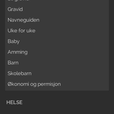
Gravid
Navneguiden
Uke for uke
Baby
Amming
Barn
Skolebarn
Økonomi og permisjon
HELSE