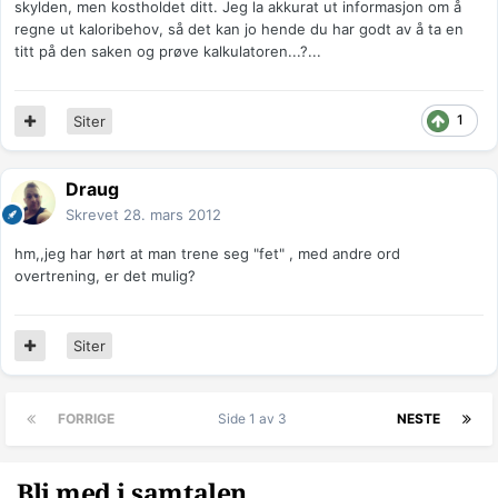
skylden, men kostholdet ditt. Jeg la akkurat ut informasjon om å
regne ut kaloribehov, så det kan jo hende du har godt av å ta en
titt på den saken og prøve kalkulatoren...?...
1
Siter
Draug
Skrevet
28. mars 2012
hm,,jeg har hørt at man trene seg "fet" , med andre ord
overtrening, er det mulig?
Siter
FORRIGE
Side 1 av 3
NESTE
Bli med i samtalen