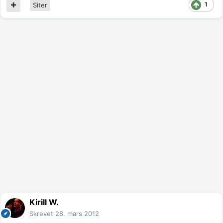
1
Siter
Kirill W.
Skrevet
28. mars 2012