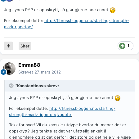
Jeg synes RYP er oppskrytt, så gjør gjerne noe annet
For eksempel dette:
http://fitnessbloggen.no/starting-strength-
mark-rippetoe/
1
Siter
Emma88
Skrevet
27. mars 2012
"Konstantinovs skrev:
Jeg synes RYP er oppskrytt, så gjør gjerne noe annet
For eksempel dette:
http://fitnessbloggen.no/starting-
strength-mark-rippetoe/[/quote
]
Takk for svar! Vil du kanskje utdype hvorfor du mener det er
oppskrytt? Jeg tenkte at det var ufattelig enkelt å
gjennomføre og at det derfor i det store og det hele ville være