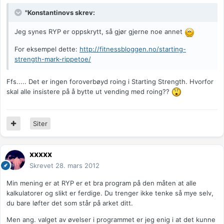
"Konstantinovs skrev:
Jeg synes RYP er oppskrytt, så gjør gjerne noe annet
For eksempel dette:
http://fitnessbloggen.no/starting-
strength-mark-rippetoe/
Ffs..... Det er ingen foroverbøyd roing i Starting Strength. Hvorfor
skal alle insistere på å bytte ut vending med roing??
Siter
xxxxx
Skrevet
28. mars 2012
Min mening er at RYP er et bra program på den måten at alle
kalkulatorer og slikt er ferdige. Du trenger ikke tenke så mye selv,
du bare løfter det som står på arket ditt.
Men ang. valget av øvelser i programmet er jeg enig i at det kunne