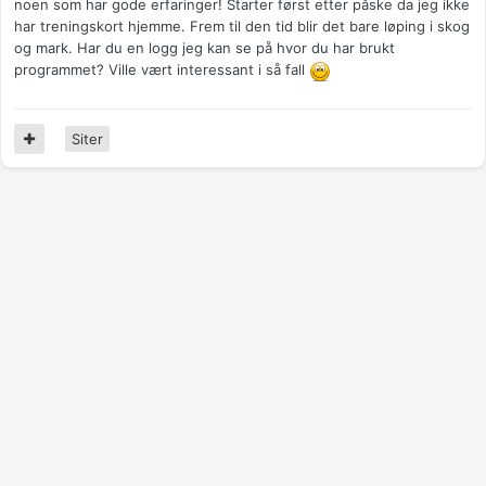
noen som har gode erfaringer! Starter først etter påske da jeg ikke
har treningskort hjemme. Frem til den tid blir det bare løping i skog
og mark. Har du en logg jeg kan se på hvor du har brukt
programmet? Ville vært interessant i så fall
Siter