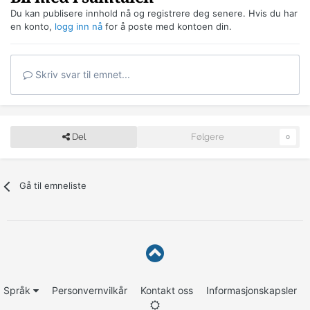
Du kan publisere innhold nå og registrere deg senere. Hvis du har
en konto,
logg inn nå
for å poste med kontoen din.
Skriv svar til emnet...
Del
Følgere
0
Gå til emneliste
Språk
Personvernvilkår
Kontakt oss
Informasjonskapsler