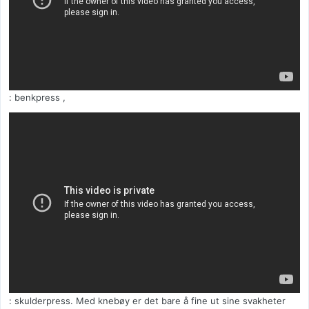
: benkpress ,
: skulderpress. Med knebøy er det bare å fine ut sine svakheter