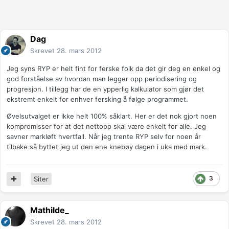
Dag
Skrevet
28. mars 2012
Jeg syns RYP er helt fint for ferske folk da det gir deg en enkel og
god forståelse av hvordan man legger opp periodisering og
progresjon. I tillegg har de en ypperlig kalkulator som gjør det
ekstremt enkelt for enhver fersking å følge programmet.
Øvelsutvalget er ikke helt 100% såklart. Her er det nok gjort noen
kompromisser for at det nettopp skal være enkelt for alle. Jeg
savner markløft hvertfall. Når jeg trente RYP selv for noen år
tilbake så byttet jeg ut den ene knebøy dagen i uka med mark.
3
Siter
Mathilde_
Skrevet
28. mars 2012