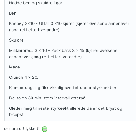
Hadde ben og skuldre i går.
Ben:
Knebøy 3x10 - Utfall 3 x10 kjører (kjører øvelsene annenhver
gang rett etterhverandre)
Skuldre
Militærpress 3 x 10 - Peck back 3 x 15 (kjører øvelsene
annenhver gang rett etterhverandre)
Mage
Crunch 4 x 20.
Kjempetungt og fikk virkelig svettet under styrkeøkten!
Ble så en 30 minutters intervall etterpå.
Gleder meg til neste styrkeøkt allerede da er det Bryst og
biceps!
ser bra ut! lykke til