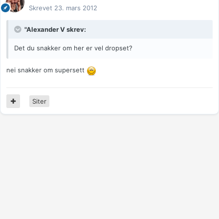
Skrevet
23. mars 2012
"Alexander V skrev:
Det du snakker om her er vel dropset?
nei snakker om supersett
Siter