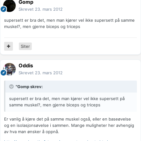
Gomp
Skrevet
23. mars 2012
supersett er bra det, men man kjører vel ikke supersett på samme
muskel?, men gjerne biceps og triceps
Siter
Oddis
Skrevet
23. mars 2012
"Gomp skrev:
supersett er bra det, men man kjører vel ikke supersett på
samme muskel?, men gjerne biceps og triceps
Er vanlig å kjøre det på samme muskel også, eller en baseøvelse
og en isolasjonsøvelse i sammen. Mange muligheter her avhengig
av hva man ønsker å oppnå.