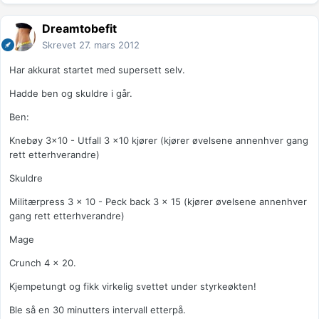
Dreamtobefit
Skrevet
27. mars 2012
Har akkurat startet med supersett selv.
Hadde ben og skuldre i går.
Ben:
Knebøy 3x10 - Utfall 3 x10 kjører (kjører øvelsene annenhver gang
rett etterhverandre)
Skuldre
Militærpress 3 x 10 - Peck back 3 x 15 (kjører øvelsene annenhver
gang rett etterhverandre)
Mage
Crunch 4 x 20.
Kjempetungt og fikk virkelig svettet under styrkeøkten!
Ble så en 30 minutters intervall etterpå.