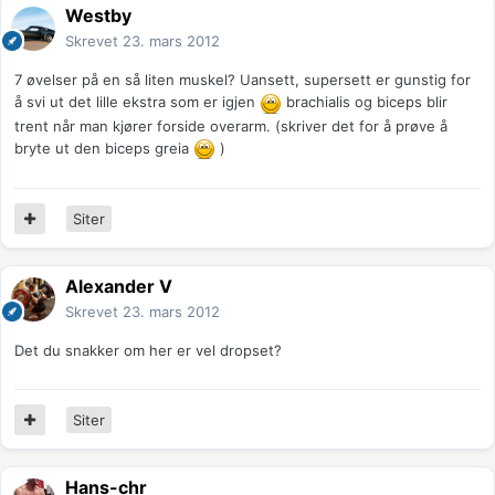
Westby
Skrevet
23. mars 2012
7 øvelser på en så liten muskel? Uansett, supersett er gunstig for
å svi ut det lille ekstra som er igjen
brachialis og biceps blir
trent når man kjører forside overarm. (skriver det for å prøve å
bryte ut den biceps greia
)
Siter
Alexander V
Skrevet
23. mars 2012
Det du snakker om her er vel dropset?
Siter
Hans-chr