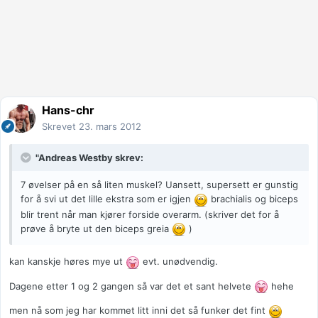
Hans-chr
Skrevet
23. mars 2012
"Andreas Westby skrev:
7 øvelser på en så liten muskel? Uansett, supersett er gunstig
for å svi ut det lille ekstra som er igjen
brachialis og biceps
blir trent når man kjører forside overarm. (skriver det for å
prøve å bryte ut den biceps greia
)
kan kanskje høres mye ut
evt. unødvendig.
Dagene etter 1 og 2 gangen så var det et sant helvete
hehe
men nå som jeg har kommet litt inni det så funker det fint