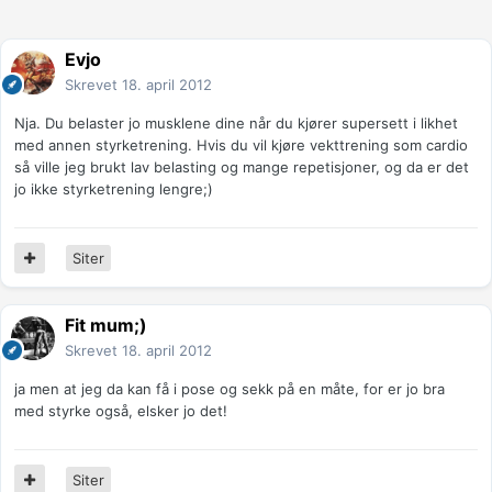
Evjo
Skrevet
18. april 2012
Nja. Du belaster jo musklene dine når du kjører supersett i likhet
med annen styrketrening. Hvis du vil kjøre vekttrening som cardio
så ville jeg brukt lav belasting og mange repetisjoner, og da er det
jo ikke styrketrening lengre;)
Siter
Fit mum;)
Skrevet
18. april 2012
ja men at jeg da kan få i pose og sekk på en måte, for er jo bra
med styrke også, elsker jo det!
Siter