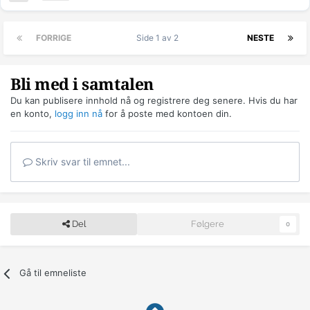
FORRIGE
Side 1 av 2
NESTE
Bli med i samtalen
Du kan publisere innhold nå og registrere deg senere. Hvis du har
en konto,
logg inn nå
for å poste med kontoen din.
Skriv svar til emnet...
Del
Følgere
0
Gå til emneliste