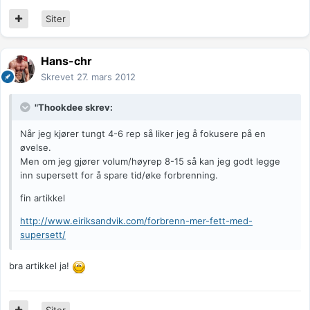
Siter
Hans-chr
Skrevet
27. mars 2012
"Thookdee skrev:
Når jeg kjører tungt 4-6 rep så liker jeg å fokusere på en
øvelse.
Men om jeg gjører volum/høyrep 8-15 så kan jeg godt legge
inn supersett for å spare tid/øke forbrenning.
fin artikkel
http://www.eiriksandvik.com/forbrenn-mer-fett-med-
supersett/
bra artikkel ja!
Siter