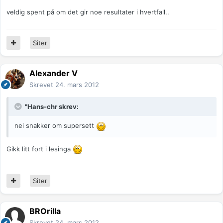
veldig spent på om det gir noe resultater i hvertfall..
Siter
Alexander V
Skrevet
24. mars 2012
"Hans-chr skrev:
nei snakker om supersett
Gikk litt fort i lesinga
Siter
BROrilla
Skrevet
24. mars 2012