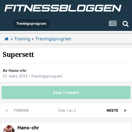
Treningsprogram
»
Trening
»
Treningsprogram
Supersett
Av
Hans-chr
21. mars 2012
i
Treningsprogram
Svar i emnet
FORRIGE
Side 1 av 2
NESTE
Hans-chr