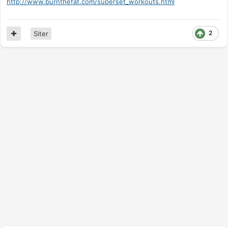
http://www.burnthefat.com/superset_workouts.html
2
Siter