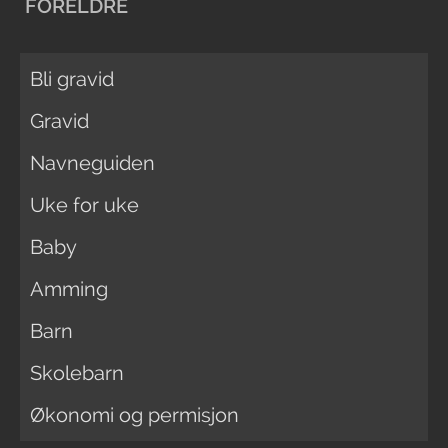
FORELDRE
Bli gravid
Gravid
Navneguiden
Uke for uke
Baby
Amming
Barn
Skolebarn
Økonomi og permisjon