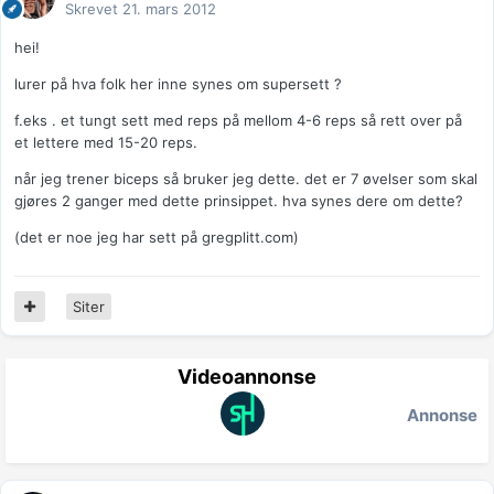
Skrevet
21. mars 2012
hei!
lurer på hva folk her inne synes om supersett ?
f.eks . et tungt sett med reps på mellom 4-6 reps så rett over på
et lettere med 15-20 reps.
når jeg trener biceps så bruker jeg dette. det er 7 øvelser som skal
gjøres 2 ganger med dette prinsippet. hva synes dere om dette?
(det er noe jeg har sett på gregplitt.com)
Siter
Videoannonse
Annonse