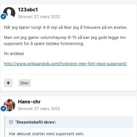
123abc1
Skrevet
27. mars 2012
Når jeg kjører tungt 4-6 rep så liker jeg å fokusere på en øvelse.
Men om jeg gjører volum/høyrep 8-15 så kan jeg godt legge inn
supersett for å spare tid/øke forbrenning.
fin artikkel
http://www.eiriksandvik.com/forbrenn-mer-fett-med-supersett/
Siter
Hans-chr
Skrevet
27. mars 2012
"Dreamtobefit skrev:
Har akkurat startet med supersett selv.