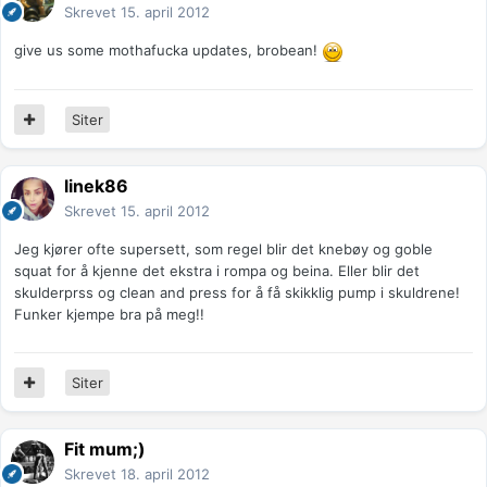
Skrevet
15. april 2012
give us some mothafucka updates, brobean!
Siter
linek86
Skrevet
15. april 2012
Jeg kjører ofte supersett, som regel blir det knebøy og goble
squat for å kjenne det ekstra i rompa og beina. Eller blir det
skulderprss og clean and press for å få skikklig pump i skuldrene!
Funker kjempe bra på meg!!
Siter
Fit mum;)
Skrevet
18. april 2012