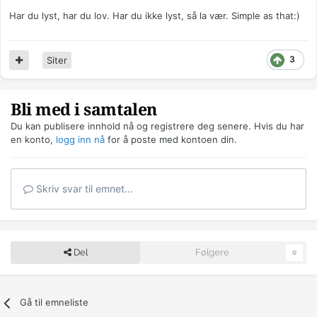
Har du lyst, har du lov. Har du ikke lyst, så la vær. Simple as that:)
3
Siter
Bli med i samtalen
Du kan publisere innhold nå og registrere deg senere. Hvis du har
en konto,
logg inn nå
for å poste med kontoen din.
Skriv svar til emnet...
Del
Følgere
0
Gå til emneliste