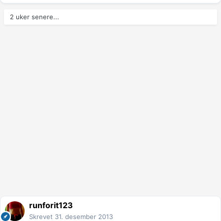
2 uker senere...
runforit123
Skrevet
31. desember 2013