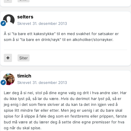
selters
Skrevet
31. desember 2013
Å si "ta bare ett kakestykke" til en med svakhet for søtsaker er
som å si "ta bare en drink/røyk" til en alkoholiker/storrøyker.
Siter
timich
Skrevet
31. desember 2013
Lær deg å si nei, stol på dine egne valg og drit i hva andre sier. Har
du ikke lyst på, så lar du være.
Hvis
du derimot
har lyst
på, så er
jeg enig i det som flere skriver at du kan ta det inn igjen ved å
spise litt mindre før eller etter. Men jeg er uenig i at du bare skal
spise for å slippe å føle deg som en festbrems eller prippen, første
bud må være at du lærer deg å sette dine egne premisser for hva
og når du skal spise.