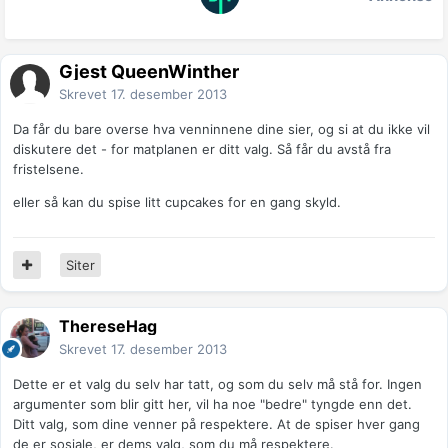
Gjest QueenWinther
Skrevet
17. desember 2013
Da får du bare overse hva venninnene dine sier, og si at du ikke vil
diskutere det - for matplanen er ditt valg. Så får du avstå fra
fristelsene.
eller så kan du spise litt cupcakes for en gang skyld.
Siter
ThereseHag
Skrevet
17. desember 2013
Dette er et valg du selv har tatt, og som du selv må stå for. Ingen
argumenter som blir gitt her, vil ha noe "bedre" tyngde enn det.
Ditt valg, som dine venner på respektere. At de spiser hver gang
de er sosiale, er dems valg, som du må respektere.