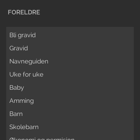
FORELDRE
Bli gravid
Gravid
Navneguiden
Uke for uke
Baby
Amming
Barn
Skolebarn
Økonomi og permisjon