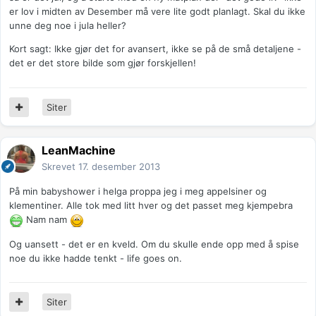
er lov i midten av Desember må vere lite godt planlagt. Skal du ikke
unne deg noe i jula heller?
Kort sagt: Ikke gjør det for avansert, ikke se på de små detaljene -
det er det store bilde som gjør forskjellen!
Siter
LeanMachine
Skrevet
17. desember 2013
På min babyshower i helga proppa jeg i meg appelsiner og
klementiner. Alle tok med litt hver og det passet meg kjempebra
Nam nam
Og uansett - det er en kveld. Om du skulle ende opp med å spise
noe du ikke hadde tenkt - life goes on.
Siter