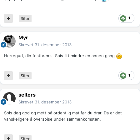
1
Siter
Myr
Skrevet
31. desember 2013
Herregud, din festbrems. Spis litt mindre en annen gang
1
Siter
selters
Skrevet
31. desember 2013
Spis deg god og mett på ordentlig mat før du drar. Da er det
vanskeligere å overspise under sammenkomsten.
Siter