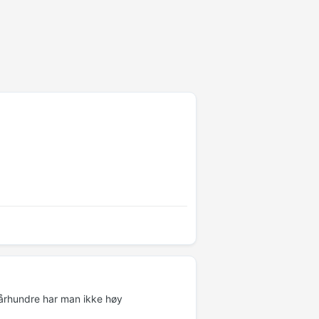
te århundre har man ikke høy