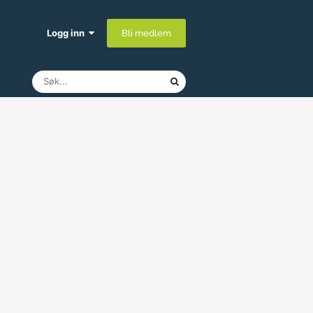
Logg inn
Bli medlem