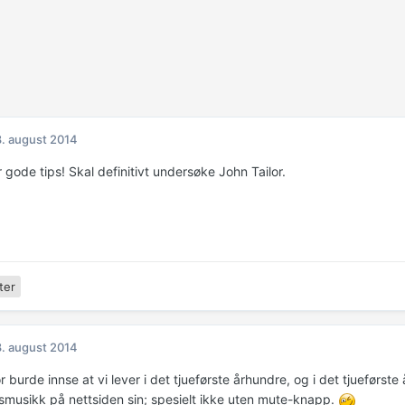
. august 2014
 gode tips! Skal definitivt undersøke John Tailor.
ter
. august 2014
r burde innse at vi lever i det tjueførste århundre, og i det tjueførs
musikk på nettsiden sin; spesielt ikke uten mute-knapp.