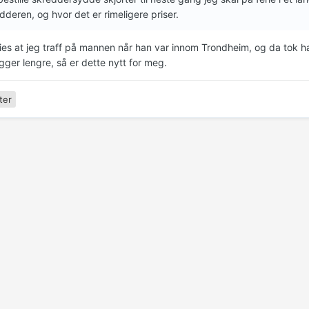
dderen, og hvor det er rimeligere priser.
sies at jeg traff på mannen når han var innom Trondheim, og da tok 
igger lengre, så er dette nytt for meg.
ter