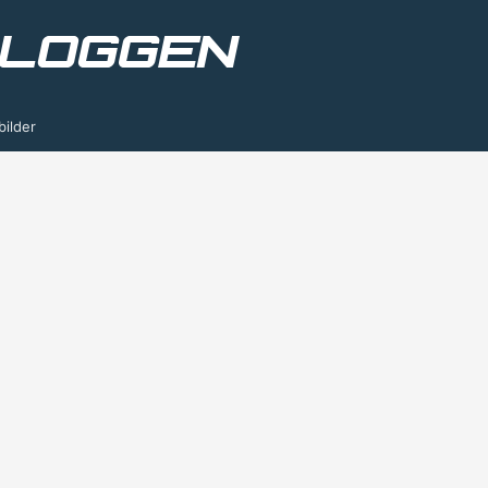
bilder