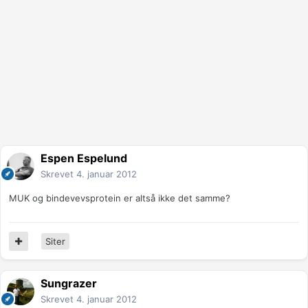
Espen Espelund
Skrevet
4. januar 2012
MUK og bindevevsprotein er altså ikke det samme?
Siter
Sungrazer
Skrevet
4. januar 2012