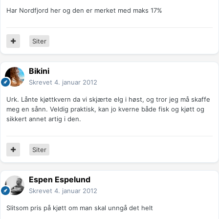
Har Nordfjord her og den er merket med maks 17%
Siter
Bikini
Skrevet
4. januar 2012
Urk. Lånte kjøttkvern da vi skjærte elg i høst, og tror jeg må skaffe
meg en sånn. Veldig praktisk, kan jo kverne både fisk og kjøtt og
sikkert annet artig i den.
Siter
Espen Espelund
Skrevet
4. januar 2012
Slitsom pris på kjøtt om man skal unngå det helt