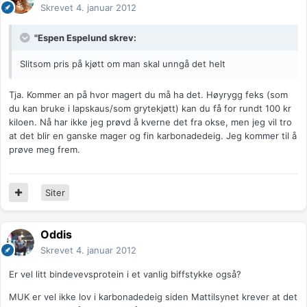
Skrevet
4. januar 2012
"Espen Espelund skrev:
Slitsom pris på kjøtt om man skal unngå det helt
Tja. Kommer an på hvor magert du må ha det. Høyrygg feks (som
du kan bruke i lapskaus/som grytekjøtt) kan du få for rundt 100 kr
kiloen. Nå har ikke jeg prøvd å kverne det fra okse, men jeg vil tro
at det blir en ganske mager og fin karbonadedeig. Jeg kommer til å
prøve meg frem.
Siter
Oddis
Skrevet
4. januar 2012
Er vel litt bindevevsprotein i et vanlig biffstykke også?
MUK er vel ikke lov i karbonadedeig siden Mattilsynet krever at det