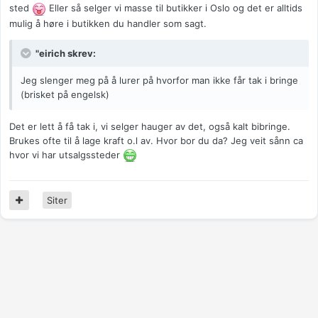
sted
Eller så selger vi masse til butikker i Oslo og det er alltids
mulig å høre i butikken du handler som sagt.
"eirich skrev:
Jeg slenger meg på å lurer på hvorfor man ikke får tak i bringe
(brisket på engelsk)
Det er lett å få tak i, vi selger hauger av det, også kalt bibringe.
Brukes ofte til å lage kraft o.l av. Hvor bor du da? Jeg veit sånn ca
hvor vi har utsalgssteder
Siter