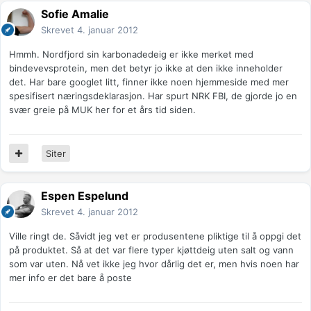
Sofie Amalie
Skrevet
4. januar 2012
Hmmh. Nordfjord sin karbonadedeig er ikke merket med
bindevevsprotein, men det betyr jo ikke at den ikke inneholder
det. Har bare googlet litt, finner ikke noen hjemmeside med mer
spesifisert næringsdeklarasjon. Har spurt NRK FBI, de gjorde jo en
svær greie på MUK her for et års tid siden.
Siter
Espen Espelund
Skrevet
4. januar 2012
Ville ringt de. Såvidt jeg vet er produsentene pliktige til å oppgi det
på produktet. Så at det var flere typer kjøttdeig uten salt og vann
som var uten. Nå vet ikke jeg hvor dårlig det er, men hvis noen har
mer info er det bare å poste