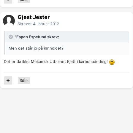
Gjest Jester
Skrevet
4. januar 2012
"Espen Espelund skrev:
Men det står jo på innholdet?
Det er da ikke Mekanisk Utbeinet Kjøtt i karbonadedeig!
Siter