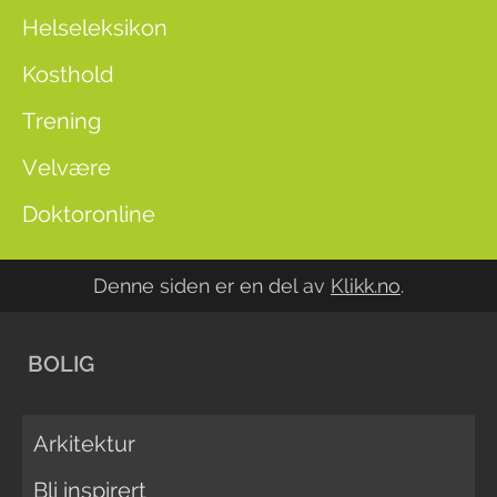
Helseleksikon
Kosthold
Trening
Velvære
Doktoronline
Denne siden er en del av
Klikk.no
.
BOLIG
Arkitektur
Bli inspirert