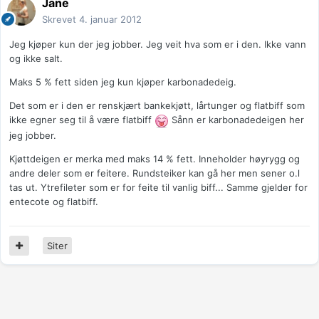
Jane
Skrevet
4. januar 2012
Jeg kjøper kun der jeg jobber. Jeg veit hva som er i den. Ikke vann
og ikke salt.
Maks 5 % fett siden jeg kun kjøper karbonadedeig.
Det som er i den er renskjært bankekjøtt, lårtunger og flatbiff som
ikke egner seg til å være flatbiff
Sånn er karbonadedeigen her
jeg jobber.
Kjøttdeigen er merka med maks 14 % fett. Inneholder høyrygg og
andre deler som er feitere. Rundsteiker kan gå her men sener o.l
tas ut. Ytrefileter som er for feite til vanlig biff... Samme gjelder for
entecote og flatbiff.
Siter