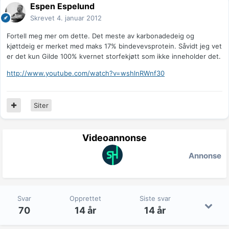
Espen Espelund
Skrevet
4. januar 2012
Fortell meg mer om dette. Det meste av karbonadedeig og
kjøttdeig er merket med maks 17% bindevevsprotein. Såvidt jeg vet
er det kun Gilde 100% kvernet storfekjøtt som ikke inneholder det.
http://www.youtube.com/watch?v=wshlnRWnf30
Siter
Videoannonse
Annonse
Svar
Opprettet
Siste svar
70
14 år
14 år