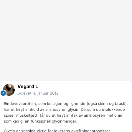
Vegard L
Skrevet
4. januar 2012
Bindevevsprotein, som kollagen og lignende (også skinn og brusk),
har et høyt innhold av aminosyren glycin. Dersom du utelukkende
spiser muskelkjøtt, får du et høyt inntak av aminosyren metionin
som kan gi en funksjonell glycinmangel.
Glycin er spesielt viktig for leverens avgiftningsprosesser.