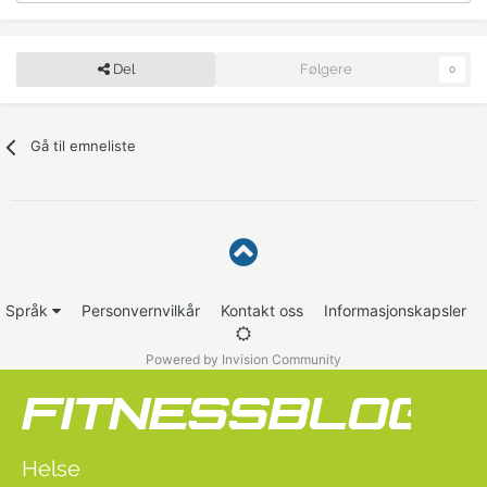
Del
Følgere
0
Gå til emneliste
Språk
Personvernvilkår
Kontakt oss
Informasjonskapsler
Powered by Invision Community
Helse