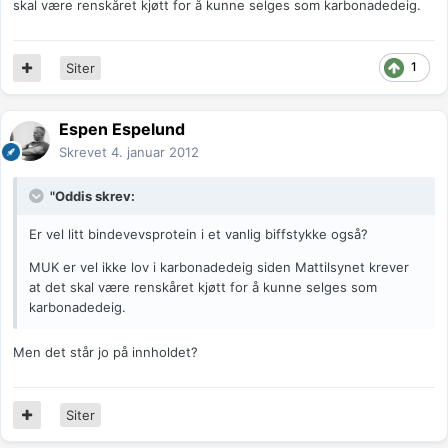
skal være renskåret kjøtt for å kunne selges som karbonadedeig.
1
Siter
Espen Espelund
Skrevet
4. januar 2012
"Oddis skrev:
Er vel litt bindevevsprotein i et vanlig biffstykke også?
MUK er vel ikke lov i karbonadedeig siden Mattilsynet krever
at det skal være renskåret kjøtt for å kunne selges som
karbonadedeig.
Men det står jo på innholdet?
Siter