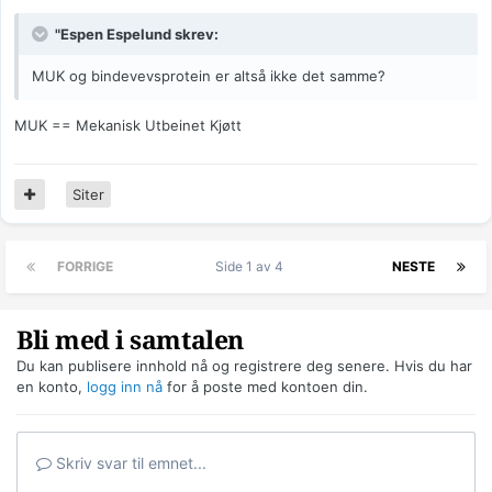
"Espen Espelund skrev:
MUK og bindevevsprotein er altså ikke det samme?
MUK == Mekanisk Utbeinet Kjøtt
Siter
FORRIGE
Side 1 av 4
NESTE
Bli med i samtalen
Du kan publisere innhold nå og registrere deg senere. Hvis du har
en konto,
logg inn nå
for å poste med kontoen din.
Skriv svar til emnet...