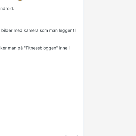
Android.
ta bilder med kamera som man legger til i
øker man på "Fitnessbloggen" inne i