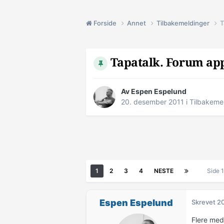
Forside
Annet
Tilbakemeldinger
T
Tapatalk. Forum app
Av
Espen Espelund
20. desember 2011
i
Tilbakeme
1
2
3
4
NESTE
Side 
Espen Espelund
Skrevet
20
Flere med