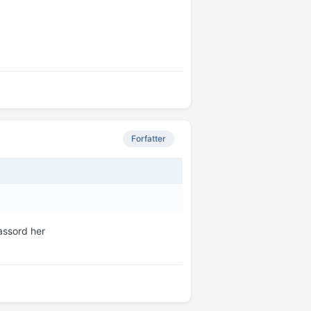
Forfatter
passord her