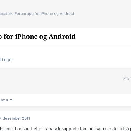
apatalk. Forum app for iPhone og Android
 for iPhone og Android
ldinger
Star
1 av 4
. desember 2011
lemmer har spurt etter Tapatalk support i forumet så nå er det altså