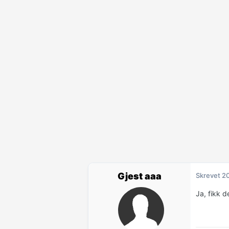
Gjest aaa
Skrevet
20
Ja, fikk 