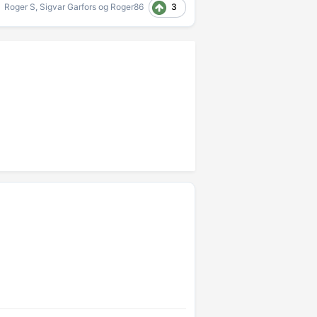
3
Roger S
,
Sigvar Garfors
og
Roger86