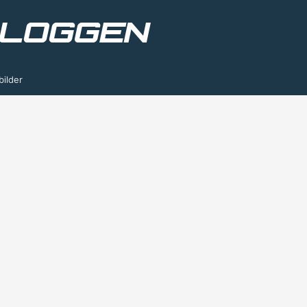
bilder