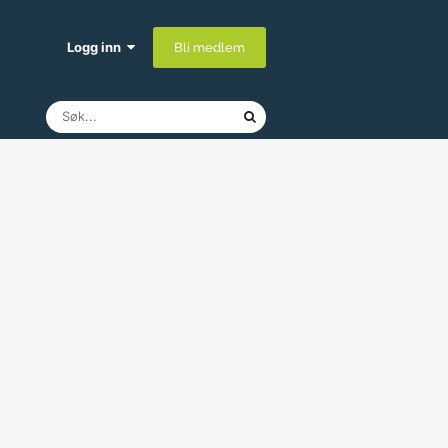
Logg inn
Bli medlem