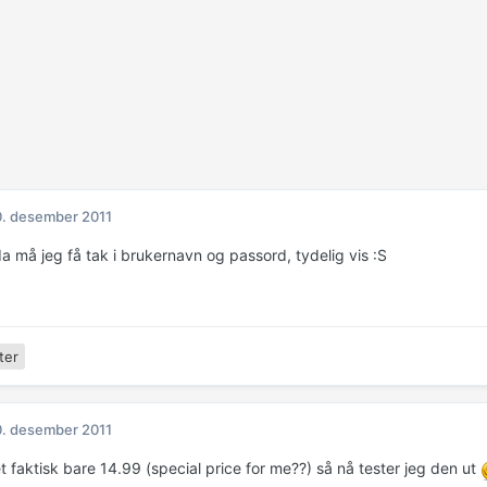
. desember 2011
 må jeg få tak i brukernavn og passord, tydelig vis :S
ter
. desember 2011
 faktisk bare 14.99 (special price for me??) så nå tester jeg den ut