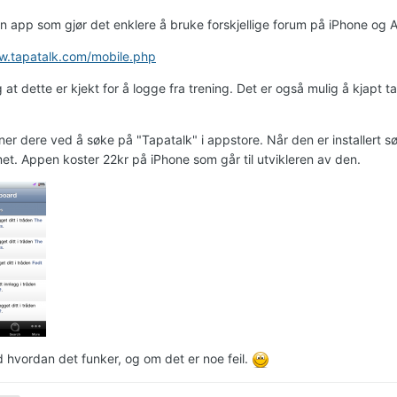
en app som gjør det enklere å bruke forskjellige forum på iPhone og 
w.tapatalk.com/mobile.php
 at dette er kjekt for å logge fra trening. Det er også mulig å kjapt 
ner dere ved å søke på "Tapatalk" i appstore. Når den er installert s
t. Appen koster 22kr på iPhone som går til utvikleren av den.
d hvordan det funker, og om det er noe feil.