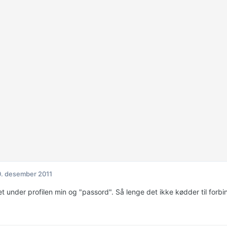
. desember 2011
det under profilen min og "passord". Så lenge det ikke kødder til for