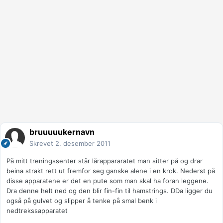
bruuuuukernavn
Skrevet
2. desember 2011
På mitt treningssenter står lårappararatet man sitter på og drar
beina strakt rett ut fremfor seg ganske alene i en krok. Nederst på
disse apparatene er det en pute som man skal ha foran leggene.
Dra denne helt ned og den blir fin-fin til hamstrings. DDa ligger du
også på gulvet og slipper å tenke på smal benk i
nedtrekssapparatet