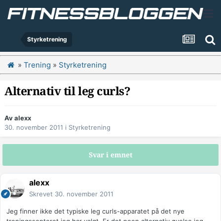
Styrketrening
»
Trening
»
Styrketrening
Alternativ til leg curls?
Av
alexx
30. november 2011
i
Styrketrening
Svar i emnet
alexx
Skrevet
30. november 2011
Jeg finner ikke det typiske leg curls-apparatet på det nye