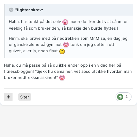
"fighter skrev:
Haha, har tenkt på det selv
meen de liker det vist sånn, er
veeldig få som bruker den, så kanskje den burde flyttes !
Hmm, skal prøve med på nedtrekken som Mr.M sa, en dag jeg
er ganske alene på gymmet
tenk om jeg detter rett i
gulvet, eller ja, noen flaut
Haha, du må passe på så du ikke ender opp i en video her på
fitnessbloggen! "Sjekk hu dama her, vet absolutt ikke hvordan man
bruker nedtrekksmaskinen!"
2
Siter