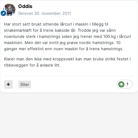
Oddis
Skrevet
30. november 2011
Har stort sett brukt sittende lårcurl i maskin i tillegg til
strakemarkløft for å trene bakside lår. Trodde jeg var sånn
noenlunde sterk i hamstrings siden jeg trener med 100 kg i lårcurl
maskinen. Men det var inntil jeg prøve nordic hamstrings. 10
ganger mer effektivt enn noen maskin for å trene hamstrings.
Klarer man den ikke med kroppsvekt kan man bruke strikk festet i
ribbeveggen for å avlaste litt.
1
Siter