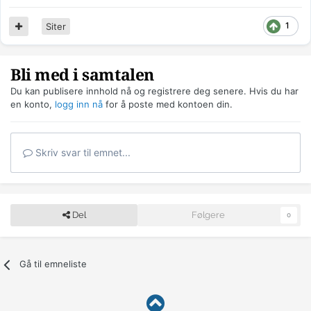
1
Siter
Bli med i samtalen
Du kan publisere innhold nå og registrere deg senere. Hvis du har
en konto,
logg inn nå
for å poste med kontoen din.
Skriv svar til emnet...
Del
Følgere
0
Gå til emneliste