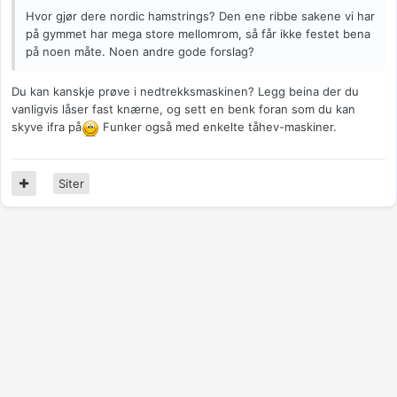
Hvor gjør dere nordic hamstrings? Den ene ribbe sakene vi har
på gymmet har mega store mellomrom, så får ikke festet bena
på noen måte. Noen andre gode forslag?
Du kan kanskje prøve i nedtrekksmaskinen? Legg beina der du
vanligvis låser fast knærne, og sett en benk foran som du kan
skyve ifra på
Funker også med enkelte tåhev-maskiner.
Siter