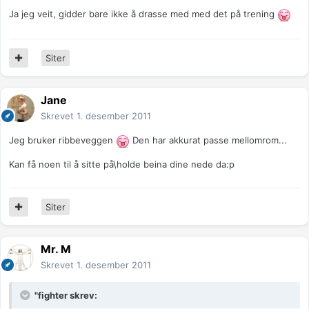
Ja jeg veit, gidder bare ikke å drasse med med det på trening
Siter
Jane
Skrevet
1. desember 2011
Jeg bruker ribbeveggen
Den har akkurat passe mellomrom...
Kan få noen til å sitte på\holde beina dine nede da:p
Siter
Mr. M
Skrevet
1. desember 2011
"fighter skrev: