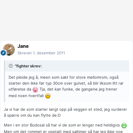
Jane
Skrevet
1. desember 2011
"fighter skrev:
Det pleide jeg å, meen som sakt for store mellomrom, også
starter den ikke før typ 30cm over gulvet, så blir liksom litt rar
utførelse da
Tja, det kan funke, de gangene jeg trener
med noen hvertfall
Ja vi har de som starter langt opp på veggen et sted, jeg vurderer
å spørre om du kan flytte de:D
Men i en stor Budosal så har vi de som er lenger ned heldigvis
Men om det rommet er opptatt med saltimer så har jeg ikke noe