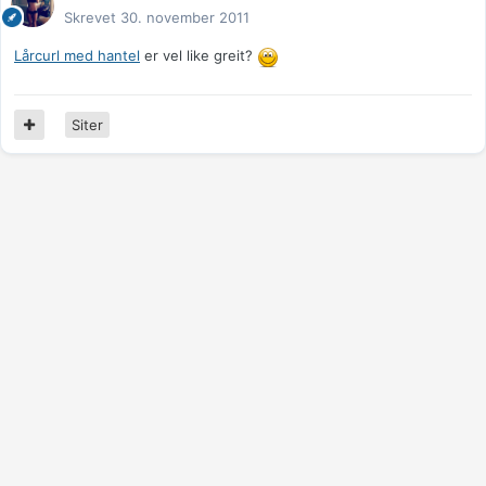
Skrevet
30. november 2011
Lårcurl med hantel
er vel like greit?
Siter