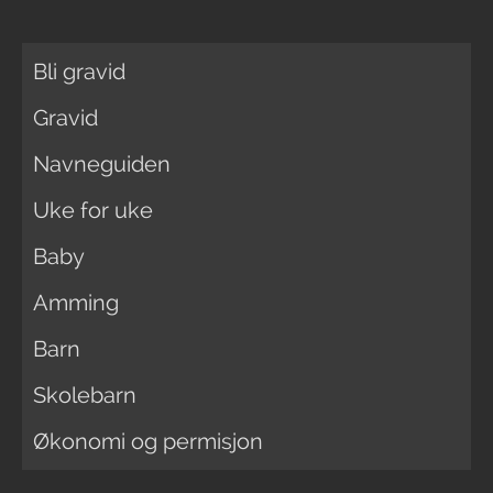
Bli gravid
Gravid
Navneguiden
Uke for uke
Baby
Amming
Barn
Skolebarn
Økonomi og permisjon