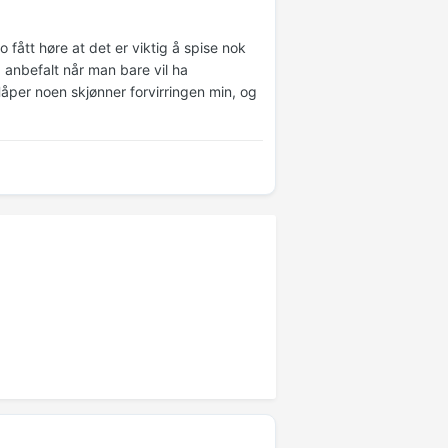
 fått høre at det er viktig å spise nok
 anbefalt når man bare vil ha
åper noen skjønner forvirringen min, og