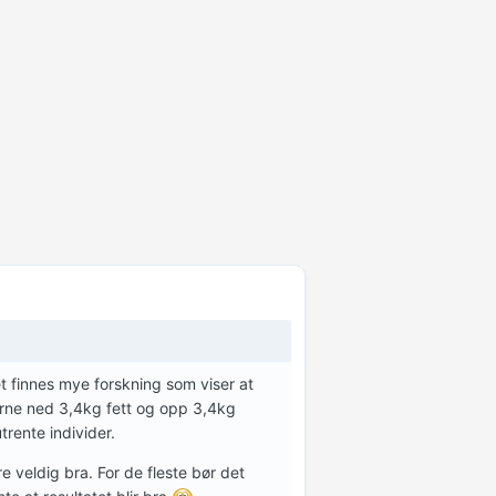
 finnes mye forskning som viser at
erne ned 3,4kg fett og opp 3,4kg
trente individer.
 veldig bra. For de fleste bør det