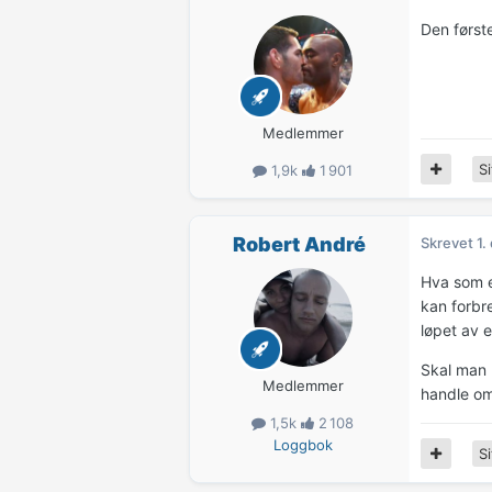
Den først
Medlemmer
Si
1,9k
1 901
Robert André
Skrevet
1.
Hva som e
kan forbr
løpet av e
Skal man 
Medlemmer
handle om
1,5k
2 108
Loggbok
Si