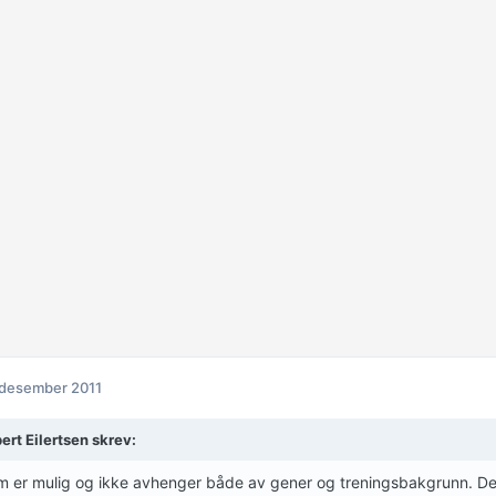
 desember 2011
ert Eilertsen skrev:
 er mulig og ikke avhenger både av gener og treningsbakgrunn. Det