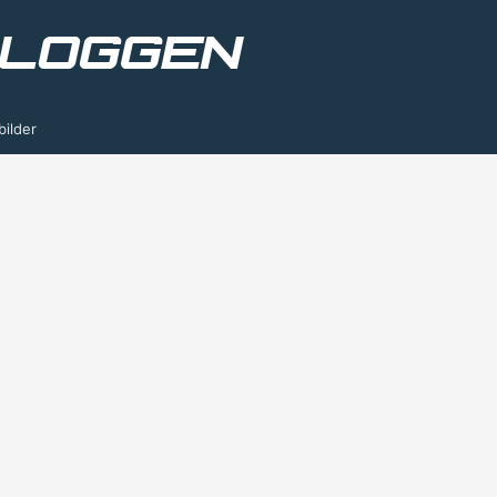
bilder