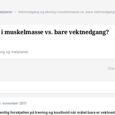
atplaner
Vektnedgang og økning i muskelmasse vs. bare vektnedgang
 i muskelmasse vs. bare vektnedgang?
ng og matplaner
Star
. november 2011
entlig forskjellen på trening og kosthold når målet bare er vektnedg