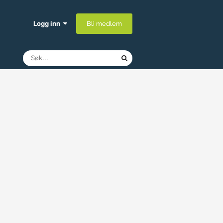
Logg inn
Bli medlem