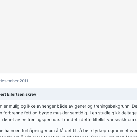
 desember 2011
ert Eilertsen skrev:
 er mulig og ikke avhenger både av gener og treningsbakgrunn. Det
 forbrenne fett og bygge muskler samtidig. I en studie gikk deltag
 i løpet av en treningsperiode. Tror det i dette tilfellet var snakk om u
n ha noen forhåpninger om å få det til så bør styrkeprogrammet være