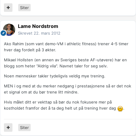
Siter
Lame Nordstrom
Skrevet
22. mars 2012
Ako Rahim (som vant demo-VM i athletic fitness) trener 4-5 timer
hver dag fordelt på 3 økter.
Mikael Hollsten (en annen av Sveriges beste AF-utøvere) har en
blogg som heter "Aldrig vila". Navnet taler for seg selv.
Noen mennesker takler tydeligvis veldig mye trening.
MEN i og med at du merker nedgang i prestasjonene så er det nok
et signal om at du bør trene litt mindre.
Hvis målet ditt er vekttap så bør du nok fokusere mer på
kostholdet framfor det å ta deg helt ut på trening hver dag
.
Siter