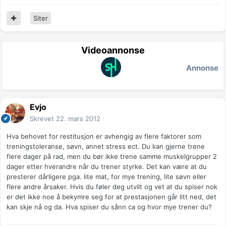
Siter
Videoannonse
Annonse
Evjo
Skrevet
22. mars 2012
Hva behovet for restitusjon er avhengig av flere faktorer som
treningstoleranse, søvn, annet stress ect. Du kan gjerne trene
flere dager på rad, men du bør ikke trene samme muskelgrupper 2
dager etter hverandre når du trener styrke. Det kan være at du
presterer dårligere pga. lite mat, for mye trening, lite søvn eller
flere andre årsaker. Hvis du føler deg utvilt og vet at du spiser nok
er det ikke noe å bekymre seg for at prestasjonen går litt ned, det
kan skje nå og da. Hva spiser du sånn ca og hvor mye trener du?