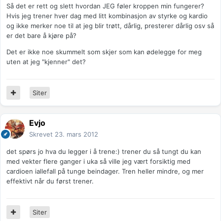
Så det er rett og slett hvordan JEG føler kroppen min fungerer?
Hvis jeg trener hver dag med litt kombinasjon av styrke og kardio
og ikke merker noe til at jeg blir trøtt, dårlig, presterer dårlig osv så
er det bare å kjøre på?
Det er ikke noe skummelt som skjer som kan ødelegge for meg
uten at jeg "kjenner" det?
Siter
Evjo
Skrevet
23. mars 2012
det spørs jo hva du legger i å trene:) trener du så tungt du kan
med vekter flere ganger i uka så ville jeg vært forsiktig med
cardioen iallefall på tunge beindager. Tren heller mindre, og mer
effektivt når du først trener.
Siter