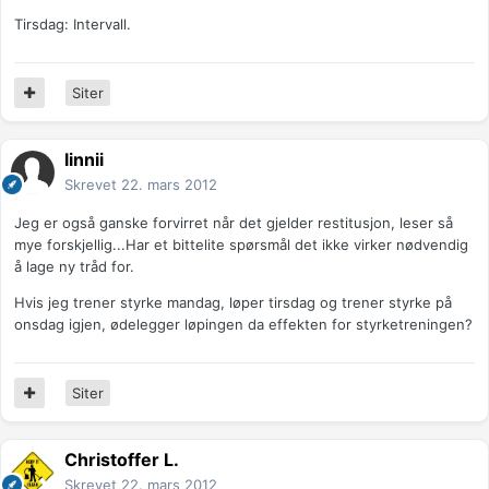
Tirsdag: Intervall.
Siter
linnii
Skrevet
22. mars 2012
Jeg er også ganske forvirret når det gjelder restitusjon, leser så
mye forskjellig...Har et bittelite spørsmål det ikke virker nødvendig
å lage ny tråd for.
Hvis jeg trener styrke mandag, løper tirsdag og trener styrke på
onsdag igjen, ødelegger løpingen da effekten for styrketreningen?
Siter
Christoffer L.
Skrevet
22. mars 2012