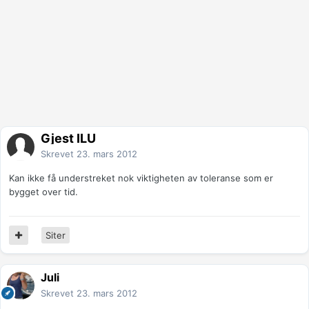
Gjest ILU
Skrevet
23. mars 2012
Kan ikke få understreket nok viktigheten av toleranse som er
bygget over tid.
Siter
Juli
Skrevet
23. mars 2012