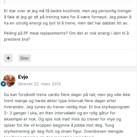
Er klar over at jeg må få bedre kosthold, men jeg personlig trenger
å føle at jeg gir alt på trening bare for å være fornøyd. Jeg pleier å
ha en utrolig energi og lyst til å trene, men det har dabbet litt av.
Peiling på PF meal replacements? Om det er nok energi i den til å
prestere bra?
Siter
Evjo
Skrevet
22. mars 2012
Du kan forsåvidt trene cardio flere dager på rad, men jeg ville ikke
trent mange og harde økter type intervall flere dager etter
hverandre. Jeg synes du trener veldig mye. Et bra styrkeprogram
2- 3 ganger i uka, en liten intervalløkt og en rolig gåtur for
eksempel er nok. Og spis nok mat! Hvis du trener for mye og
spiser for lite vil kroppen begynne å jobbe mot deg. Tung
styrketrening gir deg flott og stram figur. Overdreven mengde