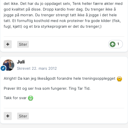
det ikke. Det har du jo oppdaget selv, Tenk heller færre økter med
god kvalitet på disse. Dropp kardio hver dag. Du trenger ikke å
jogge på morran. Du trenger strengt tatt ikke å jogge i det hele
tatt. Et fornuftig kosthold med nok proteiner fra gode kilder (fisk,
fugl, kjøtt) og et bra styrkeprogram er det du trenger;)
1
Siter
Juli
Skrevet
22. mars 2012
Alright! Da kan jeg likesågodt forandre hele treningsopplegget
Prøver litt og ser hva som fungerer. Ting Tar Tid.
Takk for svar
Siter