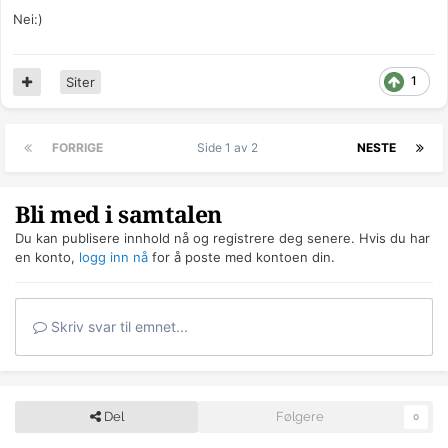
Nei:)
1
Siter
FORRIGE
Side 1 av 2
NESTE
Bli med i samtalen
Du kan publisere innhold nå og registrere deg senere. Hvis du har
en konto,
logg inn nå
for å poste med kontoen din.
Skriv svar til emnet...
Del
Følgere
0