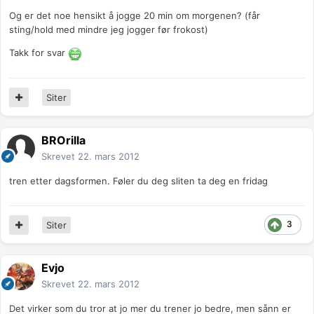
Og er det noe hensikt å jogge 20 min om morgenen? (får
sting/hold med mindre jeg jogger før frokost)
Takk for svar
Siter
BROrilla
Skrevet
22. mars 2012
tren etter dagsformen. Føler du deg sliten ta deg en fridag
3
Siter
Evjo
Skrevet
22. mars 2012
Det virker som du tror at jo mer du trener jo bedre, men sånn er