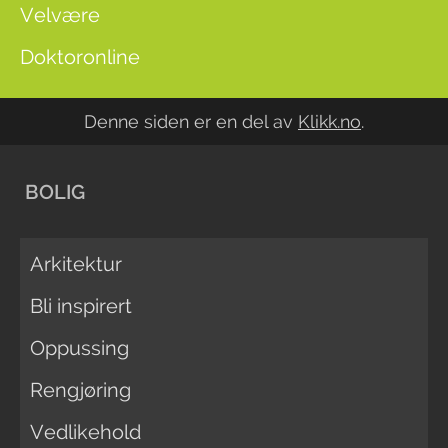
Velvære
Doktoronline
Denne siden er en del av
Klikk.no
.
BOLIG
Arkitektur
Bli inspirert
Oppussing
Rengjøring
Vedlikehold