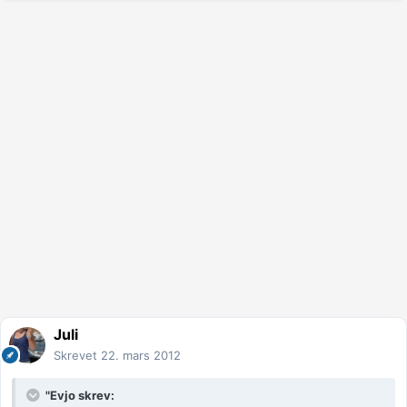
Juli
Skrevet
22. mars 2012
"Evjo skrev: