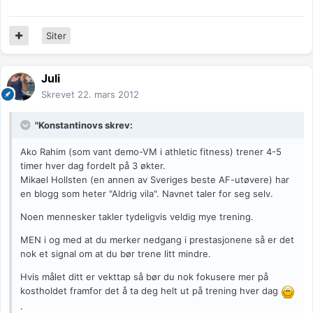
Siter
Juli
Skrevet
22. mars 2012
"Konstantinovs skrev:
Ako Rahim (som vant demo-VM i athletic fitness) trener 4-5
timer hver dag fordelt på 3 økter.
Mikael Hollsten (en annen av Sveriges beste AF-utøvere) har
en blogg som heter "Aldrig vila". Navnet taler for seg selv.
Noen mennesker takler tydeligvis veldig mye trening.
MEN i og med at du merker nedgang i prestasjonene så er det
nok et signal om at du bør trene litt mindre.
Hvis målet ditt er vekttap så bør du nok fokusere mer på
kostholdet framfor det å ta deg helt ut på trening hver dag
.