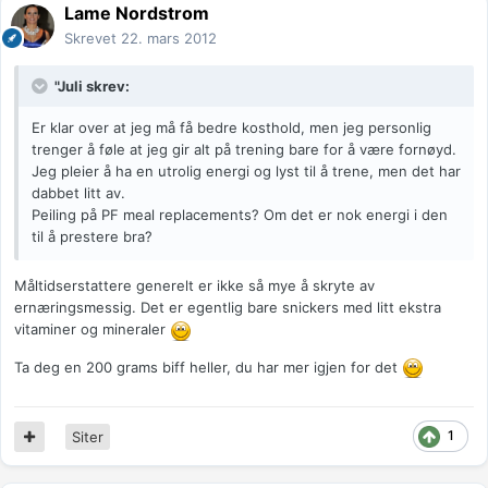
Lame Nordstrom
Skrevet
22. mars 2012
"Juli skrev:
Er klar over at jeg må få bedre kosthold, men jeg personlig
trenger å føle at jeg gir alt på trening bare for å være fornøyd.
Jeg pleier å ha en utrolig energi og lyst til å trene, men det har
dabbet litt av.
Peiling på PF meal replacements? Om det er nok energi i den
til å prestere bra?
Måltidserstattere generelt er ikke så mye å skryte av
ernæringsmessig. Det er egentlig bare snickers med litt ekstra
vitaminer og mineraler
Ta deg en 200 grams biff heller, du har mer igjen for det
1
Siter