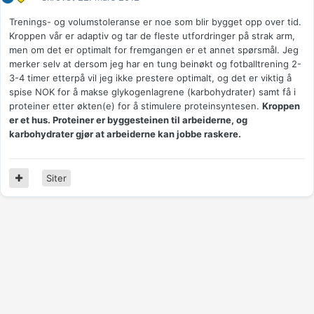
Trenings- og volumstoleranse er noe som blir bygget opp over tid.
Kroppen vår er adaptiv og tar de fleste utfordringer på strak arm,
men om det er optimalt for fremgangen er et annet spørsmål. Jeg
merker selv at dersom jeg har en tung beinøkt og fotballtrening 2-
3-4 timer etterpå vil jeg ikke prestere optimalt, og det er viktig å
spise NOK for å makse glykogenlagrene (karbohydrater) samt få i
proteiner etter økten(e) for å stimulere proteinsyntesen.
Kroppen
er et hus. Proteiner er byggesteinen til arbeiderne, og
karbohydrater gjør at arbeiderne kan jobbe raskere.
Siter