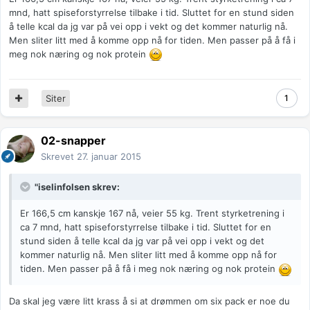
mnd, hatt spiseforstyrrelse tilbake i tid. Sluttet for en stund siden
å telle kcal da jg var på vei opp i vekt og det kommer naturlig nå.
Men sliter litt med å komme opp nå for tiden. Men passer på å få i
meg nok næring og nok protein
Siter
1
02-snapper
Skrevet
27. januar 2015
"iselinfolsen skrev:
Er 166,5 cm kanskje 167 nå, veier 55 kg. Trent styrketrening i
ca 7 mnd, hatt spiseforstyrrelse tilbake i tid. Sluttet for en
stund siden å telle kcal da jg var på vei opp i vekt og det
kommer naturlig nå. Men sliter litt med å komme opp nå for
tiden. Men passer på å få i meg nok næring og nok protein
Da skal jeg være litt krass å si at drømmen om six pack er noe du