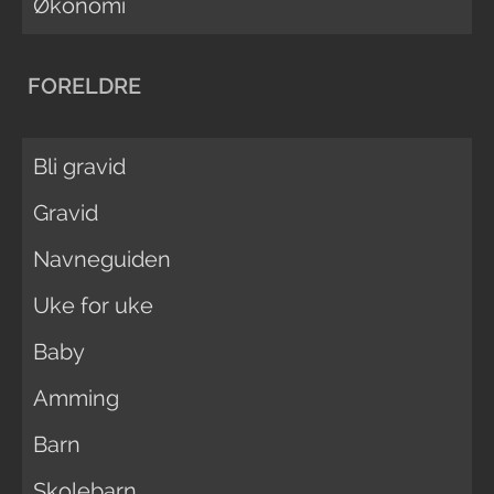
Økonomi
FORELDRE
Bli gravid
Gravid
Navneguiden
Uke for uke
Baby
Amming
Barn
Skolebarn