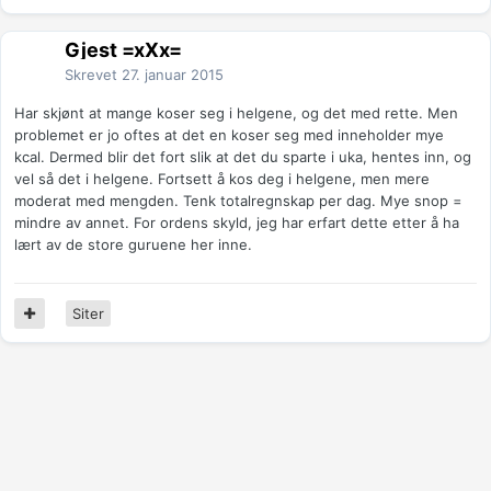
Gjest =xXx=
Skrevet
27. januar 2015
Har skjønt at mange koser seg i helgene, og det med rette. Men
problemet er jo oftes at det en koser seg med inneholder mye
kcal. Dermed blir det fort slik at det du sparte i uka, hentes inn, og
vel så det i helgene. Fortsett å kos deg i helgene, men mere
moderat med mengden. Tenk totalregnskap per dag. Mye snop =
mindre av annet. For ordens skyld, jeg har erfart dette etter å ha
lært av de store guruene her inne.
Siter