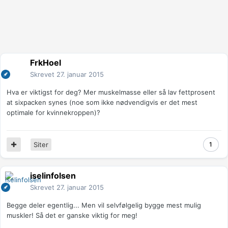
FrkHoel
Skrevet
27. januar 2015
Hva er viktigst for deg? Mer muskelmasse eller så lav fettprosent
at sixpacken synes (noe som ikke nødvendigvis er det mest
optimale for kvinnekroppen)?
Siter
1
iselinfolsen
Skrevet
27. januar 2015
Begge deler egentlig... Men vil selvfølgelig bygge mest mulig
muskler! Så det er ganske viktig for meg!