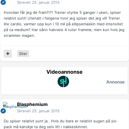
Skrevet
25. januar 2015
Hvordan får jeg de fram?!?! Trener styrke 5 ganger i uken, spiser
relativt sunt! Utenatt i helgene hvor jeg spiser det jeg vil! Trener
lite cardio, varmer opp kun i 10 mil på ellipsemaskin med intensitet
på ca medium? Har sånn halvveis 4 ruter framme, men kun hvis jeg
strammer magen.
Siter
Videoannonse
Annonse
Blasphemium
Skrevet
25. januar 2015
Du spiser relativt sunt ja.. Hvis du bare er relativt sugen på six-
pack må kanskje ta deg selv litt i nakkeskinnet.