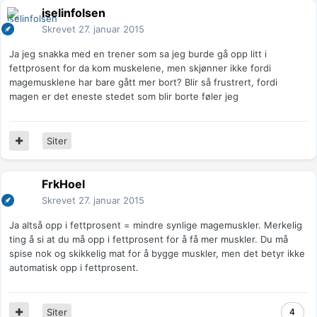
iselinfolsen
Skrevet
27. januar 2015
Ja jeg snakka med en trener som sa jeg burde gå opp litt i
fettprosent for da kom muskelene, men skjønner ikke fordi
magemusklene har bare gått mer bort? Blir så frustrert, fordi
magen er det eneste stedet som blir borte føler jeg
Siter
FrkHoel
Skrevet
27. januar 2015
Ja altså opp i fettprosent = mindre synlige magemuskler. Merkelig
ting å si at du må opp i fettprosent for å få mer muskler. Du må
spise nok og skikkelig mat for å bygge muskler, men det betyr ikke
automatisk opp i fettprosent.
Siter
4