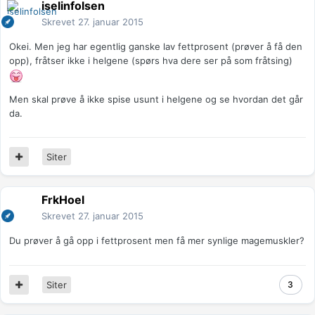
iselinfolsen
Skrevet
27. januar 2015
Okei. Men jeg har egentlig ganske lav fettprosent (prøver å få den
opp), fråtser ikke i helgene (spørs hva dere ser på som fråtsing)
Men skal prøve å ikke spise usunt i helgene og se hvordan det går
da.
Siter
FrkHoel
Skrevet
27. januar 2015
Du prøver å gå opp i fettprosent men få mer synlige magemuskler?
Siter
3