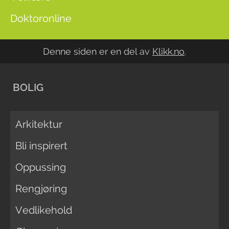
Doktoronline
Denne siden er en del av
Klikk.no
.
BOLIG
Arkitektur
Bli inspirert
Oppussing
Rengjøring
Vedlikehold