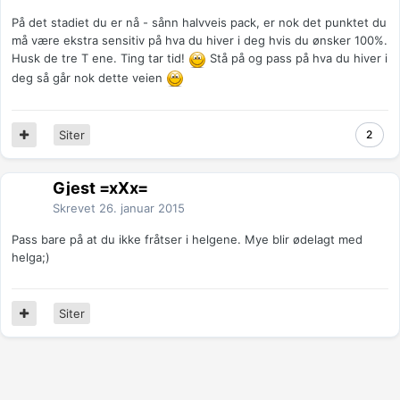
På det stadiet du er nå - sånn halvveis pack, er nok det punktet du
må være ekstra sensitiv på hva du hiver i deg hvis du ønsker 100%.
Husk de tre T ene. Ting tar tid!
Stå på og pass på hva du hiver i
deg så går nok dette veien
Siter
2
Gjest =xXx=
Skrevet
26. januar 2015
Pass bare på at du ikke fråtser i helgene. Mye blir ødelagt med
helga;)
Siter