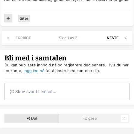
Siter
FORRIGE
Side 1 av 2
NESTE
Bli med i samtalen
Du kan publisere innhold nå og registrere deg senere. Hvis du har
en konto,
logg inn nå
for å poste med kontoen din.
Skriv svar til emnet...
Del
Følgere
0