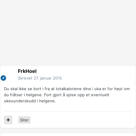
FrkHoel
Skrevet
27. januar 2015
Du skal ikke se bort i fra at totalkaloriene dine i uka er for høyt om
du fråtser i helgene. Fort gjort å spise opp et eventuelt
ukesunderskudd i helgene.
Siter