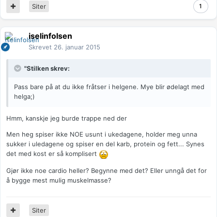
Siter
1
iselinfolsen
Skrevet
26. januar 2015
"Stilken skrev:
Pass bare på at du ikke fråtser i helgene. Mye blir ødelagt med
helga;)
Hmm, kanskje jeg burde trappe ned der
Men heg spiser ikke NOE usunt i ukedagene, holder meg unna
sukker i uledagene og spiser en del karb, protein og fett... Synes
det med kost er så komplisert
Gjør ikke noe cardio heller? Begynne med det? Eller unngå det for
å bygge mest mulig muskelmasse?
Siter