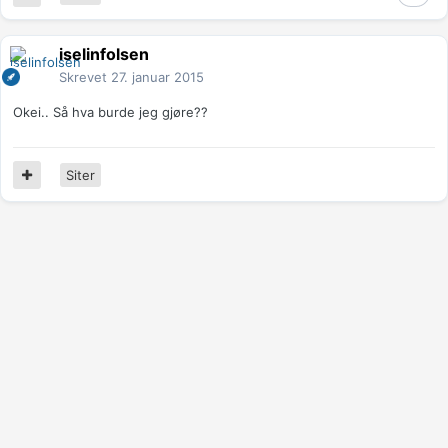
iselinfolsen
Skrevet
27. januar 2015
Okei.. Så hva burde jeg gjøre??
Siter