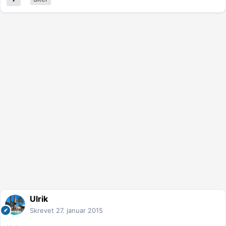
Ulrik
Skrevet
27. januar 2015