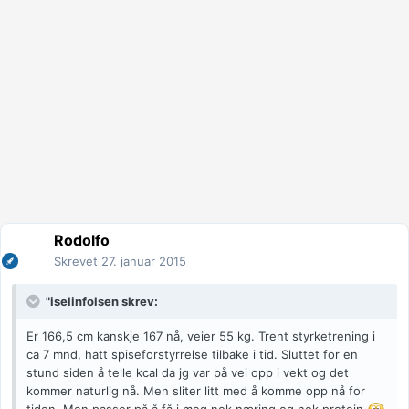
Rodolfo
Skrevet
27. januar 2015
"iselinfolsen skrev:
Er 166,5 cm kanskje 167 nå, veier 55 kg. Trent styrketrening i
ca 7 mnd, hatt spiseforstyrrelse tilbake i tid. Sluttet for en
stund siden å telle kcal da jg var på vei opp i vekt og det
kommer naturlig nå. Men sliter litt med å komme opp nå for