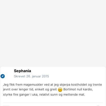
Sephania
Skrevet
26. januar 2015
Jeg fikk frem magemuskler ved at jeg skjerpa kostholdet og trente
jevnt over lenger tid, enkelt og greit
Bortimot null kardio,
styrke fire ganger i uka, relativt sunn og mettende mat.