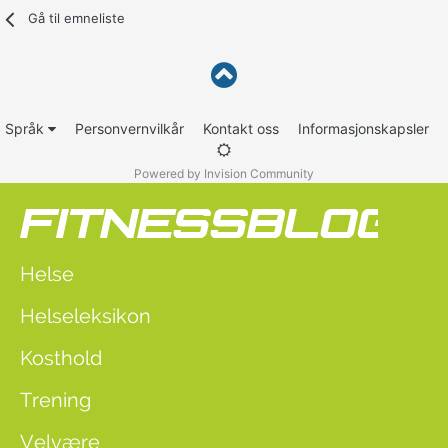
Gå til emneliste
Språk
Personvernvilkår
Kontakt oss
Informasjonskapsler
Powered by Invision Community
Helse
Helseleksikon
Kosthold
Trening
Velvære