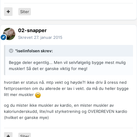
Siter
02-snapper
Skrevet
27. januar 2015
"iselinfolsen skrev:
Begge deler egentlig... Men vil selvfølgelig bygge mest mulig
muskler! Så det er ganske viktig for meg!
hvordan er status nå. mtp vekt og høyde?! ikke driv å oress ned
fettprosenten om du allerede er lav i vekt. da må du heller bygge
litt mer muskler
og du mister ikke muskler av kardio, en mister muskler av
kaloriunderskudd, lite/null styrketrening og OVERDREVEN kardio
(hvilket er ganske mye)
Siter