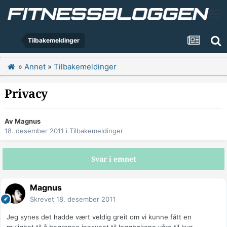
Tilbakemeldinger
»
Annet
»
Tilbakemeldinger
Privacy
Av
Magnus
18. desember 2011
i
Tilbakemeldinger
Svar i emnet
Magnus
Skrevet
18. desember 2011
Jeg synes det hadde vært veldig greit om vi kunne fått en