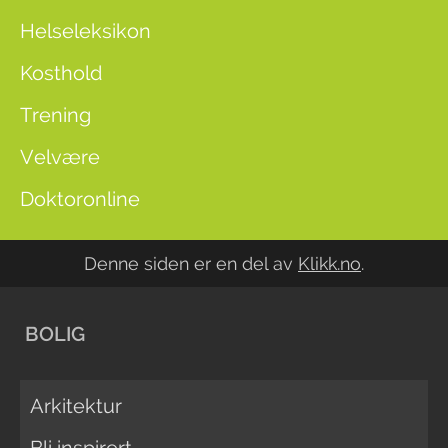
Helseleksikon
Kosthold
Trening
Velvære
Doktoronline
Denne siden er en del av
Klikk.no
.
BOLIG
Arkitektur