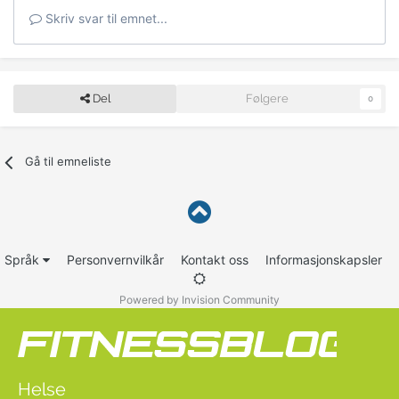
Skriv svar til emnet...
Del
Følgere
0
Gå til emneliste
Språk
Personvernvilkår
Kontakt oss
Informasjonskapsler
Powered by Invision Community
Helse