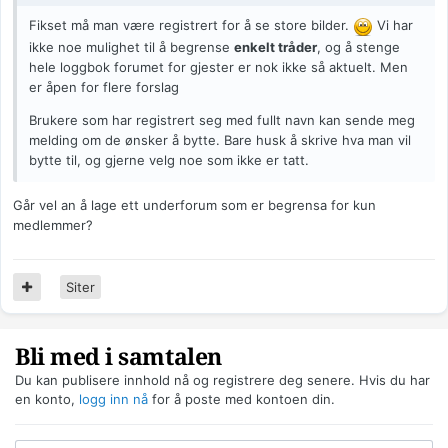
Fikset må man være registrert for å se store bilder.
Vi har
ikke noe mulighet til å begrense
enkelt tråder
, og å stenge
hele loggbok forumet for gjester er nok ikke så aktuelt. Men
er åpen for flere forslag
Brukere som har registrert seg med fullt navn kan sende meg
melding om de ønsker å bytte. Bare husk å skrive hva man vil
bytte til, og gjerne velg noe som ikke er tatt.
Går vel an å lage ett underforum som er begrensa for kun
medlemmer?
Siter
Bli med i samtalen
Du kan publisere innhold nå og registrere deg senere. Hvis du har
en konto,
logg inn nå
for å poste med kontoen din.