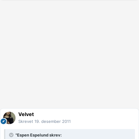
Velvet
Skrevet
19. desember 2011
"Espen Espelund skrev: