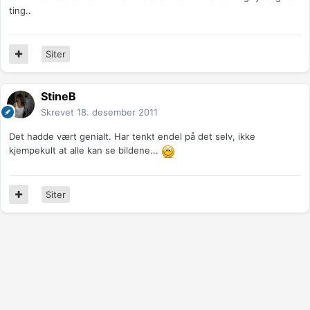
ting..
Siter
StineB
Skrevet
18. desember 2011
Det hadde vært genialt. Har tenkt endel på det selv, ikke
kjempekult at alle kan se bildene...
Siter