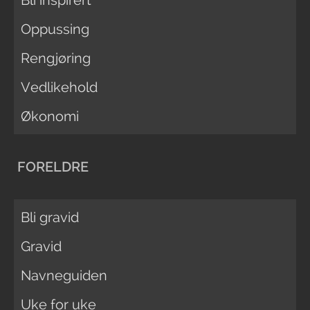
Bli inspirert
Oppussing
Rengjøring
Vedlikehold
Økonomi
FORELDRE
Bli gravid
Gravid
Navneguiden
Uke for uke