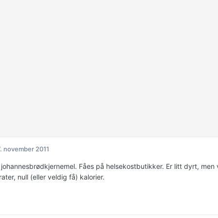
. november 2011
johannesbrødkjernemel. Fåes på helsekostbutikker. Er litt dyrt, men v
ter, null (eller veldig få) kalorier.