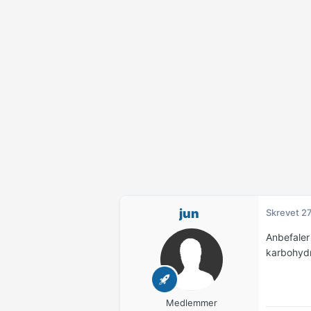
jun
Skrevet
27
Anbefaler 
karbohydra
Medlemmer