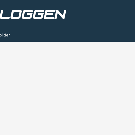
bilder