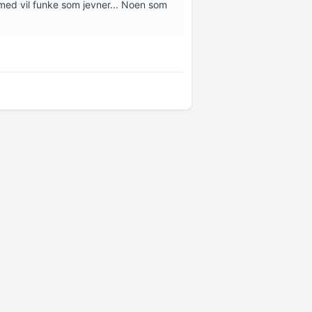
ed vil funke som jevner... Noen som