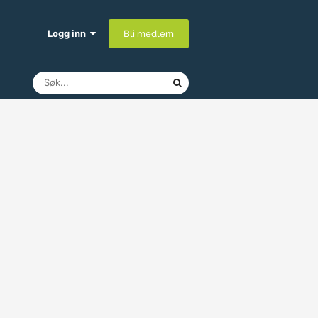
Logg inn
Bli medlem