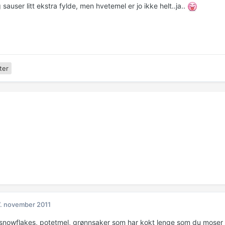
sauser litt ekstra fylde, men hvetemel er jo ikke helt..ja..
ter
. november 2011
snowflakes, potetmel, grønnsaker som har kokt lenge som du moser inn