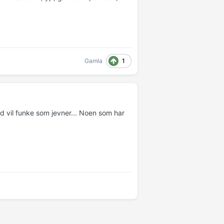
1
Gamla
vil funke som jevner... Noen som har