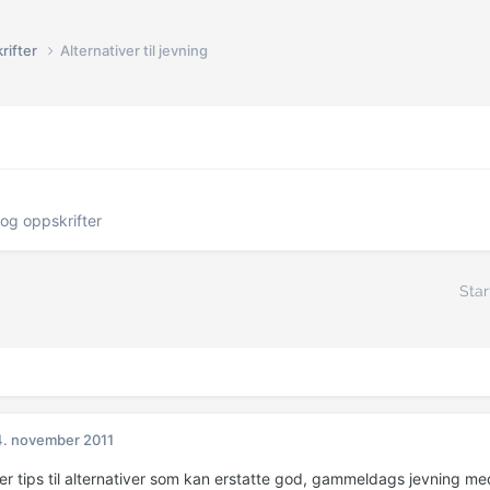
rifter
Alternativer til jevning
og oppskrifter
Star
. november 2011
er tips til alternativer som kan erstatte god, gammeldags jevning m