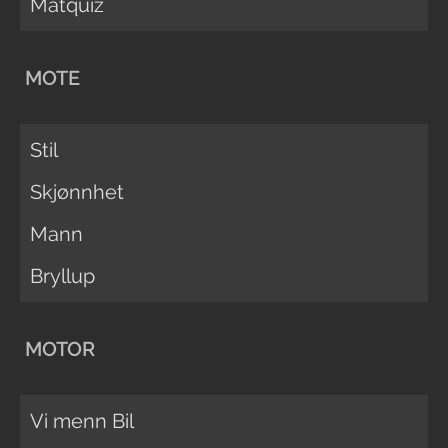
Matquiz
MOTE
Stil
Skjønnhet
Mann
Bryllup
MOTOR
Vi menn Bil