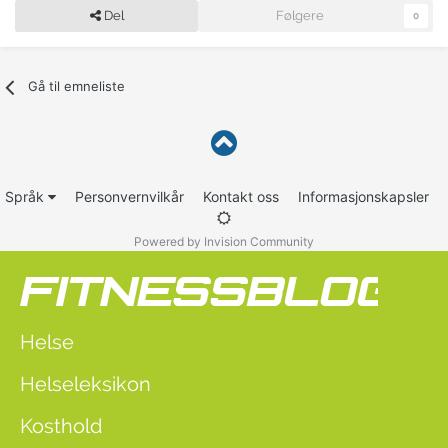
Del
Følgere
0
Gå til emneliste
Språk
Personvernvilkår
Kontakt oss
Informasjonskapsler
Powered by Invision Community
Helse
Helseleksikon
Kosthold