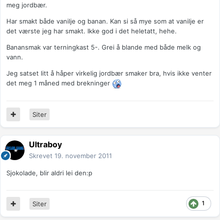
meg jordbær.
Har smakt både vanilje og banan. Kan si så mye som at vanilje er
det værste jeg har smakt. Ikke god i det heletatt, hehe.
Banansmak var terningkast 5-. Grei å blande med både melk og
vann.
Jeg satset litt å håper virkelig jordbær smaker bra, hvis ikke venter
det meg 1 måned med brekninger
Siter
Ultraboy
Skrevet
19. november 2011
Sjokolade, blir aldri lei den:p
1
Siter