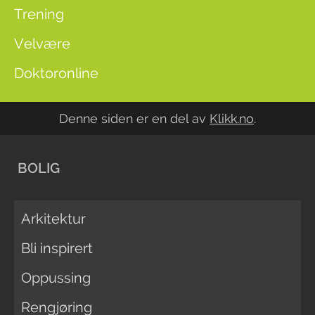
Trening
Velvære
Doktoronline
Denne siden er en del av
Klikk.no
.
BOLIG
Arkitektur
Bli inspirert
Oppussing
Rengjøring