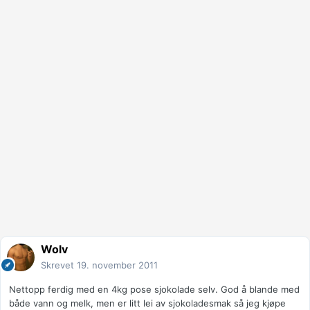
Wolv
Skrevet
19. november 2011
Nettopp ferdig med en 4kg pose sjokolade selv. God å blande med
både vann og melk, men er litt lei av sjokoladesmak så jeg kjøpe