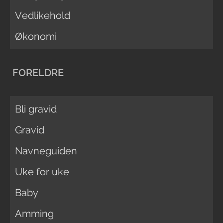
Vedlikehold
Økonomi
FORELDRE
Bli gravid
Gravid
Navneguiden
Uke for uke
Baby
Amming