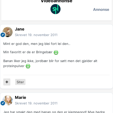
Videoannonse
Annonse
Jane
Skrevet
19. november 2011
Mint er god den, men jeg blei fort lei den..
Min favoritt er de er Bringebær
Banan liker jeg ikke, jordbær blir for søtt men det gjelder alt
proteinpulver
Siter
Marie
Skrevet
19. november 2011
Jeg har smakt den med banan og den er kjempegod! Mye bedre