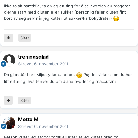
Ikke ta alt samtidig, ta en og en ting for å se hvordan du reagerer -
gjerne start med gluten eller sukker (personlig faller gluten fint
bort av seg selv når jeg kutter ut sukker/karbohydrater)
Siter
treningsglad
Skrevet
6. november 2011
Da gjenstår bare viljestyrken.. hehe..
Ps; det virker som du har
litt erfaring, hva tenker du om diane p-piller og roaccutan?
Siter
Mette M
Skrevet
6. november 2011
Personlig ser jeg stooor forskjell etter at jeg kuttet brød og