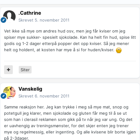
.Cathrine
Skrevet
5. november 2011
Vet ikke så mye om andres hud osv, men jeg får kviser om jeg
spiser mye sukker- spesielt sjokolade. Kan ha helt fin hud, spise litt
godis og 1-2 dager etterpå popper det opp kviser. Så jeg mener
helt og holdent, at kosten har mye å si for huden/kviser.
Siter
Vanskelig
Skrevet
6. november 2011
Samme reaksjon her. Jeg kan trykke i meg så mye mat, snop og
potetgull jeg klarer, men sjokolade og gluten får meg til å se ut
som han i clerasil reklamen som gikk på tv når jeg var ung. Og det
er uavhengig av treningsmønster, for det skjer enten jeg trener
mye og regelmessig, eller ingenting. Og alle kvisene blir borte igjen
på 2-3dager.