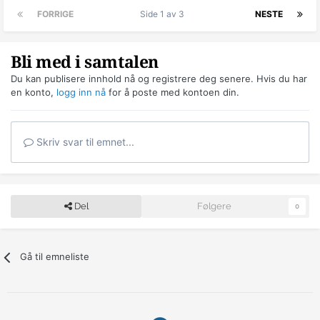
FORRIGE
Side 1 av 3
NESTE
Bli med i samtalen
Du kan publisere innhold nå og registrere deg senere. Hvis du har
en konto,
logg inn nå
for å poste med kontoen din.
Skriv svar til emnet...
Del
Følgere
0
Gå til emneliste