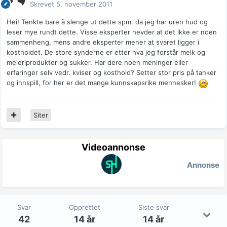
Skrevet
5. november 2011
Hei! Tenkte bare å slenge ut dette spm. da jeg har uren hud og
leser mye rundt dette. Visse eksperter hevder at det ikke er noen
sammenheng, mens andre eksperter mener at svaret ligger i
kostholdet. De store synderne er etter hva jeg forstår melk og
meieriprodukter og sukker. Har dere noen meninger eller
erfaringer selv vedr. kviser og kosthold? Setter stor pris på tanker
og innspill, for her er det mange kunnskapsrike mennesker!
Siter
Videoannonse
Annonse
Svar
Opprettet
Siste svar
42
14 år
14 år