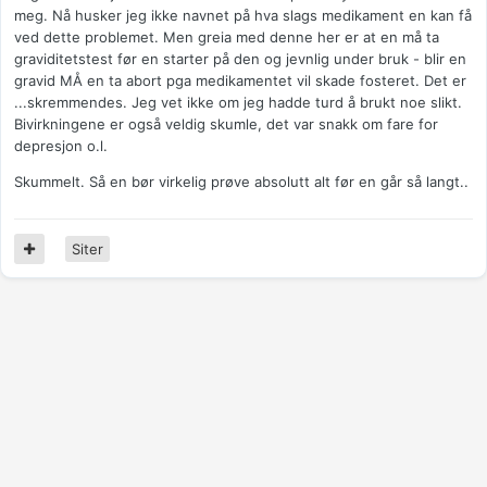
meg. Nå husker jeg ikke navnet på hva slags medikament en kan få
ved dette problemet. Men greia med denne her er at en må ta
graviditetstest før en starter på den og jevnlig under bruk - blir en
gravid MÅ en ta abort pga medikamentet vil skade fosteret. Det er
...skremmendes. Jeg vet ikke om jeg hadde turd å brukt noe slikt.
Bivirkningene er også veldig skumle, det var snakk om fare for
depresjon o.l.
Skummelt. Så en bør virkelig prøve absolutt alt før en går så langt..
Siter