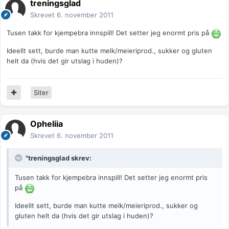
treningsglad
Skrevet
6. november 2011
Tusen takk for kjempebra innspill! Det setter jeg enormt pris på
Ideellt sett, burde man kutte melk/meieriprod., sukker og gluten
helt da (hvis det gir utslag i huden)?
Siter
Opheliia
Skrevet
6. november 2011
"treningsglad skrev:
Tusen takk for kjempebra innspill! Det setter jeg enormt pris
på
Ideellt sett, burde man kutte melk/meieriprod., sukker og
gluten helt da (hvis det gir utslag i huden)?