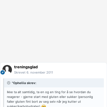
treningsglad
Skrevet
6. november 2011
"Opheliia skrev:
Ikke ta alt samtidig, ta en og en ting for å se hvordan du
reagerer - gjerne start med gluten eller sukker (personlig
faller gluten fint bort av seg selv når jeg kutter ut
sukker/karbohydrater)