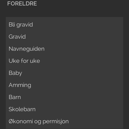
FORELDRE
Bli gravid
Gravid
Navneguiden
Uke for uke
Baby
Amming
Barn
Skolebarn
Økonomi og permisjon