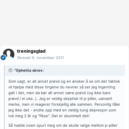
treningsglad
Skrevet
6. november 2011
"Opheliia skrev:
Som sagt, er alt annet prøvd og en ønsker å se om det faktisk
vil hjelpe med disse tingene du nevner så ser jeg ingenting
galt i det, men da bør alt annet være prøvd (og ikke bare
prøvd i ei uke..). Jeg er veldig skeptisk til p-piller, uansett
merke, men vi reagerer forskjellig alle sammen. Personlig tåler
jeg ikke det - endte opp med en veldig tung depresjon som
tok meg 2 år og "fikse". Det er skummelt det!
Så hadde noen spurt meg om de skulle velge mellom p-piller