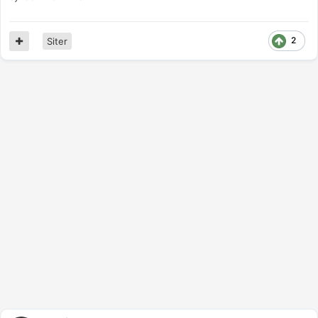
2
Siter