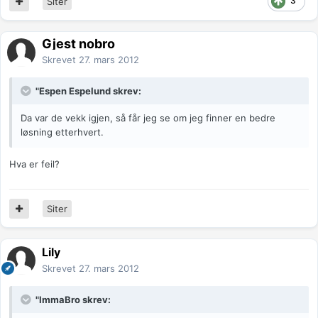
3
Siter
Gjest nobro
Skrevet
27. mars 2012
"Espen Espelund skrev:
Da var de vekk igjen, så får jeg se om jeg finner en bedre
løsning etterhvert.
Hva er feil?
Siter
Lily
Skrevet
27. mars 2012
"ImmaBro skrev: