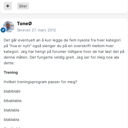
Siter
ToneØ
Skrevet
27. mars 2012
Det går eventuelt an å kun legge de fem nyeste fra hver kategori
på "hva er nytt" også slenger du på en overskrift mellom hver
kategori. Jeg har hengt på forumer tidligere hvor de har løst det på
denne måten. Det fungerte veldig greit. Jeg ser for meg noe ala
dette:
Trening
Hvilket treningsprogram passer for meg?
blablblabl
blbablabla
blablabla
blablabla