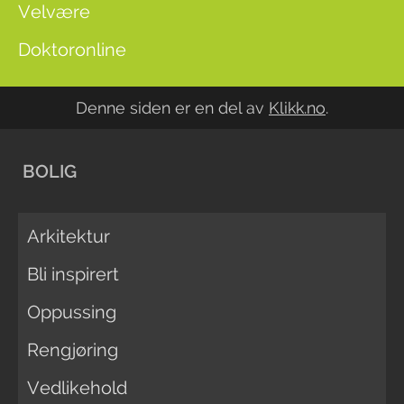
Velvære
Doktoronline
Denne siden er en del av
Klikk.no
.
BOLIG
Arkitektur
Bli inspirert
Oppussing
Rengjøring
Vedlikehold