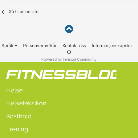
Gå til emneliste
Språk
Personvernvilkår
Kontakt oss
Informasjonskapsler
Powered by Invision Community
Helse
Helseleksikon
Kosthold
Trening