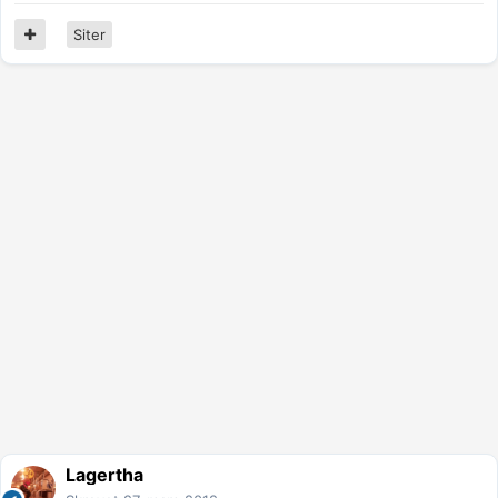
Siter
Lagertha