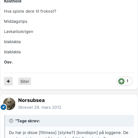
Kosthold
Hva spiste dere til frokost?
Middagstips
Lavkarbokrigen
blablabla
blablabla
Osv.
1
Siter
Norsubsea
Skrevet
28. mars 2012
"Tage skrev:
Du har jo disse [fittness] [styrke?] [kondisjon] på loggene. De