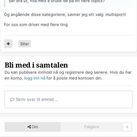
ser bra ut, hva med å bruke de på litt flere topics?
Og angående disse kategoriene, savner jeg ett valg: multisport!
For oss som driver med flere ting.
Siter
Bli med i samtalen
Du kan publisere innhold nå og registrere deg senere. Hvis du har
en konto,
logg inn nå
for å poste med kontoen din.
Skriv svar til emnet...
Del
Følgere
0