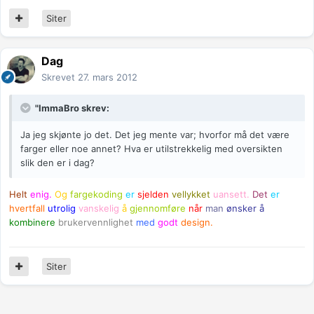
Siter
Dag
Skrevet
27. mars 2012
"ImmaBro skrev:
Ja jeg skjønte jo det. Det jeg mente var; hvorfor må det være
farger eller noe annet? Hva er utilstrekkelig med oversikten
slik den er i dag?
Helt
enig.
Og
fargekoding
er
sjelden
vellykket
uansett.
Det
er
hvertfall
utrolig
vanskelig
å
gjennomføre
når
man
ønsker
å
kombinere
brukervennlighet
med
godt
design.
Siter