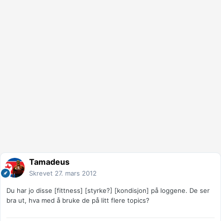
Tamadeus
Skrevet
27. mars 2012
Du har jo disse [fittness] [styrke?] [kondisjon] på loggene. De ser
bra ut, hva med å bruke de på litt flere topics?