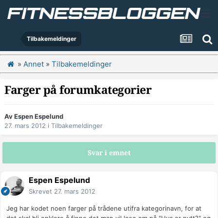
Tilbakemeldinger
»
Annet
»
Tilbakemeldinger
Farger på forumkategorier
Av
Espen Espelund
27. mars 2012
i
Tilbakemeldinger
Svar i emnet
Espen Espelund
Skrevet
27. mars 2012
Jeg har kodet noen farger på trådene utifra kategorinavn, for at