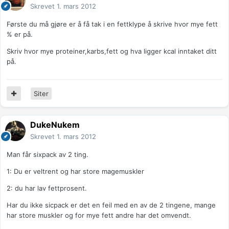
Skrevet
1. mars 2012
Første du må gjøre er å få tak i en fettklype å skrive hvor mye fett
% er på.
Skriv hvor mye proteiner,karbs,fett og hva ligger kcal inntaket ditt
på.
Siter
DukeNukem
Skrevet
1. mars 2012
Man får sixpack av 2 ting.
1: Du er veltrent og har store magemuskler
2: du har lav fettprosent.
Har du ikke sicpack er det en feil med en av de 2 tingene, mange
har store muskler og for mye fett andre har det omvendt.