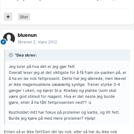
Siter
bluenun
Skrevet
2. mars 2012
"Dea skrev:
Jeg lurer på hva det er jeg gjør feil!
Overalt leser jeg at det viktigste for å få fram six-packen på, er
å ha en lav nok fettprosent. Dette har jeg allerede, men likevel
er ikke magemusklene sææærlig synlige. Trener styrke 3-4
ganger i uken, og kjører bl.a. Knebøy og planke (som skal
være god stimuli for magen). Hva er det neste jeg burde
gjøre, etter å ha fått fettprosenten ned?? :s
Kostholdet mitt har fokus på proteiner og karbs, og litt fett.
Burde jeg kjøre på med mere proteiner? Hjelp!
Enten så er ikke fett%en din lav nok, eller så har du ikke nok