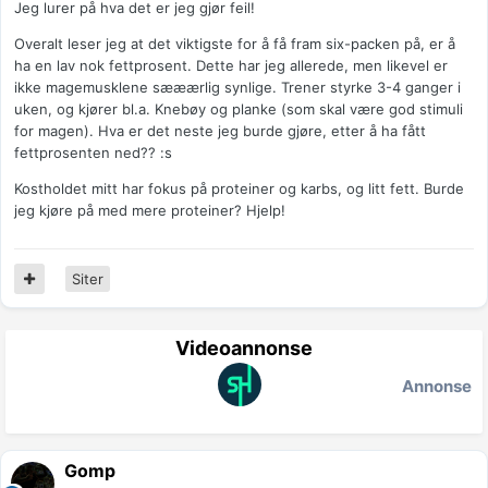
Jeg lurer på hva det er jeg gjør feil!
Overalt leser jeg at det viktigste for å få fram six-packen på, er å
ha en lav nok fettprosent. Dette har jeg allerede, men likevel er
ikke magemusklene sææærlig synlige. Trener styrke 3-4 ganger i
uken, og kjører bl.a. Knebøy og planke (som skal være god stimuli
for magen). Hva er det neste jeg burde gjøre, etter å ha fått
fettprosenten ned?? :s
Kostholdet mitt har fokus på proteiner og karbs, og litt fett. Burde
jeg kjøre på med mere proteiner? Hjelp!
Siter
Videoannonse
Annonse
Gomp