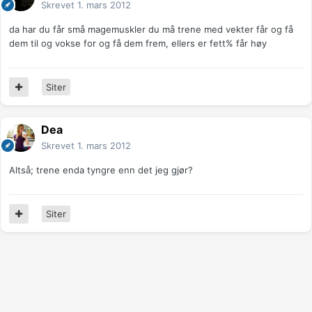
Skrevet
1. mars 2012
da har du får små magemuskler du må trene med vekter får og få
dem til og vokse for og få dem frem, ellers er fett% får høy
Siter
Dea
Skrevet
1. mars 2012
Altså; trene enda tyngre enn det jeg gjør?
Siter