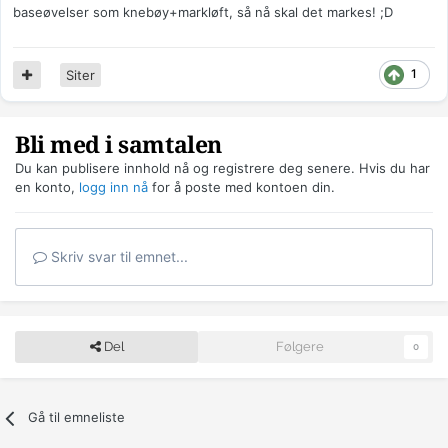
baseøvelser som knebøy+markløft, så nå skal det markes! ;D
1
Siter
Bli med i samtalen
Du kan publisere innhold nå og registrere deg senere. Hvis du har
en konto,
logg inn nå
for å poste med kontoen din.
Skriv svar til emnet...
Del
Følgere
0
Gå til emneliste