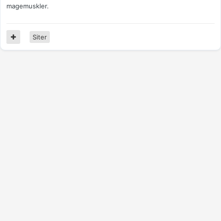
magemuskler.
Siter