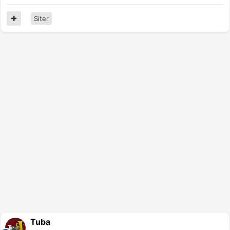
Siter
Tuba