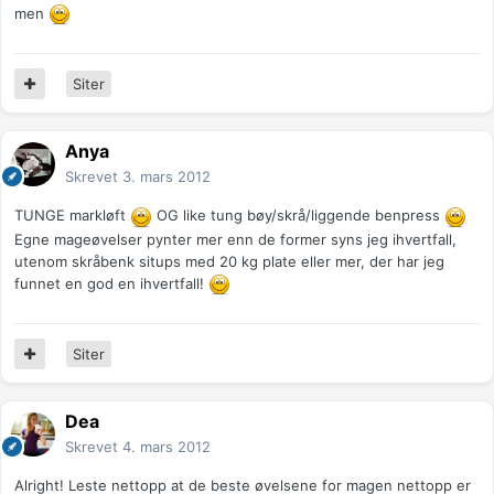
men
Siter
Anya
Skrevet
3. mars 2012
TUNGE markløft
OG like tung bøy/skrå/liggende benpress
Egne mageøvelser pynter mer enn de former syns jeg ihvertfall,
utenom skråbenk situps med 20 kg plate eller mer, der har jeg
funnet en god en ihvertfall!
Siter
Dea
Skrevet
4. mars 2012
Alright! Leste nettopp at de beste øvelsene for magen nettopp er