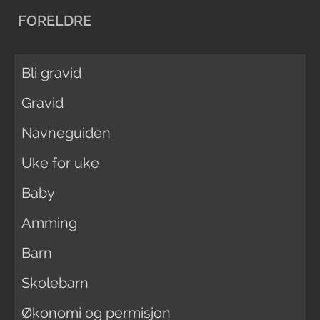
FORELDRE
Bli gravid
Gravid
Navneguiden
Uke for uke
Baby
Amming
Barn
Skolebarn
Økonomi og permisjon