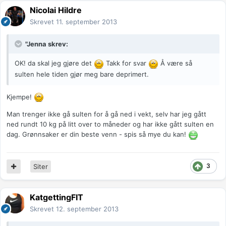
Nicolai Hildre
Skrevet
11. september 2013
"Jenna skrev:
OK! da skal jeg gjøre det
Takk for svar
Å være så
sulten hele tiden gjør meg bare deprimert.
Kjempe!
Man trenger ikke gå sulten for å gå ned i vekt, selv har jeg gått
ned rundt 10 kg på litt over to måneder og har ikke gått sulten en
dag. Grønnsaker er din beste venn - spis så mye du kan!
3
Siter
KatgettingFIT
Skrevet
12. september 2013