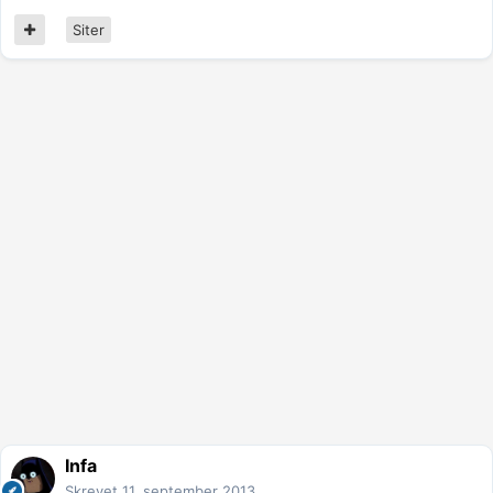
Siter
Infa
Skrevet
11. september 2013