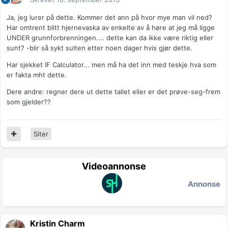
Ja, jeg lurer på dette. Kommer det ann på hvor mye man vil ned?
Har omtrent blitt hjernevaska av enkelte av å høre at jeg må ligge
UNDER grunnforbrenningen.... dette kan da ikke være riktig eller
sunt? -blir så sykt sulten etter noen dager hvis gjør dette.
Har sjekket IF Calculator... men må ha det inn med teskje hva som
er fakta mht dette.
Dere andre: regner dere ut dette tallet eller er det prøve-seg-frem
som gjelder??
Siter
Videoannonse
Annonse
Kristin Charm