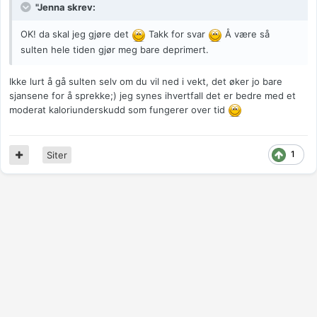
"Jenna skrev:
OK! da skal jeg gjøre det
Takk for svar
Å være så
sulten hele tiden gjør meg bare deprimert.
Ikke lurt å gå sulten selv om du vil ned i vekt, det øker jo bare
sjansene for å sprekke;) jeg synes ihvertfall det er bedre med et
moderat kaloriunderskudd som fungerer over tid
1
Siter