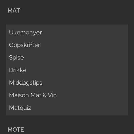
MAT
Ukemenyer
Oppskrifter
Spise
Drikke
Middagstips
Maison Mat & Vin
Matquiz
MOTE