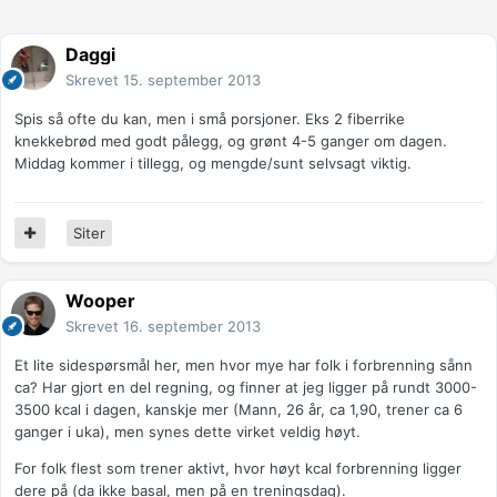
Daggi
Skrevet
15. september 2013
Spis så ofte du kan, men i små porsjoner. Eks 2 fiberrike
knekkebrød med godt pålegg, og grønt 4-5 ganger om dagen.
Middag kommer i tillegg, og mengde/sunt selvsagt viktig.
Siter
Wooper
Skrevet
16. september 2013
Et lite sidespørsmål her, men hvor mye har folk i forbrenning sånn
ca? Har gjort en del regning, og finner at jeg ligger på rundt 3000-
3500 kcal i dagen, kanskje mer (Mann, 26 år, ca 1,90, trener ca 6
ganger i uka), men synes dette virket veldig høyt.
For folk flest som trener aktivt, hvor høyt kcal forbrenning ligger
dere på (da ikke basal, men på en treningsdag).