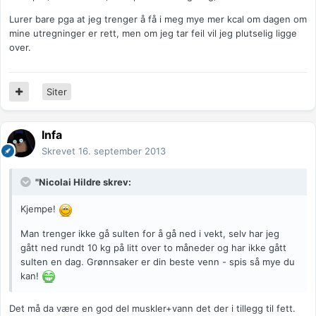
Lurer bare pga at jeg trenger å få i meg mye mer kcal om dagen om
mine utregninger er rett, men om jeg tar feil vil jeg plutselig ligge
over.
Siter
Infa
Skrevet
16. september 2013
"Nicolai Hildre skrev:
Kjempe!
Man trenger ikke gå sulten for å gå ned i vekt, selv har jeg
gått ned rundt 10 kg på litt over to måneder og har ikke gått
sulten en dag. Grønnsaker er din beste venn - spis så mye du
kan!
Det må da være en god del muskler+vann det der i tillegg til fett.