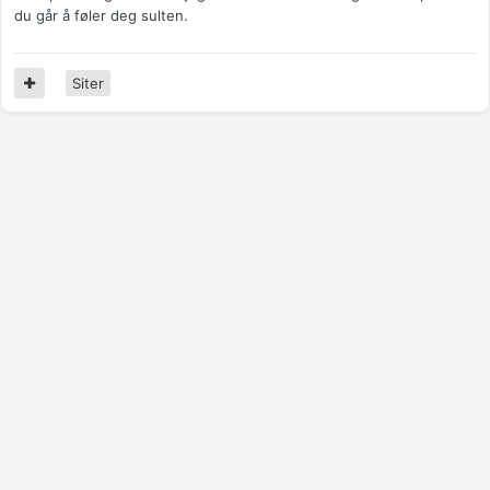
du går å føler deg sulten.
Siter