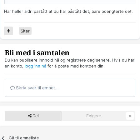
Har heller aldri pastått at du har påstått det, bare poengterte det.
Siter
Bli med i samtalen
Du kan publisere innhold nå og registrere deg senere. Hvis du har
en konto,
logg inn nå
for å poste med kontoen din.
Skriv svar til emnet...
Del
Følgere
0
Gå til emneliste