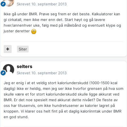
Skrevet
10. september 2013
Ikke gå under BMR. Prøve seg frem er det beste. Kalkulatorer kan
gi cirkatall, men ikke mer enn det. Start høyt og gå lavere
hver/annenhver uke, følg med på målebånd og eventuelt klype og
juster deretter
Siter
selters
Skrevet
10. september 2013
Jeg er enig i at et veldig stort kaloriunderskudd (1000-1500 kcal
daglig) ikke er heldig, men jeg ser ikke hvorfor grensen på hva som
skulle være et for stort kaloriunderskudd skulle ligge akkurat ved
BMR. Er det noe spesielt med akkurat dette nivået? De fleste av
oss har titusenvis, om ikke hundretusener av kalorier lagret på
kroppen. Vi klarer oss helt fint på et daglig kaloriinntak under BMR
en god stund.