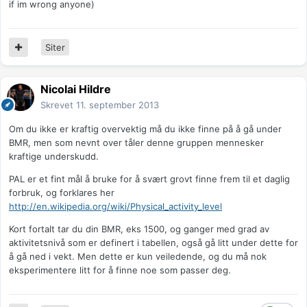
if im wrong anyone)
Siter
Nicolai Hildre
Skrevet
11. september 2013
Om du ikke er kraftig overvektig må du ikke finne på å gå under
BMR, men som nevnt over tåler denne gruppen mennesker
kraftige underskudd.
PAL er et fint mål å bruke for å svært grovt finne frem til et daglig
forbruk, og forklares her
http://en.wikipedia.org/wiki/Physical_activity_level
Kort fortalt tar du din BMR, eks 1500, og ganger med grad av
aktivitetsnivå som er definert i tabellen, også gå litt under dette for
å gå ned i vekt. Men dette er kun veiledende, og du må nok
eksperimentere litt for å finne noe som passer deg.