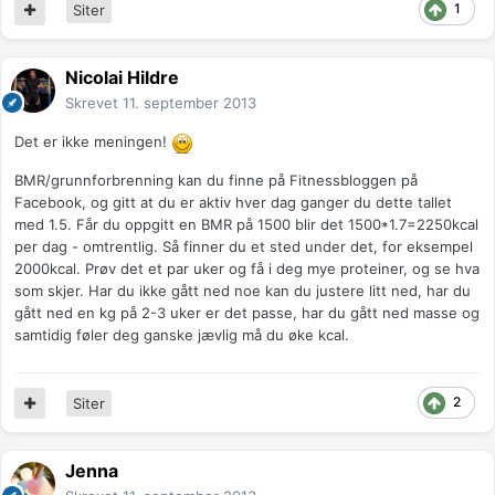
1
Siter
Nicolai Hildre
Skrevet
11. september 2013
Det er ikke meningen!
BMR/grunnforbrenning kan du finne på Fitnessbloggen på
Facebook, og gitt at du er aktiv hver dag ganger du dette tallet
med 1.5. Får du oppgitt en BMR på 1500 blir det 1500*1.7=2250kcal
per dag - omtrentlig. Så finner du et sted under det, for eksempel
2000kcal. Prøv det et par uker og få i deg mye proteiner, og se hva
som skjer. Har du ikke gått ned noe kan du justere litt ned, har du
gått ned en kg på 2-3 uker er det passe, har du gått ned masse og
samtidig føler deg ganske jævlig må du øke kcal.
2
Siter
Jenna