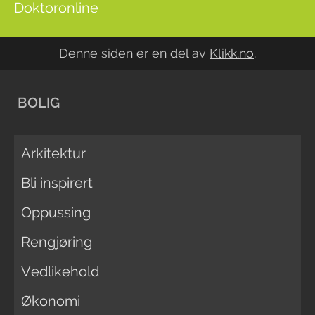
Doktoronline
Denne siden er en del av
Klikk.no
.
BOLIG
Arkitektur
Bli inspirert
Oppussing
Rengjøring
Vedlikehold
Økonomi