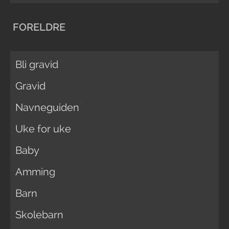
FORELDRE
Bli gravid
Gravid
Navneguiden
Uke for uke
Baby
Amming
Barn
Skolebarn