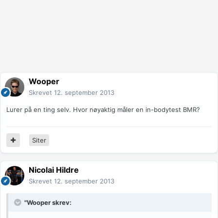
Wooper
Skrevet
12. september 2013
Lurer på en ting selv. Hvor nøyaktig måler en in-bodytest BMR?
Siter
Nicolai Hildre
Skrevet
12. september 2013
"Wooper skrev: