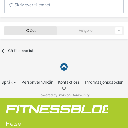
Skriv svar til emnet...
Del
Følgere
0
Gå til emneliste
Språk
Personvernvilkår
Kontakt oss
Informasjonskapsler
Powered by Invision Community
Helse