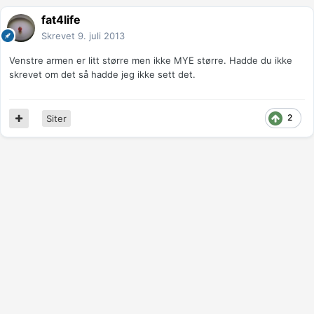
fat4life
Skrevet
9. juli 2013
Venstre armen er litt større men ikke MYE større. Hadde du ikke
skrevet om det så hadde jeg ikke sett det.
2
Siter