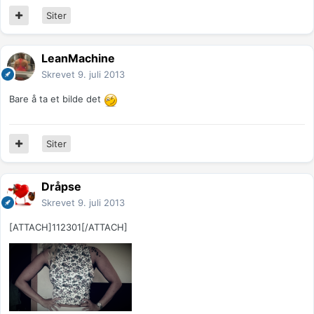
Siter
LeanMachine
Skrevet
9. juli 2013
Bare å ta et bilde det
Siter
Dråpse
Skrevet
9. juli 2013
[ATTACH]112301[/ATTACH]