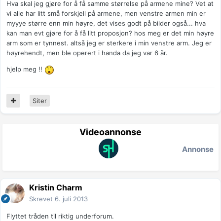
Hva skal jeg gjøre for å få samme størrelse på armene mine? Vet at
vi alle har litt små forskjell på armene, men venstre armen min er
myyye større enn min høyre, det vises godt på bilder også... hva
kan man evt gjøre for å få litt proposjon? hos meg er det min høyre
arm som er tynnest. altså jeg er sterkere i min venstre arm. Jeg er
høyrehendt, men ble operert i handa da jeg var 6 år.
hjelp meg !!
Siter
Videoannonse
Annonse
Kristin Charm
Skrevet
6. juli 2013
Flyttet tråden til riktig underforum.