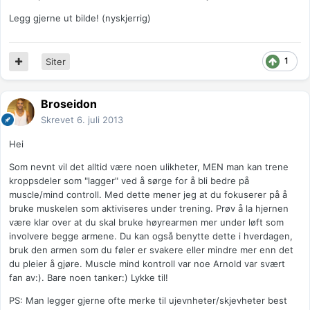
Legg gjerne ut bilde! (nyskjerrig)
1
Siter
Broseidon
Skrevet
6. juli 2013
Hei
Som nevnt vil det alltid være noen ulikheter, MEN man kan trene
kroppsdeler som "lagger" ved å sørge for å bli bedre på
muscle/mind controll. Med dette mener jeg at du fokuserer på å
bruke muskelen som aktiviseres under trening. Prøv å la hjernen
være klar over at du skal bruke høyrearmen mer under løft som
involvere begge armene. Du kan også benytte dette i hverdagen,
bruk den armen som du føler er svakere eller mindre mer enn det
du pleier å gjøre. Muscle mind kontroll var noe Arnold var svært
fan av:). Bare noen tanker:) Lykke til!
PS: Man legger gjerne ofte merke til ujevnheter/skjevheter best