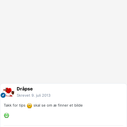
Dråpse
Skrevet
9. juli 2013
Takk for tips
skal se om æ finner et bilde