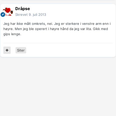
Dråpse
Skrevet
9. juli 2013
Jeg har ikke målt omkrets, nei. Jeg er sterkere i venstre arm enn i
høyre. Men jeg ble operert i høyre hånd da jeg var lita. Gikk med
gips lenge.
Siter