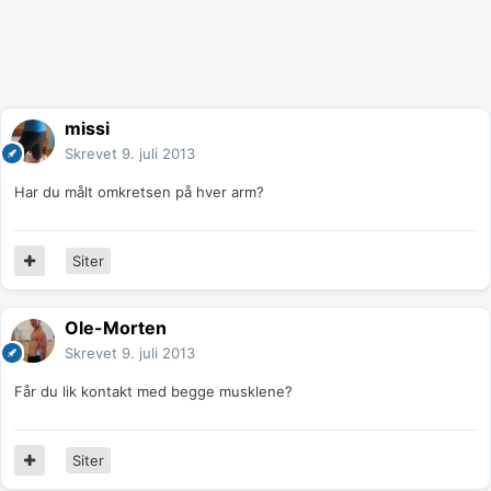
missi
Skrevet
9. juli 2013
Har du målt omkretsen på hver arm?
Siter
Ole-Morten
Skrevet
9. juli 2013
Får du lik kontakt med begge musklene?
Siter