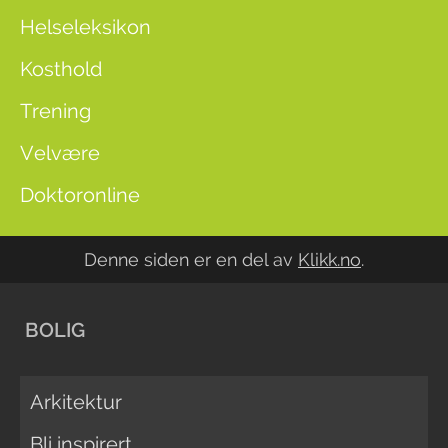
Helseleksikon
Kosthold
Trening
Velvære
Doktoronline
Denne siden er en del av
Klikk.no
.
BOLIG
Arkitektur
Bli inspirert