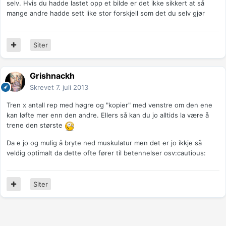
selv. Hvis du hadde lastet opp et bilde er det ikke sikkert at så
mange andre hadde sett like stor forskjell som det du selv gjør
Siter
Grishnackh
Skrevet
7. juli 2013
Tren x antall rep med høgre og "kopier" med venstre om den ene
kan løfte mer enn den andre. Ellers så kan du jo alltids la være å
trene den største
Da e jo og mulig å bryte ned muskulatur men det er jo ikkje så
veldig optimalt da dette ofte fører til betennelser osv:cautious:
Siter