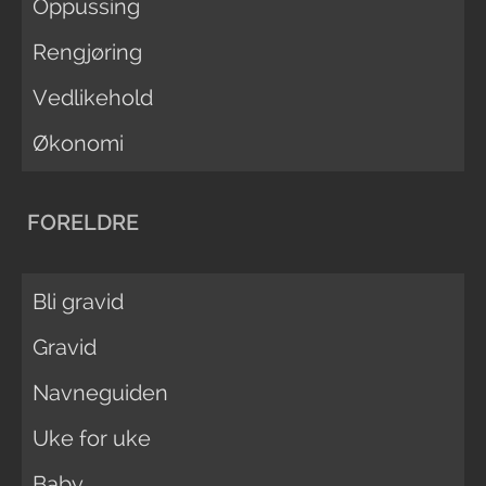
Oppussing
Rengjøring
Vedlikehold
Økonomi
FORELDRE
Bli gravid
Gravid
Navneguiden
Uke for uke
Baby