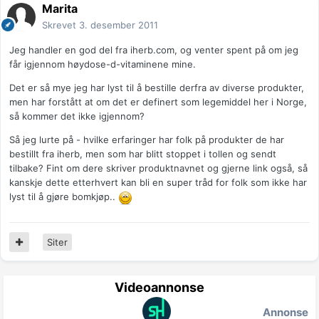
Marita
Skrevet
3. desember 2011
Jeg handler en god del fra iherb.com, og venter spent på om jeg
får igjennom høydose-d-vitaminene mine.
Det er så mye jeg har lyst til å bestille derfra av diverse produkter,
men har forstått at om det er definert som legemiddel her i Norge,
så kommer det ikke igjennom?
Så jeg lurte på - hvilke erfaringer har folk på produkter de har
bestillt fra iherb, men som har blitt stoppet i tollen og sendt
tilbake? Fint om dere skriver produktnavnet og gjerne link også, så
kanskje dette etterhvert kan bli en super tråd for folk som ikke har
lyst til å gjøre bomkjøp..
Siter
Videoannonse
Annonse