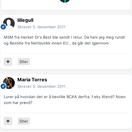
lillegull
Skrevet
5. desember 2011
MSM fra merket Dr's Best ble sendt i retur. Da heiv jeg meg rundt
og Bestilte fra Nettbutikk innen EU , da går det igjennom .
Siter
Maria Torres
Skrevet
5. desember 2011
Lurer på hvordan det er å bestille BCAA derfra, f.eks Xtend? Noen
som har prøvd?
Siter