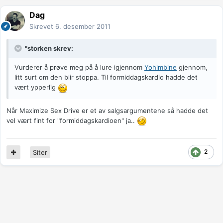
Dag
Skrevet
6. desember 2011
"storken skrev:
Vurderer å prøve meg på å lure igjennom
Yohimbine
gjennom,
litt surt om den blir stoppa. Til formiddagskardio hadde det
vært ypperlig
Når Maximize Sex Drive er et av salgsargumentene så hadde det
vel vært fint for "formiddagskardioen" ja..
2
Siter