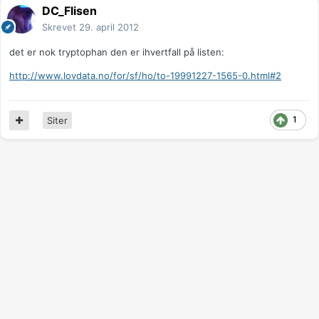
DC_Flisen
Skrevet
29. april 2012
det er nok tryptophan den er ihvertfall på listen:
http://www.lovdata.no/for/sf/ho/to-19991227-1565-0.html#2
1
Siter