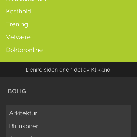
Kosthold
Trening
Velvære
Doktoronline
Denne siden er en del av
Klikk.no
.
BOLIG
Arkitektur
Bli inspirert