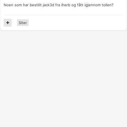
Noen som har bestilit jack3d fra iherb og fått igjennom tollen?
Siter