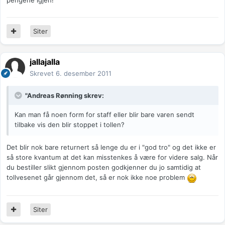
Siter
jallajalla
Skrevet
6. desember 2011
"Andreas Rønning skrev:
Kan man få noen form for staff eller blir bare varen sendt
tilbake vis den blir stoppet i tollen?
Det blir nok bare returnert så lenge du er i "god tro" og det ikke er
så store kvantum at det kan misstenkes å være for videre salg. Når
du bestiller slikt gjennom posten godkjenner du jo samtidig at
tollvesenet går gjennom det, så er nok ikke noe problem
Siter