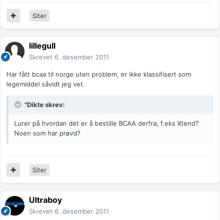
Siter
lillegull
Skrevet
6. desember 2011
Har fått bcaa til norge uten problem, er ikke klassifisert som
legemiddel såvidt jeg vet.
"Dikte skrev:
Lurer på hvordan det er å bestille BCAA derfra, f.eks Xtend?
Noen som har prøvd?
Siter
Ultraboy
Skrevet
6. desember 2011