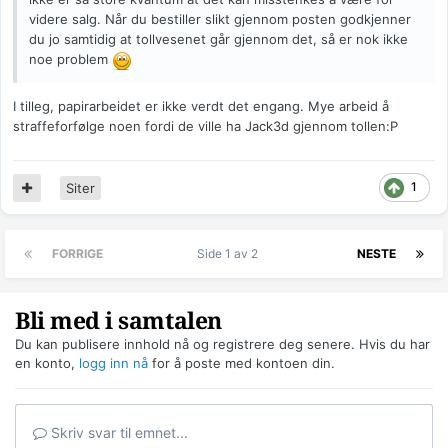
videre salg. Når du bestiller slikt gjennom posten godkjenner
du jo samtidig at tollvesenet går gjennom det, så er nok ikke
noe problem
I tilleg, papirarbeidet er ikke verdt det engang. Mye arbeid å
straffeforfølge noen fordi de ville ha Jack3d gjennom tollen:P
1
Siter
FORRIGE
Side 1 av 2
NESTE
Bli med i samtalen
Du kan publisere innhold nå og registrere deg senere. Hvis du har
en konto,
logg inn nå
for å poste med kontoen din.
Skriv svar til emnet...