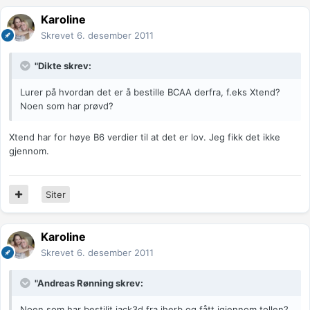
Karoline
Skrevet
6. desember 2011
"Dikte skrev:
Lurer på hvordan det er å bestille BCAA derfra, f.eks Xtend?
Noen som har prøvd?
Xtend har for høye B6 verdier til at det er lov. Jeg fikk det ikke
gjennom.
Siter
Karoline
Skrevet
6. desember 2011
"Andreas Rønning skrev:
Noen som har bestilit jack3d fra iherb og fått igjennom tollen?