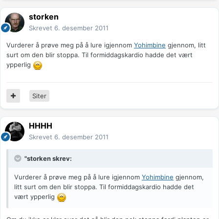
storken
Skrevet
6. desember 2011
Vurderer å prøve meg på å lure igjennom
Yohimbine
gjennom, litt
surt om den blir stoppa. Til formiddagskardio hadde det vært
ypperlig
Siter
HHHH
Skrevet
6. desember 2011
"storken skrev:
Vurderer å prøve meg på å lure igjennom
Yohimbine
gjennom,
litt surt om den blir stoppa. Til formiddagskardio hadde det
vært ypperlig