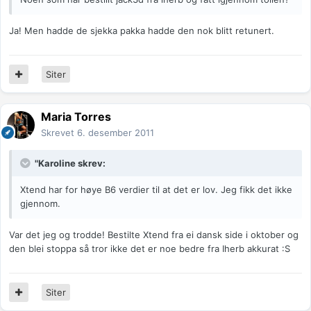
Ja! Men hadde de sjekka pakka hadde den nok blitt retunert.
Siter
Maria Torres
Skrevet
6. desember 2011
"Karoline skrev:
Xtend har for høye B6 verdier til at det er lov. Jeg fikk det ikke
gjennom.
Var det jeg og trodde! Bestilte Xtend fra ei dansk side i oktober og
den blei stoppa så tror ikke det er noe bedre fra Iherb akkurat :S
Siter