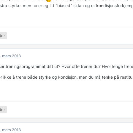
kstra styrke. men no er eg litt "biased" sidan eg er kondisjonsforkjem
ter
. mars 2013
er treningsprogrammet ditt ut? Hvor ofte trener du? Hvor lenge tren
r ikke å trene både styrke og kondisjon, men du må tenke på restitusj
ter
. mars 2013