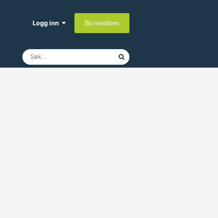
Logg inn
Bli medlem