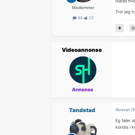
Isåfall h
Medlemmer
Tror jeg t
49
23
Si
Videoannonse
Annonse
Tandstad
Skrevet
15
Eg føler a
kondis i k