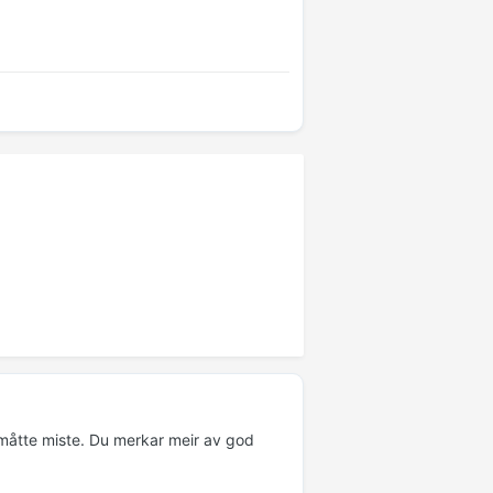
. måtte miste. Du merkar meir av god