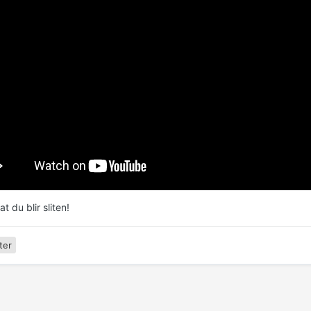
t du blir sliten!
ter