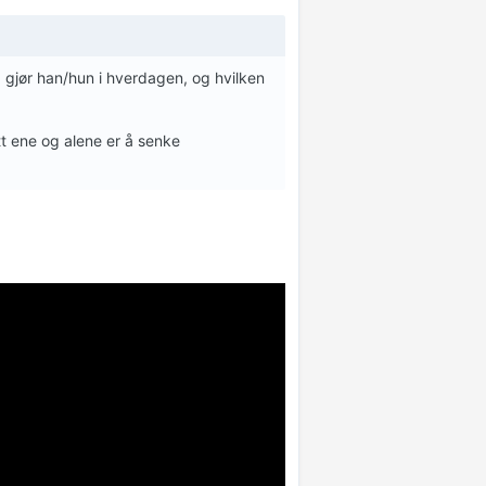
 gjør han/hun i hverdagen, og hvilken
itt ene og alene er å senke