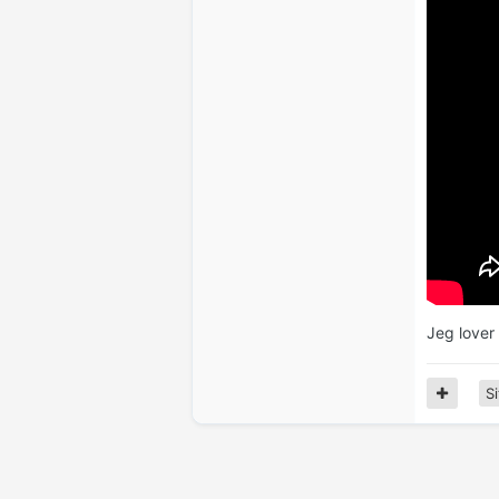
Jeg lover a
Si