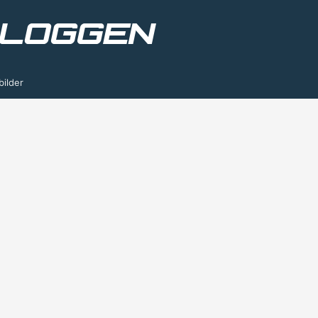
bilder