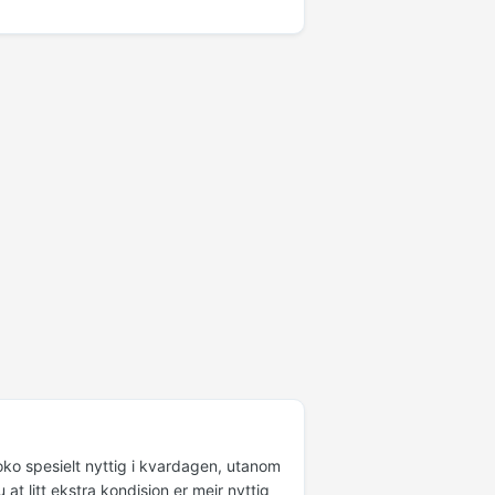
noko spesielt nyttig i kvardagen, utanom
 at litt ekstra kondisjon er meir nyttig