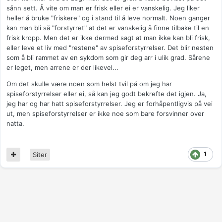
sånn sett. Å vite om man er frisk eller ei er vanskelig. Jeg liker
heller å bruke "friskere" og i stand til å leve normalt. Noen ganger
kan man bli så "forstyrret" at det er vanskelig å finne tilbake til en
frisk kropp. Men det er ikke dermed sagt at man ikke kan bli frisk,
eller leve et liv med "restene" av spiseforstyrrelser. Det blir nesten
som å bli rammet av en sykdom som gir deg arr i ulik grad. Sårene
er leget, men arrene er der likevel...
Om det skulle være noen som helst tvil på om jeg har
spiseforstyrrelser eller ei, så kan jeg godt bekrefte det igjen. Ja,
jeg har og har hatt spiseforstyrrelser. Jeg er forhåpentligvis på vei
ut, men spiseforstyrrelser er ikke noe som bare forsvinner over
natta.
1
Siter