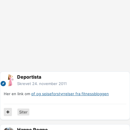
Deportista
Skrevet
24. november 2011
Her en link om
pf og spiseforstyrrelser fra fitnessbloggen
Siter
Hanne Rogne