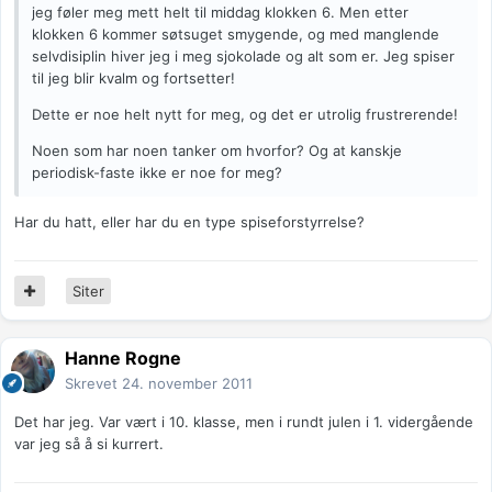
jeg føler meg mett helt til middag klokken 6. Men etter
klokken 6 kommer søtsuget smygende, og med manglende
selvdisiplin hiver jeg i meg sjokolade og alt som er. Jeg spiser
til jeg blir kvalm og fortsetter!
Dette er noe helt nytt for meg, og det er utrolig frustrerende!
Noen som har noen tanker om hvorfor? Og at kanskje
periodisk-faste ikke er noe for meg?
Har du hatt, eller har du en type spiseforstyrrelse?
Siter
Hanne Rogne
Skrevet
24. november 2011
Det har jeg. Var vært i 10. klasse, men i rundt julen i 1. vidergående
var jeg så å si kurrert.