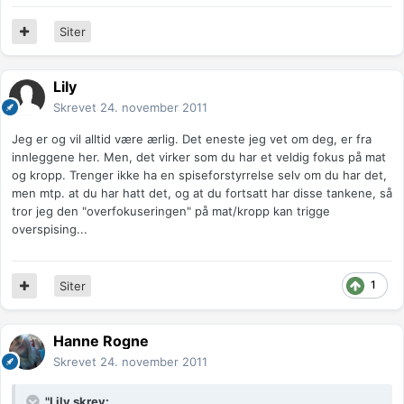
Siter
Lily
Skrevet
24. november 2011
Jeg er og vil alltid være ærlig. Det eneste jeg vet om deg, er fra
innleggene her. Men, det virker som du har et veldig fokus på mat
og kropp. Trenger ikke ha en spiseforstyrrelse selv om du har det,
men mtp. at du har hatt det, og at du fortsatt har disse tankene, så
tror jeg den "overfokuseringen" på mat/kropp kan trigge
overspising...
1
Siter
Hanne Rogne
Skrevet
24. november 2011
"Lily skrev: