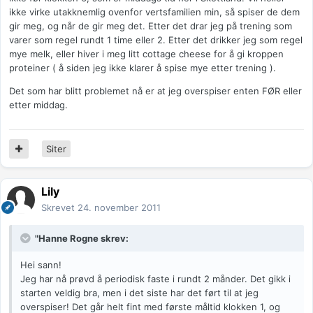
ikke virke utakknemlig ovenfor vertsfamilien min, så spiser de dem
gir meg, og når de gir meg det. Etter det drar jeg på trening som
varer som regel rundt 1 time eller 2. Etter det drikker jeg som regel
mye melk, eller hiver i meg litt cottage cheese for å gi kroppen
proteiner ( å siden jeg ikke klarer å spise mye etter trening ).
Det som har blitt problemet nå er at jeg overspiser enten FØR eller
etter middag.
Siter
Lily
Skrevet
24. november 2011
"Hanne Rogne skrev:
Hei sann!
Jeg har nå prøvd å periodisk faste i rundt 2 månder. Det gikk i
starten veldig bra, men i det siste har det ført til at jeg
overspiser! Det går helt fint med første måltid klokken 1, og