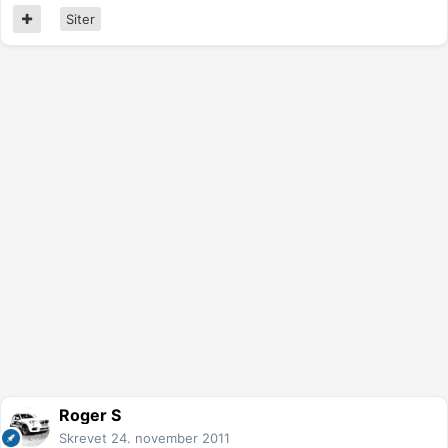
Siter
Roger S
Skrevet
24. november 2011