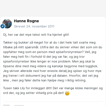
Hanne Rogne
Skrevet
24. november 2011
Oj, her var det mye tekst rett fra hjertet gitt!
Takker og bukker så meget for at du i det hele tatt svarte meg
tilbake på mitt spørsmål. Utifra det du skriver virker det som om du
oppfatter meg som en person med spiseforstyrrelser? Vell, jeg
føler meg helt fin i forhold til det jeg var før, og jeg tror
spiseforstyrrelser ikke lenger er noe problem. Men jeg skal ta
tipsene dine med meg videre og kanskje begynne med loggbok.
Jeg skriver allerede ned hver eneste detalj jeg spiser og hvor mye
jeg trener i ett dokument jeg har på dataen. Hvorfor, det vet jeg
ikke , men jeg føler dette kan hjelpe meg i riktig retning.
Tusen takk Lily for innlegget ditt! Det var mange kloke meninger og
ord der, og jeg setter virkelig pris på det!