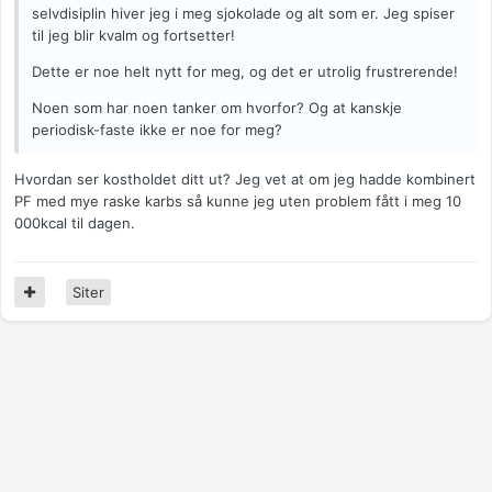
selvdisiplin hiver jeg i meg sjokolade og alt som er. Jeg spiser
til jeg blir kvalm og fortsetter!
Dette er noe helt nytt for meg, og det er utrolig frustrerende!
Noen som har noen tanker om hvorfor? Og at kanskje
periodisk-faste ikke er noe for meg?
Hvordan ser kostholdet ditt ut? Jeg vet at om jeg hadde kombinert
PF med mye raske karbs så kunne jeg uten problem fått i meg 10
000kcal til dagen.
Siter