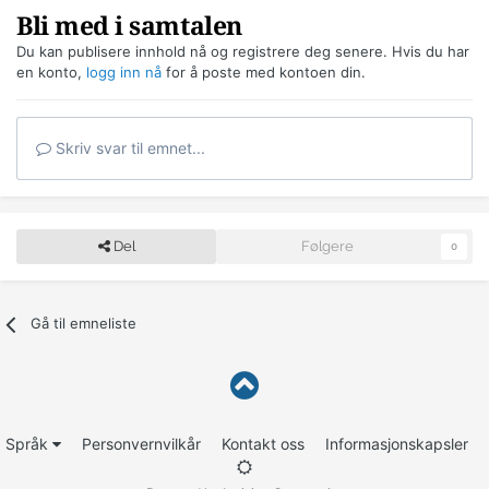
Bli med i samtalen
Du kan publisere innhold nå og registrere deg senere. Hvis du har
en konto,
logg inn nå
for å poste med kontoen din.
Skriv svar til emnet...
Del
Følgere
0
Gå til emneliste
Språk
Personvernvilkår
Kontakt oss
Informasjonskapsler