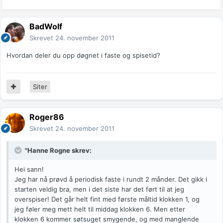
BadWolf
Skrevet
24. november 2011
Hvordan deler du opp døgnet i faste og spisetid?
Siter
Roger86
Skrevet
24. november 2011
"Hanne Rogne skrev:
Hei sann!
Jeg har nå prøvd å periodisk faste i rundt 2 månder. Det gikk i
starten veldig bra, men i det siste har det ført til at jeg
overspiser! Det går helt fint med første måltid klokken 1, og
jeg føler meg mett helt til middag klokken 6. Men etter
klokken 6 kommer søtsuget smygende, og med manglende