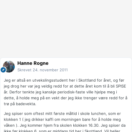
Hanne Rogne
Skrevet
24. november 2011
Jeg er altså en utvekslingsstudent her i Skottland for året, og før
jeg drog her var jeg veldig redd for at dette året kom til å bli SPISE
år. Derfor tenkte jeg kanskje periodisk-faste ville hjelpe meg i
dette, å holde meg på en vekt der jeg ikke trenger være redd for å
trø på badevekta.
Jeg spiser som oftest mitt første måltid i skole lunchen, som er
klokken 1 ( jeg drikker kaffi om morningen bare for å holde meg
våken ). Jeg kommer hjem fra skolen klokken 16.30. Jeg spiser da
ikke før klokken 6, som er middags tid her i Skottland. Vil heller