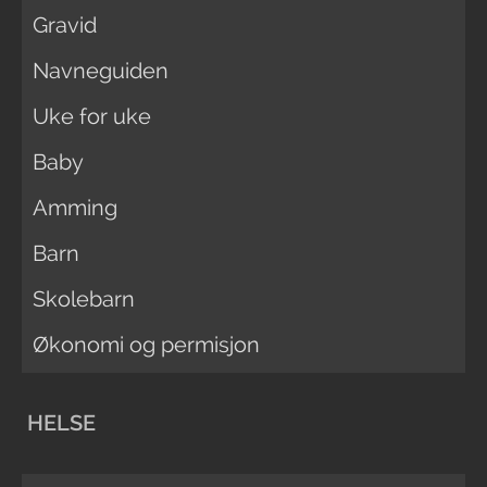
Gravid
Navneguiden
Uke for uke
Baby
Amming
Barn
Skolebarn
Økonomi og permisjon
HELSE