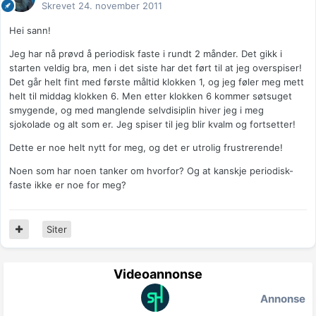
Skrevet
24. november 2011
Hei sann!
Jeg har nå prøvd å periodisk faste i rundt 2 månder. Det gikk i
starten veldig bra, men i det siste har det ført til at jeg overspiser!
Det går helt fint med første måltid klokken 1, og jeg føler meg mett
helt til middag klokken 6. Men etter klokken 6 kommer søtsuget
smygende, og med manglende selvdisiplin hiver jeg i meg
sjokolade og alt som er. Jeg spiser til jeg blir kvalm og fortsetter!
Dette er noe helt nytt for meg, og det er utrolig frustrerende!
Noen som har noen tanker om hvorfor? Og at kanskje periodisk-
faste ikke er noe for meg?
Siter
Videoannonse
Annonse