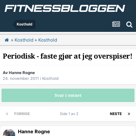
Kosthold
»
Kosthold
»
Kosthold
Periodisk - faste gjør at jeg overspiser!
Av
Hanne Rogne
24. november 2011
i
Kosthold
Svar i emnet
FORRIGE
Side 1 av 2
NESTE
Hanne Rogne