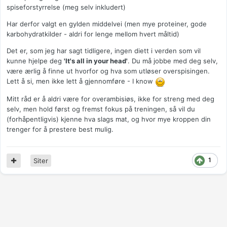
spiseforstyrrelse (meg selv inkludert)
Har derfor valgt en gylden middelvei (men mye proteiner, gode
karbohydratkilder - aldri for lenge mellom hvert måltid)
Det er, som jeg har sagt tidligere, ingen diett i verden som vil
kunne hjelpe deg
'It's all in your head'
. Du må jobbe med deg selv,
være ærlig å finne ut hvorfor og hva som utløser overspisingen.
Lett å si, men ikke lett å gjennomføre - I know
Mitt råd er å aldri være for overambisiøs, ikke for streng med deg
selv, men hold først og fremst fokus på treningen, så vil du
(forhåpentligvis) kjenne hva slags mat, og hvor mye kroppen din
trenger for å prestere best mulig.
1
Siter