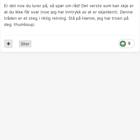
Er det noe du lurer på, så spør om råd! Det verste som kan skje er
at du ikke får svar (noe jeg har inntrykk av at er skjeldent). Denne
tråden er et steg i riktig retning. Stå på Hanne, jeg har troen på
deg :thumbsup:
5
Siter