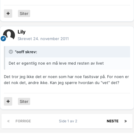
Siter
Lily
Skrevet
24. november 2011
"ooff skrev:
Det er egentlig noe en må leve med resten av livet
Det tror jeg ikke det er noen som har noe fasitsvar på. For noen er
det nok det, andre ikke. Kan jeg spørre hvordan du "vet" det?
Siter
FORRIGE
Side 1 av 2
NESTE